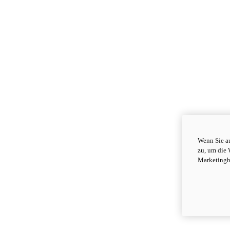
Wenn Sie au
zu, um die 
Marketingb