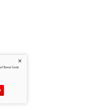
uf Ihrem Gerät
N