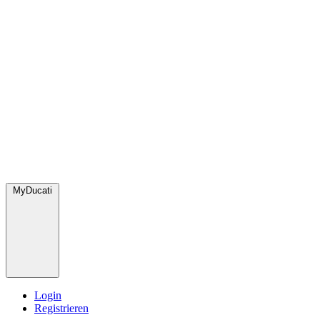
MyDucati
Login
Registrieren