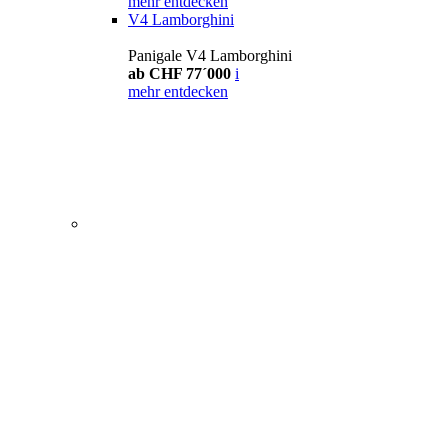
mehr entdecken
V4 Lamborghini
Panigale V4 Lamborghini
ab CHF 77´000
i
mehr entdecken