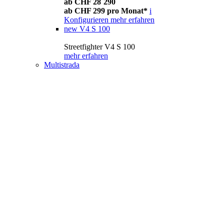
ab CHF 28´290
ab CHF 299 pro Monat*
i
Konfigurieren
mehr erfahren
new
V4 S 100
Streetfighter V4 S 100
mehr erfahren
Multistrada