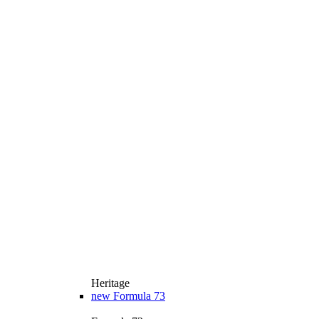
Heritage
new
Formula 73