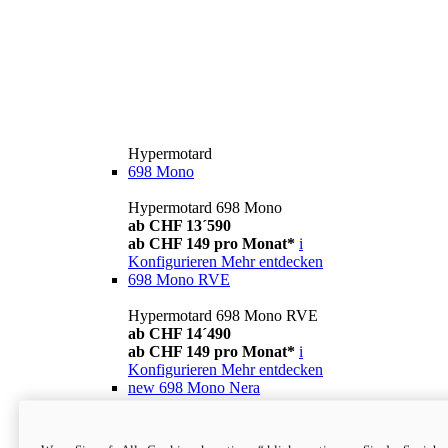
Hypermotard
698 Mono
Hypermotard 698 Mono
ab CHF 13´590
ab CHF 149 pro Monat*
i
Konfigurieren
Mehr entdecken
698 Mono RVE
Hypermotard 698 Mono RVE
ab CHF 14´490
ab CHF 149 pro Monat*
i
Konfigurieren
Mehr entdecken
new
698 Mono Nera
Hypermotard 698 Mono Nera
ab CHF 13´990
i