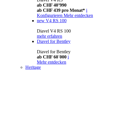
ab CHF 40’990
ab CHF 439 pro Monat*
i
Konfigurieren
Mehr entdecken
new
V4 RS 100
Diavel V4 RS 100
mehr erfahren
Diavel for Bentley
Diavel for Bentley
ab CHF 60´000
i
Mehr entdecken
Heritage