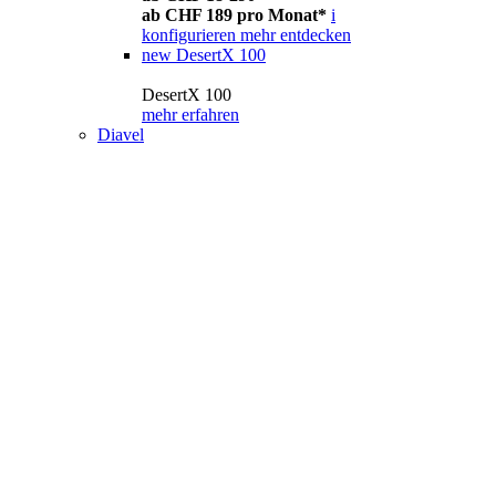
ab CHF 189 pro Monat*
i
konfigurieren
mehr entdecken
new
DesertX 100
DesertX 100
mehr erfahren
Diavel