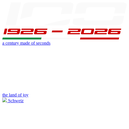
a century made of seconds
the land of joy
Schweiz