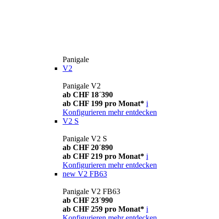
Panigale
V2
Panigale V2
ab CHF 18´390
ab CHF 199 pro Monat*
i
Konfigurieren
mehr entdecken
V2 S
Panigale V2 S
ab CHF 20´890
ab CHF 219 pro Monat*
i
Konfigurieren
mehr entdecken
new
V2 FB63
Panigale V2 FB63
ab CHF 23´990
ab CHF 259 pro Monat*
i
Konfigurieren
mehr entdecken