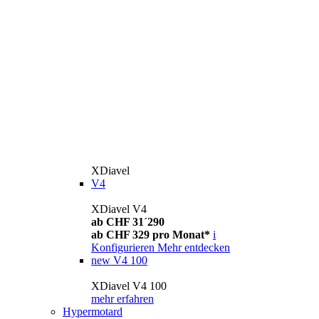
XDiavel
V4
XDiavel V4
ab CHF 31´290
ab CHF 329 pro Monat*
i
Konfigurieren
Mehr entdecken
new
V4 100
XDiavel V4 100
mehr erfahren
Hypermotard