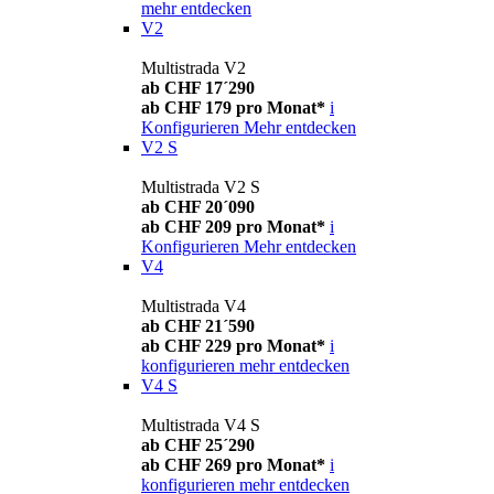
mehr entdecken
V2
Multistrada V2
ab CHF 17´290
ab CHF 179 pro Monat*
i
Konfigurieren
Mehr entdecken
V2 S
Multistrada V2 S
ab CHF 20´090
ab CHF 209 pro Monat*
i
Konfigurieren
Mehr entdecken
V4
Multistrada V4
ab CHF 21´590
ab CHF 229 pro Monat*
i
konfigurieren
mehr entdecken
V4 S
Multistrada V4 S
ab CHF 25´290
ab CHF 269 pro Monat*
i
konfigurieren
mehr entdecken