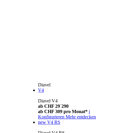
Diavel
V4
Diavel V4
ab CHF 29´290
ab CHF 309 pro Monat*
i
Konfigurieren
Mehr entdecken
new
V4 RS
Diavel V4 RS