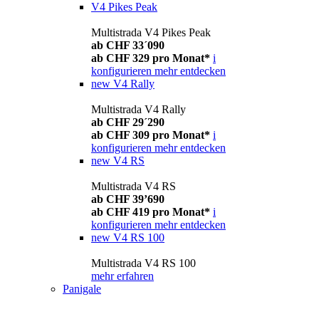
V4 Pikes Peak
Multistrada V4 Pikes Peak
ab CHF 33´090
ab CHF 329 pro Monat*
i
konfigurieren
mehr entdecken
new
V4 Rally
Multistrada V4 Rally
ab CHF 29´290
ab CHF 309 pro Monat*
i
konfigurieren
mehr entdecken
new
V4 RS
Multistrada V4 RS
ab CHF 39’690
ab CHF 419 pro Monat*
i
konfigurieren
mehr entdecken
new
V4 RS 100
Multistrada V4 RS 100
mehr erfahren
Panigale