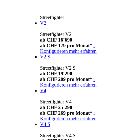
Streetfighter
V2
Streetfighter V2
ab CHF 16´690
ab CHF 179 pro Monat*
i
Konfigurieren
mehr erfahren
V2 S
Streetfighter V2 S
ab CHF 19´290
ab CHF 209 pro Monat*
i
Konfigurieren
mehr erfahren
V4
Streetfighter V4
ab CHF 25´290
ab CHF 269 pro Monat*
i
Konfigurieren
mehr erfahren
V4 S
Streetfighter V4 S