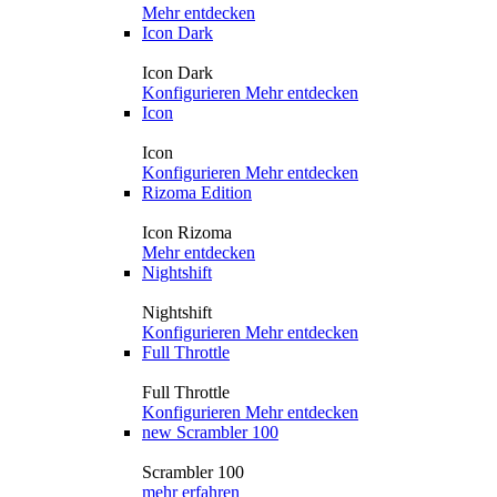
Mehr entdecken
Icon Dark
Icon Dark
Konfigurieren
Mehr entdecken
Icon
Icon
Konfigurieren
Mehr entdecken
Rizoma Edition
Icon Rizoma
Mehr entdecken
Nightshift
Nightshift
Konfigurieren
Mehr entdecken
Full Throttle
Full Throttle
Konfigurieren
Mehr entdecken
new
Scrambler 100
Scrambler 100
mehr erfahren