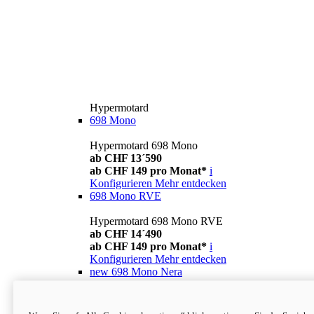
Hypermotard
698 Mono
Hypermotard 698 Mono
ab CHF 13´590
ab CHF 149 pro Monat*
i
Konfigurieren
Mehr entdecken
698 Mono RVE
Hypermotard 698 Mono RVE
ab CHF 14´490
ab CHF 149 pro Monat*
i
Konfigurieren
Mehr entdecken
new
698 Mono Nera
Hypermotard 698 Mono Nera
ab CHF 13´990
i