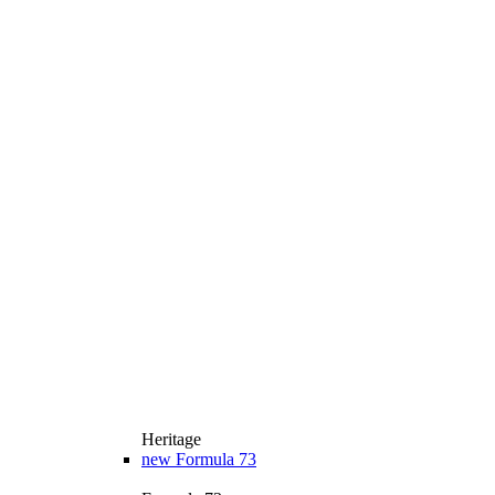
Heritage
new
Formula 73