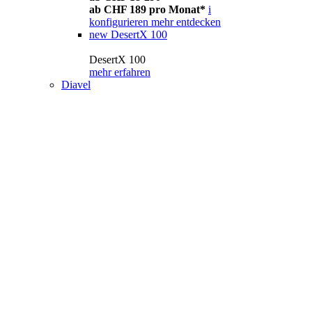
ab CHF 189 pro Monat*
i
konfigurieren
mehr entdecken
new
DesertX 100
DesertX 100
mehr erfahren
Diavel