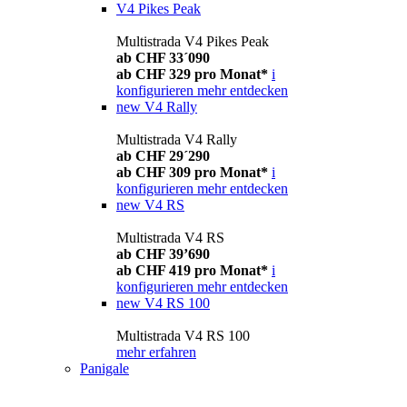
V4 Pikes Peak
Multistrada V4 Pikes Peak
ab CHF 33´090
ab CHF 329 pro Monat*
i
konfigurieren
mehr entdecken
new
V4 Rally
Multistrada V4 Rally
ab CHF 29´290
ab CHF 309 pro Monat*
i
konfigurieren
mehr entdecken
new
V4 RS
Multistrada V4 RS
ab CHF 39’690
ab CHF 419 pro Monat*
i
konfigurieren
mehr entdecken
new
V4 RS 100
Multistrada V4 RS 100
mehr erfahren
Panigale