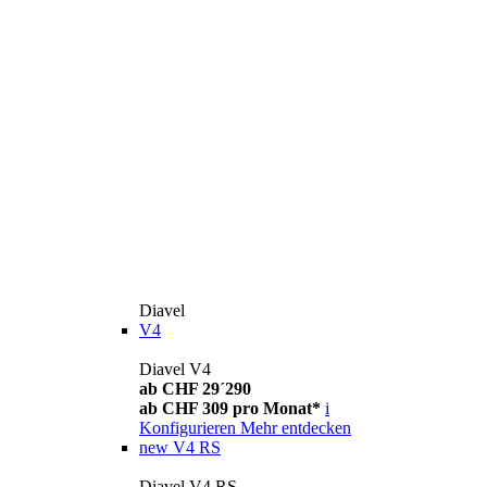
Diavel
V4
Diavel V4
ab CHF 29´290
ab CHF 309 pro Monat*
i
Konfigurieren
Mehr entdecken
new
V4 RS
Diavel V4 RS