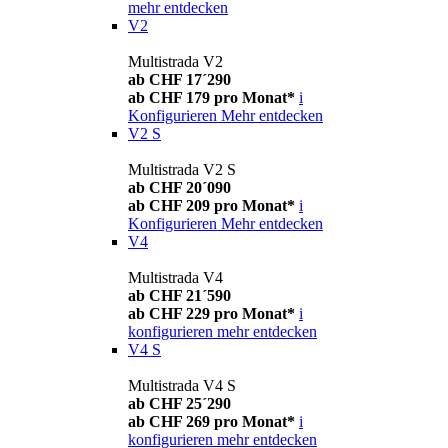
mehr entdecken
V2
Multistrada V2
ab CHF 17´290
ab CHF 179 pro Monat*
i
Konfigurieren
Mehr entdecken
V2 S
Multistrada V2 S
ab CHF 20´090
ab CHF 209 pro Monat*
i
Konfigurieren
Mehr entdecken
V4
Multistrada V4
ab CHF 21´590
ab CHF 229 pro Monat*
i
konfigurieren
mehr entdecken
V4 S
Multistrada V4 S
ab CHF 25´290
ab CHF 269 pro Monat*
i
konfigurieren
mehr entdecken