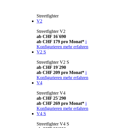
Streetfighter
V2
Streetfighter V2
ab CHF 16´690
ab CHF 179 pro Monat*
i
Konfigurieren
mehr erfahren
V2 S
Streetfighter V2 S
ab CHF 19´290
ab CHF 209 pro Monat*
i
Konfigurieren
mehr erfahren
V4
Streetfighter V4
ab CHF 25´290
ab CHF 269 pro Monat*
i
Konfigurieren
mehr erfahren
V4 S
Streetfighter V4 S