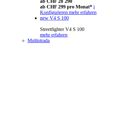
ab CHF 28´290
ab CHF 299 pro Monat*
i
Konfigurieren
mehr erfahren
new
V4 S 100
Streetfighter V4 S 100
mehr erfahren
Multistrada