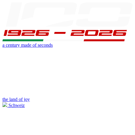
a century made of seconds
the land of joy
Schweiz