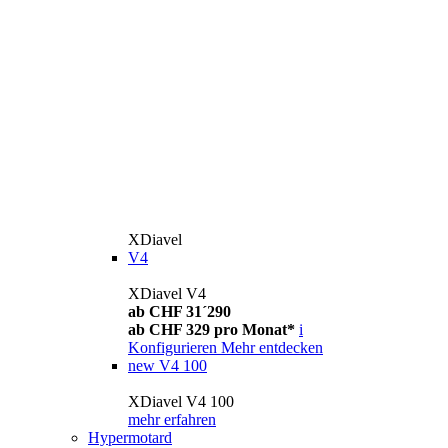
XDiavel
V4
XDiavel V4
ab CHF 31´290
ab CHF 329 pro Monat*
i
Konfigurieren
Mehr entdecken
new
V4 100
XDiavel V4 100
mehr erfahren
Hypermotard