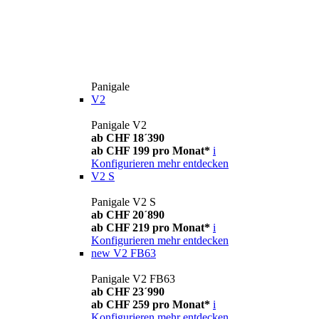
Panigale
V2
Panigale V2
ab CHF 18´390
ab CHF 199 pro Monat*
i
Konfigurieren
mehr entdecken
V2 S
Panigale V2 S
ab CHF 20´890
ab CHF 219 pro Monat*
i
Konfigurieren
mehr entdecken
new
V2 FB63
Panigale V2 FB63
ab CHF 23´990
ab CHF 259 pro Monat*
i
Konfigurieren
mehr entdecken