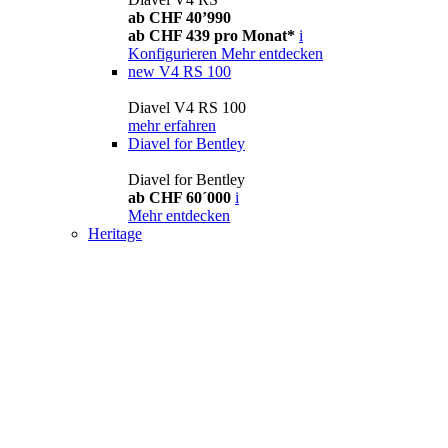
ab CHF 40’990
ab CHF 439 pro Monat*
i
Konfigurieren
Mehr entdecken
new
V4 RS 100
Diavel V4 RS 100
mehr erfahren
Diavel for Bentley
Diavel for Bentley
ab CHF 60´000
i
Mehr entdecken
Heritage