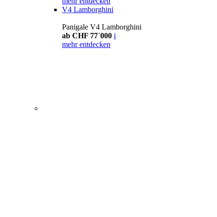
mehr entdecken
V4 Lamborghini
Panigale V4 Lamborghini
ab CHF 77´000
i
mehr entdecken