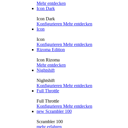
Mehr entdecken
Icon Dark
Icon Dark
Konfigurieren
Mehr entdecken
Icon
Icon
Konfigurieren
Mehr entdecken
Rizoma Edition
Icon Rizoma
Mehr entdecken
Nightshift
Nightshift
Konfigurieren
Mehr entdecken
Full Throttle
Full Throttle
Konfigurieren
Mehr entdecken
new
Scrambler 100
Scrambler 100
mehr erfahren