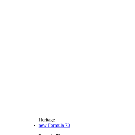
Heritage
new
Formula 73