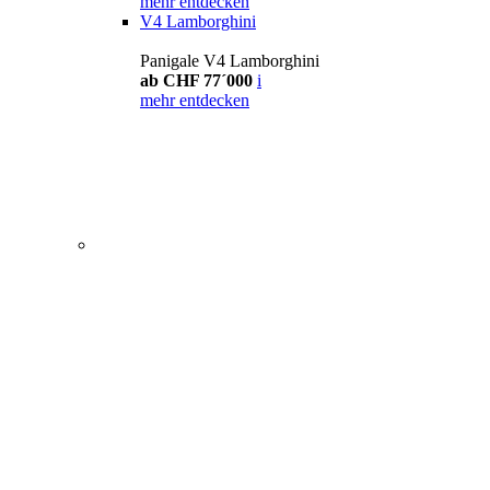
mehr entdecken
V4 Lamborghini
Panigale V4 Lamborghini
ab CHF 77´000
i
mehr entdecken