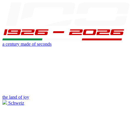
a century made of seconds
the land of joy
Schweiz