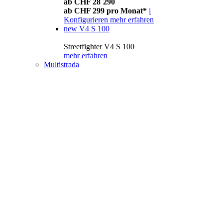
ab CHF 28´290
ab CHF 299 pro Monat*
i
Konfigurieren
mehr erfahren
new
V4 S 100
Streetfighter V4 S 100
mehr erfahren
Multistrada