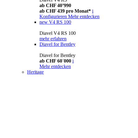
ab CHF 40’990
ab CHF 439 pro Monat*
i
Konfigurieren
Mehr entdecken
new
V4 RS 100
Diavel V4 RS 100
mehr erfahren
Diavel for Bentley
Diavel for Bentley
ab CHF 60´000
i
Mehr entdecken
Heritage