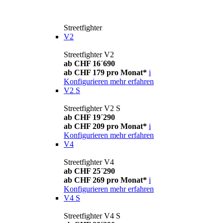
Streetfighter
V2
Streetfighter V2
ab CHF 16´690
ab CHF 179 pro Monat*
i
Konfigurieren
mehr erfahren
V2 S
Streetfighter V2 S
ab CHF 19´290
ab CHF 209 pro Monat*
i
Konfigurieren
mehr erfahren
V4
Streetfighter V4
ab CHF 25´290
ab CHF 269 pro Monat*
i
Konfigurieren
mehr erfahren
V4 S
Streetfighter V4 S