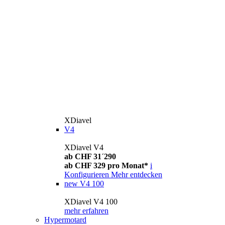
XDiavel
V4
XDiavel V4
ab CHF 31´290
ab CHF 329 pro Monat*
i
Konfigurieren
Mehr entdecken
new
V4 100
XDiavel V4 100
mehr erfahren
Hypermotard