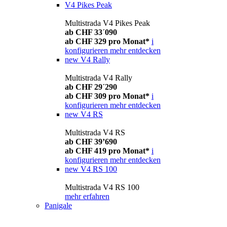
V4 Pikes Peak
Multistrada V4 Pikes Peak
ab CHF 33´090
ab CHF 329 pro Monat*
i
konfigurieren
mehr entdecken
new
V4 Rally
Multistrada V4 Rally
ab CHF 29´290
ab CHF 309 pro Monat*
i
konfigurieren
mehr entdecken
new
V4 RS
Multistrada V4 RS
ab CHF 39’690
ab CHF 419 pro Monat*
i
konfigurieren
mehr entdecken
new
V4 RS 100
Multistrada V4 RS 100
mehr erfahren
Panigale