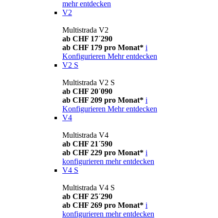
mehr entdecken
V2
Multistrada V2
ab CHF 17´290
ab CHF 179 pro Monat*
i
Konfigurieren
Mehr entdecken
V2 S
Multistrada V2 S
ab CHF 20´090
ab CHF 209 pro Monat*
i
Konfigurieren
Mehr entdecken
V4
Multistrada V4
ab CHF 21´590
ab CHF 229 pro Monat*
i
konfigurieren
mehr entdecken
V4 S
Multistrada V4 S
ab CHF 25´290
ab CHF 269 pro Monat*
i
konfigurieren
mehr entdecken