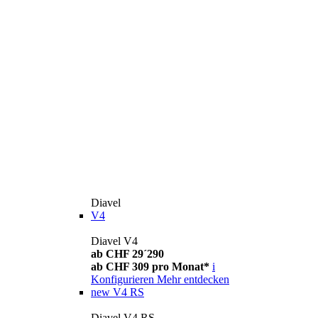
Diavel
V4
Diavel V4
ab CHF 29´290
ab CHF 309 pro Monat*
i
Konfigurieren
Mehr entdecken
new
V4 RS
Diavel V4 RS