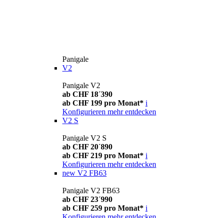
Panigale
V2
Panigale V2
ab CHF 18´390
ab CHF 199 pro Monat*
i
Konfigurieren
mehr entdecken
V2 S
Panigale V2 S
ab CHF 20´890
ab CHF 219 pro Monat*
i
Konfigurieren
mehr entdecken
new
V2 FB63
Panigale V2 FB63
ab CHF 23´990
ab CHF 259 pro Monat*
i
Konfigurieren
mehr entdecken