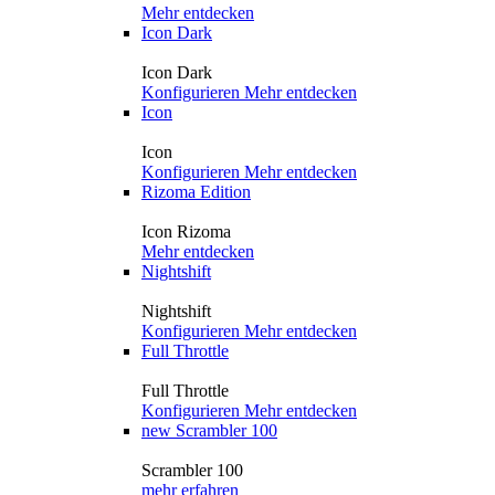
Mehr entdecken
Icon Dark
Icon Dark
Konfigurieren
Mehr entdecken
Icon
Icon
Konfigurieren
Mehr entdecken
Rizoma Edition
Icon Rizoma
Mehr entdecken
Nightshift
Nightshift
Konfigurieren
Mehr entdecken
Full Throttle
Full Throttle
Konfigurieren
Mehr entdecken
new
Scrambler 100
Scrambler 100
mehr erfahren