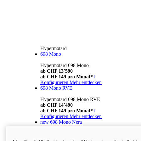
Hypermotard
698 Mono
Hypermotard 698 Mono
ab CHF 13´590
ab CHF 149 pro Monat*
i
Konfigurieren
Mehr entdecken
698 Mono RVE
Hypermotard 698 Mono RVE
ab CHF 14´490
ab CHF 149 pro Monat*
i
Konfigurieren
Mehr entdecken
new
698 Mono Nera
Hypermotard 698 Mono Nera
ab CHF 13´990
i