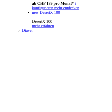
ab CHF 189 pro Monat*
i
konfigurieren
mehr entdecken
new
DesertX 100
DesertX 100
mehr erfahren
Diavel