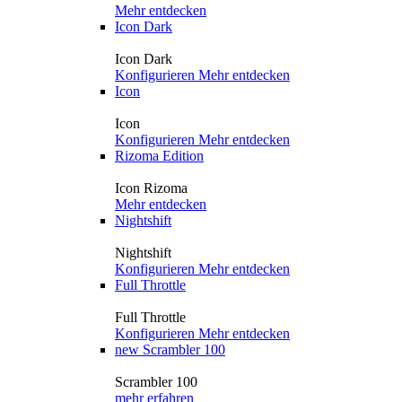
Mehr entdecken
Icon Dark
Icon Dark
Konfigurieren
Mehr entdecken
Icon
Icon
Konfigurieren
Mehr entdecken
Rizoma Edition
Icon Rizoma
Mehr entdecken
Nightshift
Nightshift
Konfigurieren
Mehr entdecken
Full Throttle
Full Throttle
Konfigurieren
Mehr entdecken
new
Scrambler 100
Scrambler 100
mehr erfahren