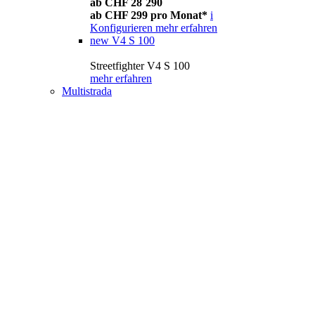
ab CHF 28´290
ab CHF 299 pro Monat*
i
Konfigurieren
mehr erfahren
new
V4 S 100
Streetfighter V4 S 100
mehr erfahren
Multistrada