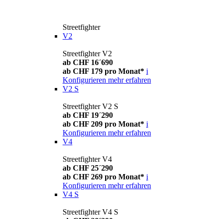
Streetfighter
V2
Streetfighter V2
ab CHF 16´690
ab CHF 179 pro Monat*
i
Konfigurieren
mehr erfahren
V2 S
Streetfighter V2 S
ab CHF 19´290
ab CHF 209 pro Monat*
i
Konfigurieren
mehr erfahren
V4
Streetfighter V4
ab CHF 25´290
ab CHF 269 pro Monat*
i
Konfigurieren
mehr erfahren
V4 S
Streetfighter V4 S