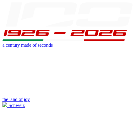
a century made of seconds
the land of joy
Schweiz