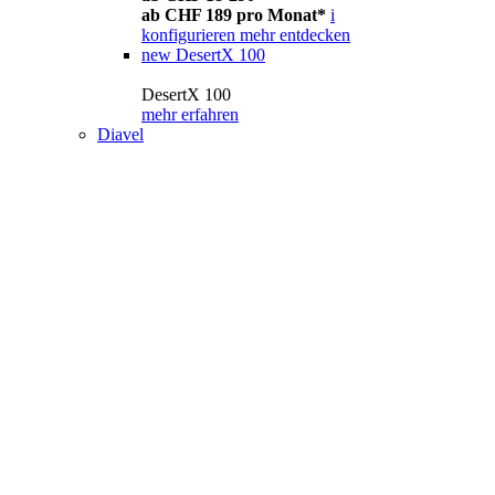
ab CHF 189 pro Monat*
i
konfigurieren
mehr entdecken
new
DesertX 100
DesertX 100
mehr erfahren
Diavel