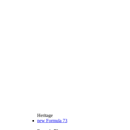
Heritage
new
Formula 73