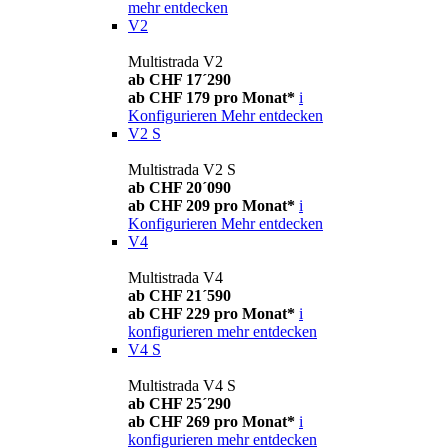
mehr entdecken
V2
Multistrada V2
ab CHF 17´290
ab CHF 179 pro Monat*
i
Konfigurieren
Mehr entdecken
V2 S
Multistrada V2 S
ab CHF 20´090
ab CHF 209 pro Monat*
i
Konfigurieren
Mehr entdecken
V4
Multistrada V4
ab CHF 21´590
ab CHF 229 pro Monat*
i
konfigurieren
mehr entdecken
V4 S
Multistrada V4 S
ab CHF 25´290
ab CHF 269 pro Monat*
i
konfigurieren
mehr entdecken