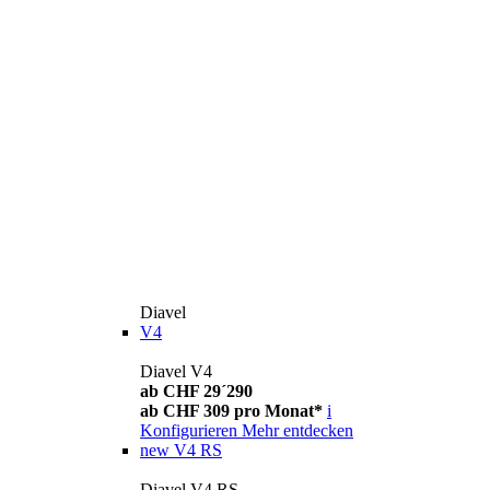
Diavel
V4
Diavel V4
ab CHF 29´290
ab CHF 309 pro Monat*
i
Konfigurieren
Mehr entdecken
new
V4 RS
Diavel V4 RS