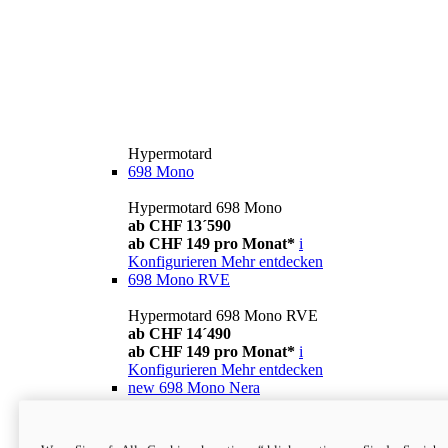
Hypermotard
698 Mono
Hypermotard 698 Mono
ab CHF 13´590
ab CHF 149 pro Monat*
i
Konfigurieren
Mehr entdecken
698 Mono RVE
Hypermotard 698 Mono RVE
ab CHF 14´490
ab CHF 149 pro Monat*
i
Konfigurieren
Mehr entdecken
new
698 Mono Nera
Hypermotard 698 Mono Nera
ab CHF 13´990
i