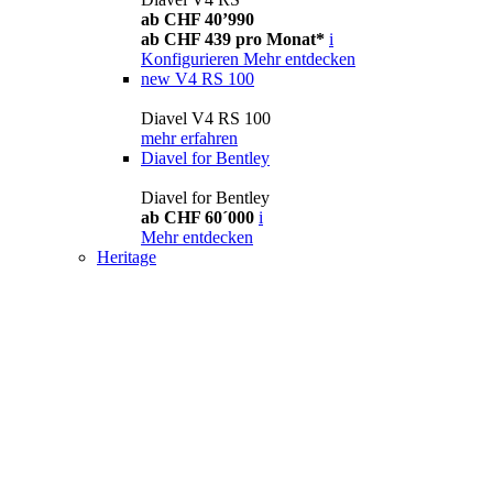
ab CHF 40’990
ab CHF 439 pro Monat*
i
Konfigurieren
Mehr entdecken
new
V4 RS 100
Diavel V4 RS 100
mehr erfahren
Diavel for Bentley
Diavel for Bentley
ab CHF 60´000
i
Mehr entdecken
Heritage