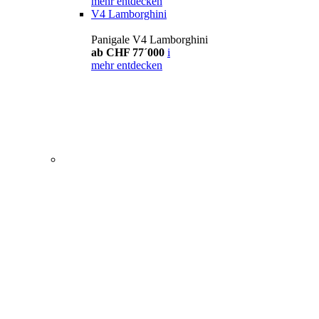
mehr entdecken
V4 Lamborghini
Panigale V4 Lamborghini
ab CHF 77´000
i
mehr entdecken