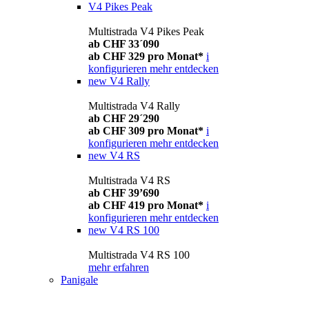
V4 Pikes Peak
Multistrada V4 Pikes Peak
ab CHF 33´090
ab CHF 329 pro Monat*
i
konfigurieren
mehr entdecken
new
V4 Rally
Multistrada V4 Rally
ab CHF 29´290
ab CHF 309 pro Monat*
i
konfigurieren
mehr entdecken
new
V4 RS
Multistrada V4 RS
ab CHF 39’690
ab CHF 419 pro Monat*
i
konfigurieren
mehr entdecken
new
V4 RS 100
Multistrada V4 RS 100
mehr erfahren
Panigale