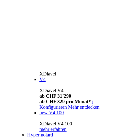
XDiavel
V4
XDiavel V4
ab CHF 31´290
ab CHF 329 pro Monat*
i
Konfigurieren
Mehr entdecken
new
V4 100
XDiavel V4 100
mehr erfahren
Hypermotard