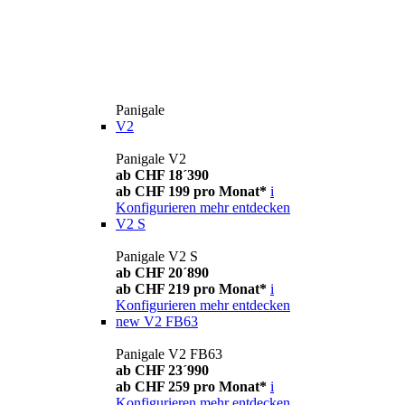
Panigale
V2
Panigale V2
ab CHF 18´390
ab CHF 199 pro Monat*
i
Konfigurieren
mehr entdecken
V2 S
Panigale V2 S
ab CHF 20´890
ab CHF 219 pro Monat*
i
Konfigurieren
mehr entdecken
new
V2 FB63
Panigale V2 FB63
ab CHF 23´990
ab CHF 259 pro Monat*
i
Konfigurieren
mehr entdecken