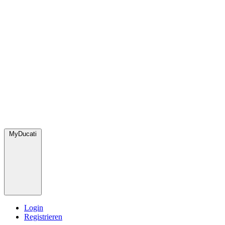
MyDucati
Login
Registrieren