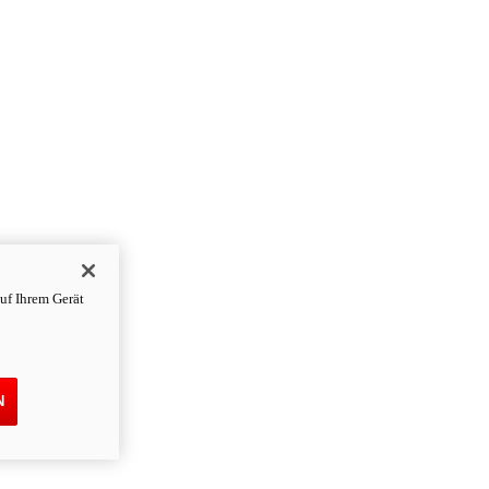
uf Ihrem Gerät
N