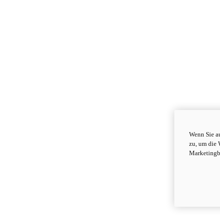
Wenn Sie au
zu, um die 
Marketingb