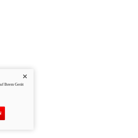
uf Ihrem Gerät
N