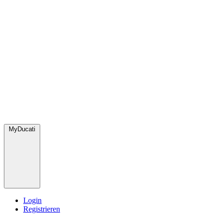
MyDucati
Login
Registrieren