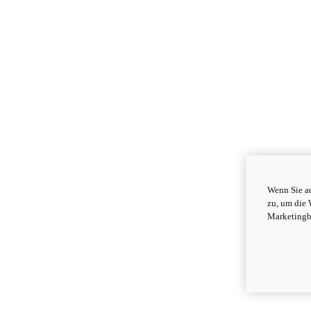
Wenn Sie au
zu, um die 
Marketingb