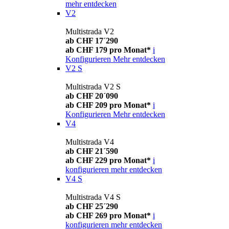
mehr entdecken
V2
Multistrada V2
ab CHF 17´290
ab CHF 179 pro Monat*
i
Konfigurieren
Mehr entdecken
V2 S
Multistrada V2 S
ab CHF 20´090
ab CHF 209 pro Monat*
i
Konfigurieren
Mehr entdecken
V4
Multistrada V4
ab CHF 21´590
ab CHF 229 pro Monat*
i
konfigurieren
mehr entdecken
V4 S
Multistrada V4 S
ab CHF 25´290
ab CHF 269 pro Monat*
i
konfigurieren
mehr entdecken