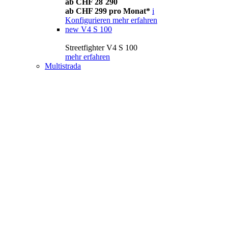
ab CHF 28´290
ab CHF 299 pro Monat*
i
Konfigurieren
mehr erfahren
new
V4 S 100
Streetfighter V4 S 100
mehr erfahren
Multistrada