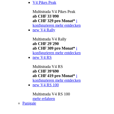
V4 Pikes Peak
Multistrada V4 Pikes Peak
ab CHF 33´090
ab CHF 329 pro Monat*
i
konfigurieren
mehr entdecken
new
V4 Rally
Multistrada V4 Rally
ab CHF 29´290
ab CHF 309 pro Monat*
i
konfigurieren
mehr entdecken
new
V4 RS
Multistrada V4 RS
ab CHF 39’690
ab CHF 419 pro Monat*
i
konfigurieren
mehr entdecken
new
V4 RS 100
Multistrada V4 RS 100
mehr erfahren
Panigale