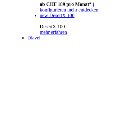
ab CHF 189 pro Monat*
i
konfigurieren
mehr entdecken
new
DesertX 100
DesertX 100
mehr erfahren
Diavel