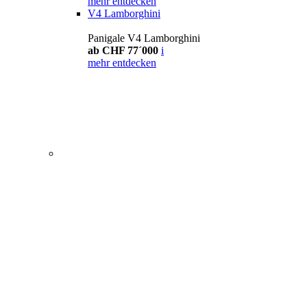
mehr entdecken
V4 Lamborghini
Panigale V4 Lamborghini
ab CHF 77´000
i
mehr entdecken