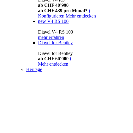
ab CHF 40’990
ab CHF 439 pro Monat*
i
Konfigurieren
Mehr entdecken
new
V4 RS 100
Diavel V4 RS 100
mehr erfahren
Diavel for Bentley
Diavel for Bentley
ab CHF 60´000
i
Mehr entdecken
Heritage