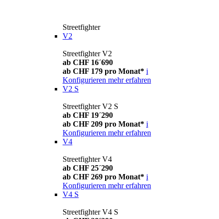
Streetfighter
V2
Streetfighter V2
ab CHF 16´690
ab CHF 179 pro Monat*
i
Konfigurieren
mehr erfahren
V2 S
Streetfighter V2 S
ab CHF 19´290
ab CHF 209 pro Monat*
i
Konfigurieren
mehr erfahren
V4
Streetfighter V4
ab CHF 25´290
ab CHF 269 pro Monat*
i
Konfigurieren
mehr erfahren
V4 S
Streetfighter V4 S