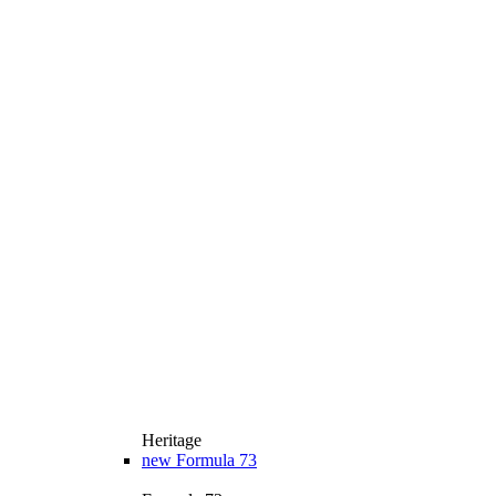
Heritage
new
Formula 73