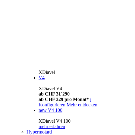
XDiavel
V4
XDiavel V4
ab CHF 31´290
ab CHF 329 pro Monat*
i
Konfigurieren
Mehr entdecken
new
V4 100
XDiavel V4 100
mehr erfahren
Hypermotard