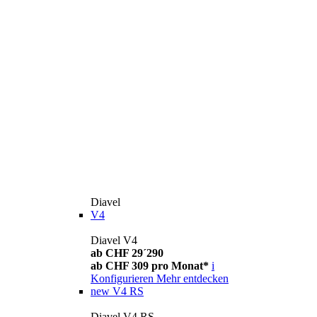
Diavel
V4
Diavel V4
ab CHF 29´290
ab CHF 309 pro Monat*
i
Konfigurieren
Mehr entdecken
new
V4 RS
Diavel V4 RS