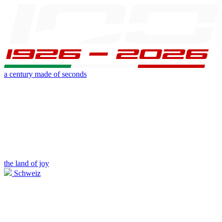
a century made of seconds
the land of joy
Schweiz