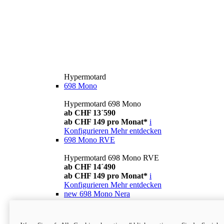
Hypermotard
698 Mono
Hypermotard 698 Mono
ab CHF 13´590
ab CHF 149 pro Monat*
i
Konfigurieren
Mehr entdecken
698 Mono RVE
Hypermotard 698 Mono RVE
ab CHF 14´490
ab CHF 149 pro Monat*
i
Konfigurieren
Mehr entdecken
new
698 Mono Nera
Hypermotard 698 Mono Nera
ab CHF 13´990
i