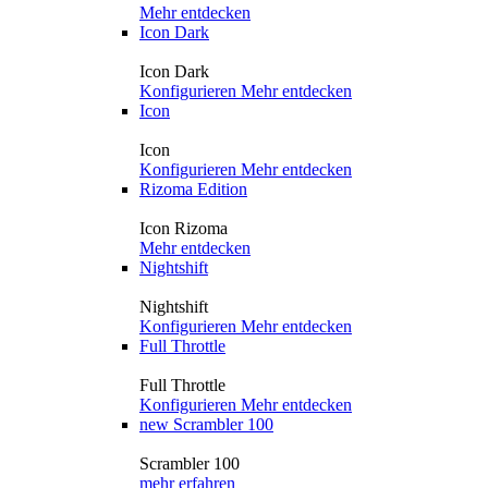
Mehr entdecken
Icon Dark
Icon Dark
Konfigurieren
Mehr entdecken
Icon
Icon
Konfigurieren
Mehr entdecken
Rizoma Edition
Icon Rizoma
Mehr entdecken
Nightshift
Nightshift
Konfigurieren
Mehr entdecken
Full Throttle
Full Throttle
Konfigurieren
Mehr entdecken
new
Scrambler 100
Scrambler 100
mehr erfahren