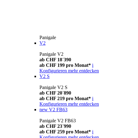
Panigale
V2
Panigale V2
ab CHF 18´390
ab CHF 199 pro Monat*
i
Konfigurieren
mehr entdecken
V2 S
Panigale V2 S
ab CHF 20´890
ab CHF 219 pro Monat*
i
Konfigurieren
mehr entdecken
new
V2 FB63
Panigale V2 FB63
ab CHF 23´990
ab CHF 259 pro Monat*
i
Konfigurieren
mehr entdecken