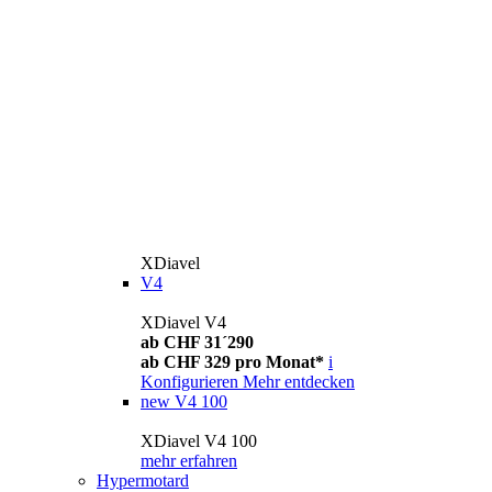
XDiavel
V4
XDiavel V4
ab CHF 31´290
ab CHF 329 pro Monat*
i
Konfigurieren
Mehr entdecken
new
V4 100
XDiavel V4 100
mehr erfahren
Hypermotard