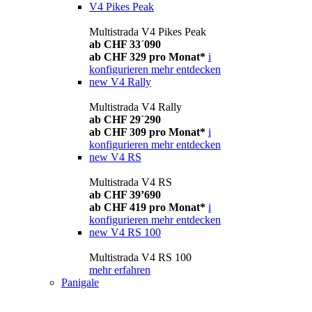
V4 Pikes Peak
Multistrada V4 Pikes Peak
ab CHF 33´090
ab CHF 329 pro Monat*
i
konfigurieren
mehr entdecken
new
V4 Rally
Multistrada V4 Rally
ab CHF 29´290
ab CHF 309 pro Monat*
i
konfigurieren
mehr entdecken
new
V4 RS
Multistrada V4 RS
ab CHF 39’690
ab CHF 419 pro Monat*
i
konfigurieren
mehr entdecken
new
V4 RS 100
Multistrada V4 RS 100
mehr erfahren
Panigale