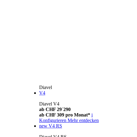
Diavel
V4
Diavel V4
ab CHF 29´290
ab CHF 309 pro Monat*
i
Konfigurieren
Mehr entdecken
new
V4 RS
Diavel V4 RS