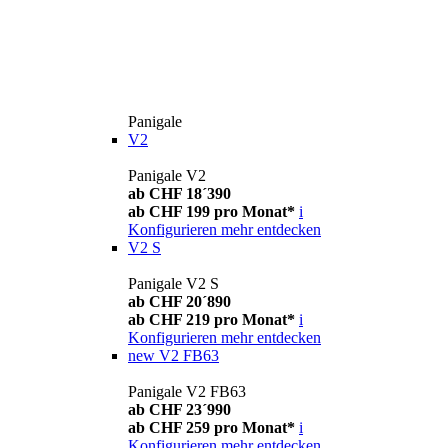
Panigale
V2
Panigale V2
ab CHF 18´390
ab CHF 199 pro Monat*
i
Konfigurieren
mehr entdecken
V2 S
Panigale V2 S
ab CHF 20´890
ab CHF 219 pro Monat*
i
Konfigurieren
mehr entdecken
new
V2 FB63
Panigale V2 FB63
ab CHF 23´990
ab CHF 259 pro Monat*
i
Konfigurieren
mehr entdecken