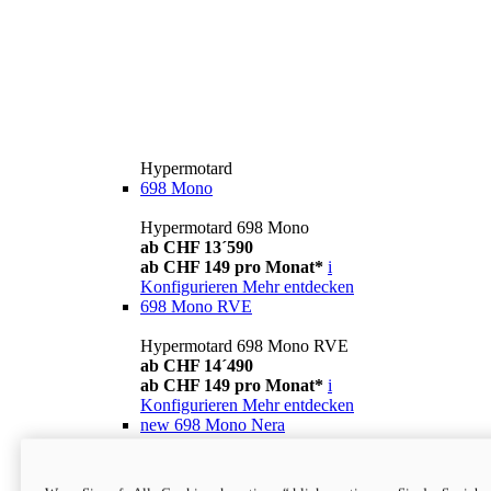
Hypermotard
698 Mono
Hypermotard 698 Mono
ab CHF 13´590
ab CHF 149 pro Monat*
i
Konfigurieren
Mehr entdecken
698 Mono RVE
Hypermotard 698 Mono RVE
ab CHF 14´490
ab CHF 149 pro Monat*
i
Konfigurieren
Mehr entdecken
new
698 Mono Nera
Hypermotard 698 Mono Nera
ab CHF 13´990
i