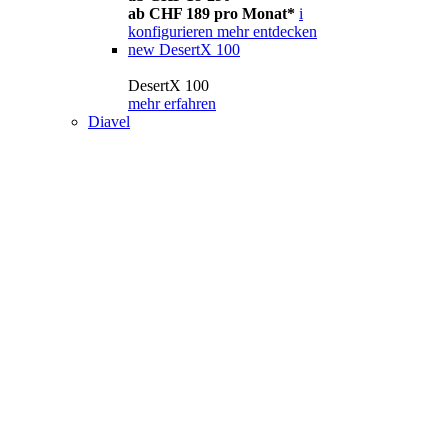
ab CHF 189 pro Monat*
i
konfigurieren
mehr entdecken
new
DesertX 100
DesertX 100
mehr erfahren
Diavel