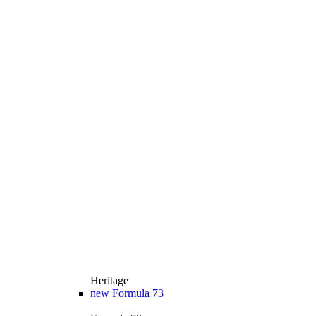
Heritage
new
Formula 73