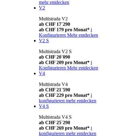
mehr entdecken
V2
Multistrada V2
ab CHF 17´290
ab CHF 179 pro Monat*
i
Konfigurieren
Mehr entdecken
V2 S
Multistrada V2 S
ab CHF 20´090
ab CHF 209 pro Monat*
i
Konfigurieren
Mehr entdecken
V4
Multistrada V4
ab CHF 21´590
ab CHF 229 pro Monat*
i
konfigurieren
mehr entdecken
V4 S
Multistrada V4 S
ab CHF 25´290
ab CHF 269 pro Monat*
i
konfigurieren
mehr entdecken