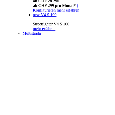
ab CHF 28´290
ab CHF 299 pro Monat*
i
Konfigurieren
mehr erfahren
new
V4 S 100
Streetfighter V4 S 100
mehr erfahren
Multistrada