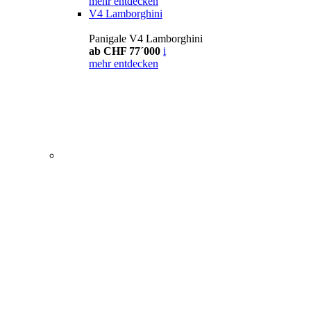
mehr entdecken
V4 Lamborghini
Panigale V4 Lamborghini
ab CHF 77´000
i
mehr entdecken