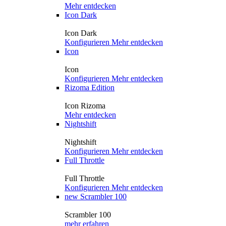
Mehr entdecken
Icon Dark
Icon Dark
Konfigurieren
Mehr entdecken
Icon
Icon
Konfigurieren
Mehr entdecken
Rizoma Edition
Icon Rizoma
Mehr entdecken
Nightshift
Nightshift
Konfigurieren
Mehr entdecken
Full Throttle
Full Throttle
Konfigurieren
Mehr entdecken
new
Scrambler 100
Scrambler 100
mehr erfahren