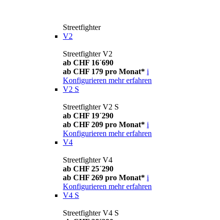
Streetfighter
V2
Streetfighter V2
ab CHF 16´690
ab CHF 179 pro Monat*
i
Konfigurieren
mehr erfahren
V2 S
Streetfighter V2 S
ab CHF 19´290
ab CHF 209 pro Monat*
i
Konfigurieren
mehr erfahren
V4
Streetfighter V4
ab CHF 25´290
ab CHF 269 pro Monat*
i
Konfigurieren
mehr erfahren
V4 S
Streetfighter V4 S