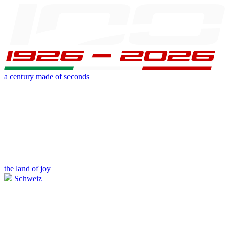
a century made of seconds
the land of joy
Schweiz