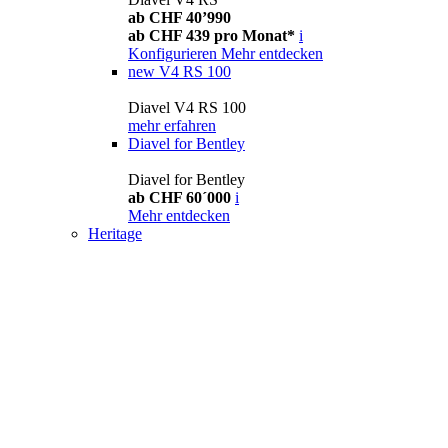
ab CHF 40’990
ab CHF 439 pro Monat*
i
Konfigurieren
Mehr entdecken
new
V4 RS 100
Diavel V4 RS 100
mehr erfahren
Diavel for Bentley
Diavel for Bentley
ab CHF 60´000
i
Mehr entdecken
Heritage