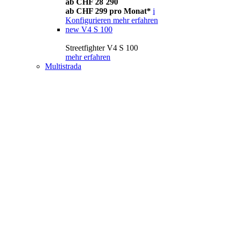
ab CHF 28´290
ab CHF 299 pro Monat*
i
Konfigurieren
mehr erfahren
new
V4 S 100
Streetfighter V4 S 100
mehr erfahren
Multistrada