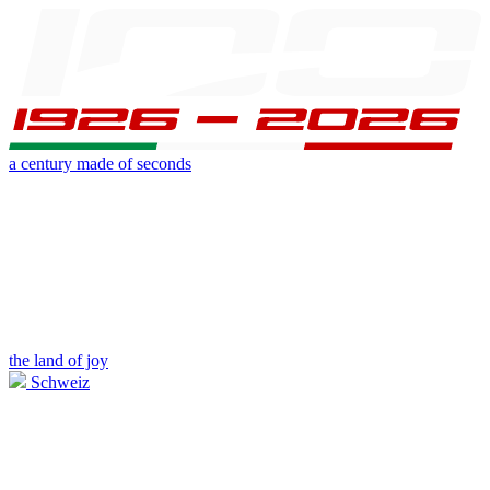
a century made of seconds
the land of joy
Schweiz