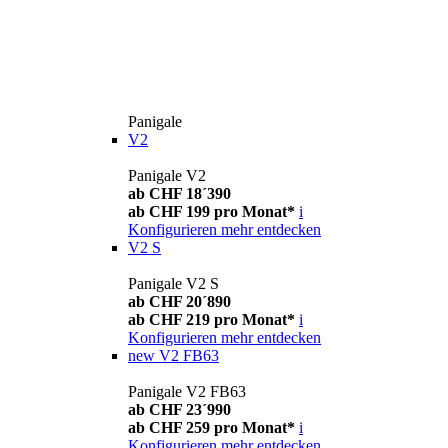
Panigale
V2
Panigale V2
ab CHF 18´390
ab CHF 199 pro Monat*
i
Konfigurieren
mehr entdecken
V2 S
Panigale V2 S
ab CHF 20´890
ab CHF 219 pro Monat*
i
Konfigurieren
mehr entdecken
new
V2 FB63
Panigale V2 FB63
ab CHF 23´990
ab CHF 259 pro Monat*
i
Konfigurieren
mehr entdecken