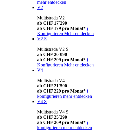
mehr entdecken
V2
Multistrada V2
ab CHF 17´290
ab CHF 179 pro Monat*
i
Konfigurieren
Mehr entdecken
V2 S
Multistrada V2 S
ab CHF 20´090
ab CHF 209 pro Monat*
i
Konfigurieren
Mehr entdecken
V4
Multistrada V4
ab CHF 21´590
ab CHF 229 pro Monat*
i
konfigurieren
mehr entdecken
V4 S
Multistrada V4 S
ab CHF 25´290
ab CHF 269 pro Monat*
i
konfigurieren
mehr entdecken