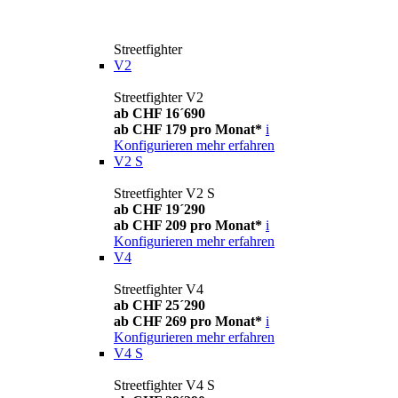
Streetfighter
V2
Streetfighter V2
ab CHF 16´690
ab CHF 179 pro Monat*
i
Konfigurieren
mehr erfahren
V2 S
Streetfighter V2 S
ab CHF 19´290
ab CHF 209 pro Monat*
i
Konfigurieren
mehr erfahren
V4
Streetfighter V4
ab CHF 25´290
ab CHF 269 pro Monat*
i
Konfigurieren
mehr erfahren
V4 S
Streetfighter V4 S