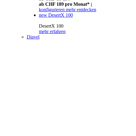
ab CHF 189 pro Monat*
i
konfigurieren
mehr entdecken
new
DesertX 100
DesertX 100
mehr erfahren
Diavel