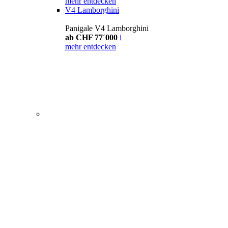
mehr entdecken
V4 Lamborghini
Panigale V4 Lamborghini
ab CHF 77´000
i
mehr entdecken