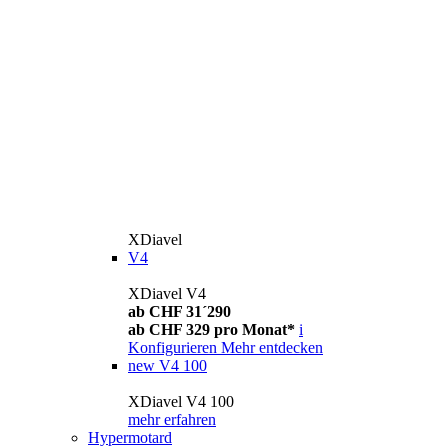
XDiavel
V4
XDiavel V4
ab CHF 31´290
ab CHF 329 pro Monat*
i
Konfigurieren
Mehr entdecken
new
V4 100
XDiavel V4 100
mehr erfahren
Hypermotard