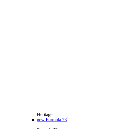
Heritage
new
Formula 73