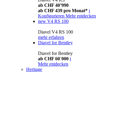
ab CHF 40’990
ab CHF 439 pro Monat*
i
Konfigurieren
Mehr entdecken
new
V4 RS 100
Diavel V4 RS 100
mehr erfahren
Diavel for Bentley
Diavel for Bentley
ab CHF 60´000
i
Mehr entdecken
Heritage