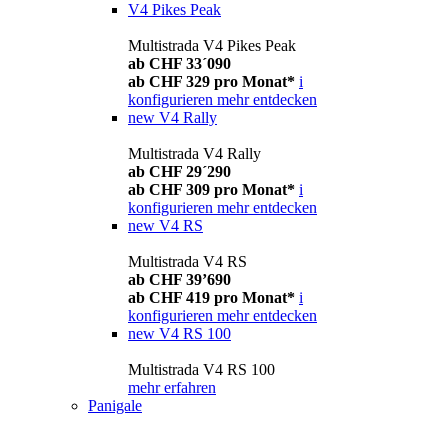
V4 Pikes Peak
Multistrada V4 Pikes Peak
ab CHF 33´090
ab CHF 329 pro Monat*
i
konfigurieren
mehr entdecken
new
V4 Rally
Multistrada V4 Rally
ab CHF 29´290
ab CHF 309 pro Monat*
i
konfigurieren
mehr entdecken
new
V4 RS
Multistrada V4 RS
ab CHF 39’690
ab CHF 419 pro Monat*
i
konfigurieren
mehr entdecken
new
V4 RS 100
Multistrada V4 RS 100
mehr erfahren
Panigale