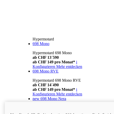
Hypermotard
698 Mono
Hypermotard 698 Mono
ab CHF 13´590
ab CHF 149 pro Monat*
i
Konfigurieren
Mehr entdecken
698 Mono RVE
Hypermotard 698 Mono RVE
ab CHF 14´490
ab CHF 149 pro Monat*
i
Konfigurieren
Mehr entdecken
new
698 Mono Nera
Hypermotard 698 Mono Nera
ab CHF 13´990
i