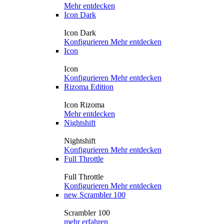
Mehr entdecken
Icon Dark
Icon Dark
Konfigurieren
Mehr entdecken
Icon
Icon
Konfigurieren
Mehr entdecken
Rizoma Edition
Icon Rizoma
Mehr entdecken
Nightshift
Nightshift
Konfigurieren
Mehr entdecken
Full Throttle
Full Throttle
Konfigurieren
Mehr entdecken
new
Scrambler 100
Scrambler 100
mehr erfahren