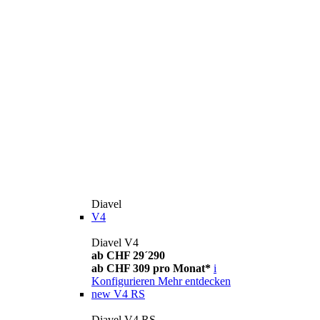
Diavel
V4
Diavel V4
ab CHF 29´290
ab CHF 309 pro Monat*
i
Konfigurieren
Mehr entdecken
new
V4 RS
Diavel V4 RS