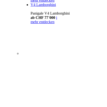
mehr entdecken
V4 Lamborghini
Panigale V4 Lamborghini
ab CHF 77´000
i
mehr entdecken