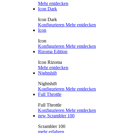
Mehr entdecken
Icon Dark
Icon Dark
Konfigurieren
Mehr entdecken
Icon
Icon
Konfigurieren
Mehr entdecken
Rizoma Edition
Icon Rizoma
Mehr entdecken
Nightshift
Nightshift
Konfigurieren
Mehr entdecken
Full Throttle
Full Throttle
Konfigurieren
Mehr entdecken
new
Scrambler 100
Scrambler 100
mehr erfahren