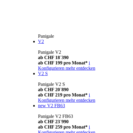
Panigale
V2
Panigale V2
ab CHF 18´390
ab CHF 199 pro Monat*
i
Konfigurieren
mehr entdecken
V2 S
Panigale V2 S
ab CHF 20´890
ab CHF 219 pro Monat*
i
Konfigurieren
mehr entdecken
new
V2 FB63
Panigale V2 FB63
ab CHF 23´990
ab CHF 259 pro Monat*
i
Konfigurieren
mehr entdecken