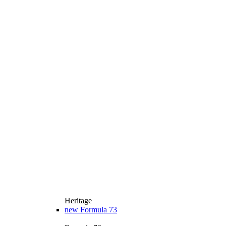
Heritage
new
Formula 73