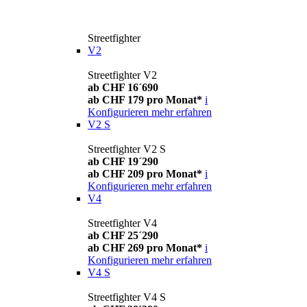
Streetfighter
V2
Streetfighter V2
ab CHF 16´690
ab CHF 179 pro Monat*
i
Konfigurieren
mehr erfahren
V2 S
Streetfighter V2 S
ab CHF 19´290
ab CHF 209 pro Monat*
i
Konfigurieren
mehr erfahren
V4
Streetfighter V4
ab CHF 25´290
ab CHF 269 pro Monat*
i
Konfigurieren
mehr erfahren
V4 S
Streetfighter V4 S