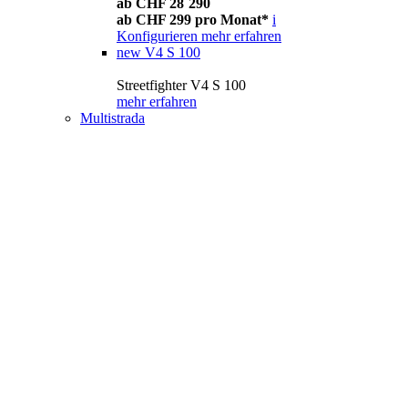
ab CHF 28´290
ab CHF 299 pro Monat*
i
Konfigurieren
mehr erfahren
new
V4 S 100
Streetfighter V4 S 100
mehr erfahren
Multistrada