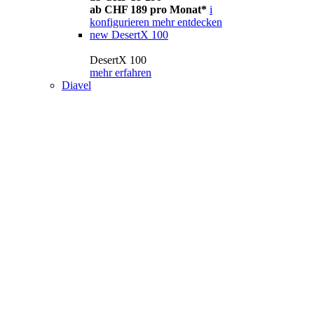
ab CHF 189 pro Monat*
i
konfigurieren
mehr entdecken
new
DesertX 100
DesertX 100
mehr erfahren
Diavel