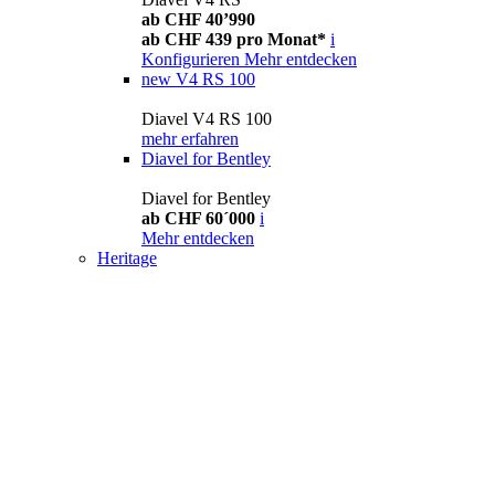
ab CHF 40’990
ab CHF 439 pro Monat*
i
Konfigurieren
Mehr entdecken
new
V4 RS 100
Diavel V4 RS 100
mehr erfahren
Diavel for Bentley
Diavel for Bentley
ab CHF 60´000
i
Mehr entdecken
Heritage