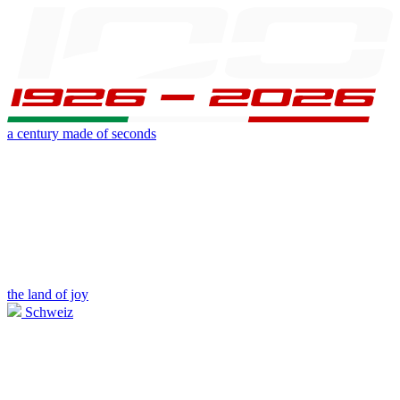
a century made of seconds
the land of joy
Schweiz