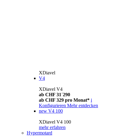
XDiavel
V4
XDiavel V4
ab CHF 31´290
ab CHF 329 pro Monat*
i
Konfigurieren
Mehr entdecken
new
V4 100
XDiavel V4 100
mehr erfahren
Hypermotard