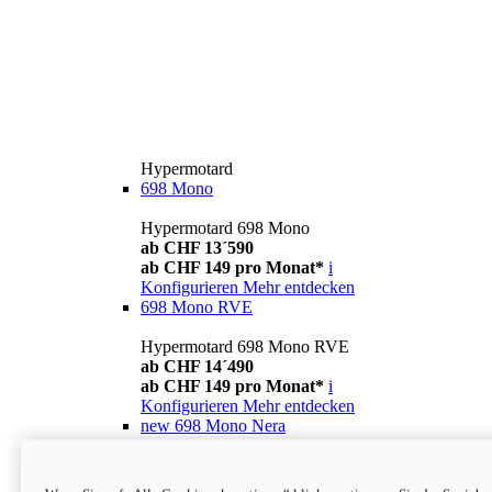
Hypermotard
698 Mono
Hypermotard 698 Mono
ab CHF 13´590
ab CHF 149 pro Monat*
i
Konfigurieren
Mehr entdecken
698 Mono RVE
Hypermotard 698 Mono RVE
ab CHF 14´490
ab CHF 149 pro Monat*
i
Konfigurieren
Mehr entdecken
new
698 Mono Nera
Hypermotard 698 Mono Nera
ab CHF 13´990
i