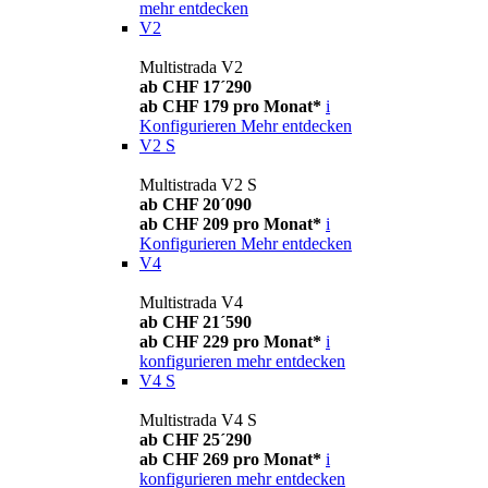
mehr entdecken
V2
Multistrada V2
ab CHF 17´290
ab CHF 179 pro Monat*
i
Konfigurieren
Mehr entdecken
V2 S
Multistrada V2 S
ab CHF 20´090
ab CHF 209 pro Monat*
i
Konfigurieren
Mehr entdecken
V4
Multistrada V4
ab CHF 21´590
ab CHF 229 pro Monat*
i
konfigurieren
mehr entdecken
V4 S
Multistrada V4 S
ab CHF 25´290
ab CHF 269 pro Monat*
i
konfigurieren
mehr entdecken