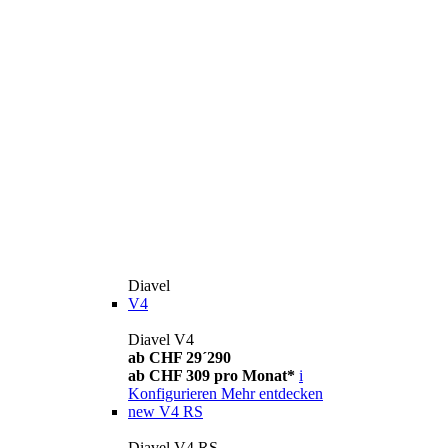
Diavel
V4
Diavel V4
ab CHF 29´290
ab CHF 309 pro Monat*
i
Konfigurieren
Mehr entdecken
new
V4 RS
Diavel V4 RS