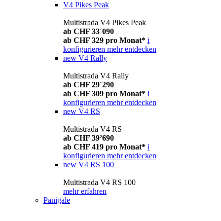
V4 Pikes Peak
Multistrada V4 Pikes Peak
ab CHF 33´090
ab CHF 329 pro Monat*
i
konfigurieren
mehr entdecken
new
V4 Rally
Multistrada V4 Rally
ab CHF 29´290
ab CHF 309 pro Monat*
i
konfigurieren
mehr entdecken
new
V4 RS
Multistrada V4 RS
ab CHF 39’690
ab CHF 419 pro Monat*
i
konfigurieren
mehr entdecken
new
V4 RS 100
Multistrada V4 RS 100
mehr erfahren
Panigale