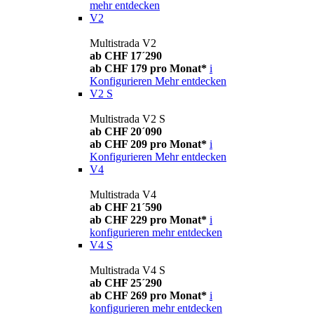
mehr entdecken
V2
Multistrada V2
ab CHF 17´290
ab CHF 179 pro Monat*
i
Konfigurieren
Mehr entdecken
V2 S
Multistrada V2 S
ab CHF 20´090
ab CHF 209 pro Monat*
i
Konfigurieren
Mehr entdecken
V4
Multistrada V4
ab CHF 21´590
ab CHF 229 pro Monat*
i
konfigurieren
mehr entdecken
V4 S
Multistrada V4 S
ab CHF 25´290
ab CHF 269 pro Monat*
i
konfigurieren
mehr entdecken