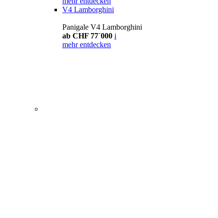
mehr entdecken
V4 Lamborghini
Panigale V4 Lamborghini
ab CHF 77´000
i
mehr entdecken