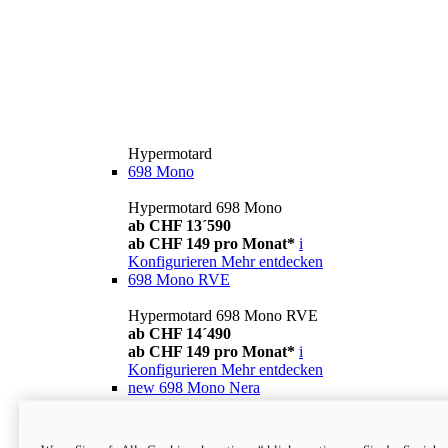
Hypermotard
698 Mono
Hypermotard 698 Mono
ab CHF 13´590
ab CHF 149 pro Monat*
i
Konfigurieren
Mehr entdecken
698 Mono RVE
Hypermotard 698 Mono RVE
ab CHF 14´490
ab CHF 149 pro Monat*
i
Konfigurieren
Mehr entdecken
new
698 Mono Nera
Hypermotard 698 Mono Nera
ab CHF 13´990
i