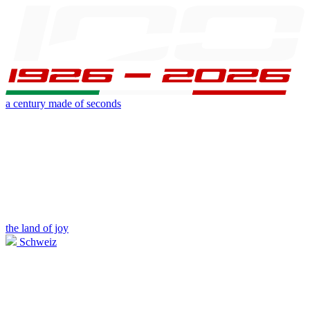
a century made of seconds
the land of joy
Schweiz