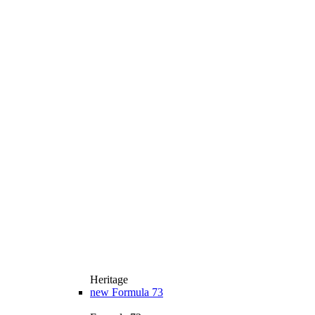
Heritage
new
Formula 73