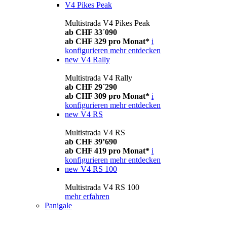
V4 Pikes Peak
Multistrada V4 Pikes Peak
ab CHF 33´090
ab CHF 329 pro Monat*
i
konfigurieren
mehr entdecken
new
V4 Rally
Multistrada V4 Rally
ab CHF 29´290
ab CHF 309 pro Monat*
i
konfigurieren
mehr entdecken
new
V4 RS
Multistrada V4 RS
ab CHF 39’690
ab CHF 419 pro Monat*
i
konfigurieren
mehr entdecken
new
V4 RS 100
Multistrada V4 RS 100
mehr erfahren
Panigale