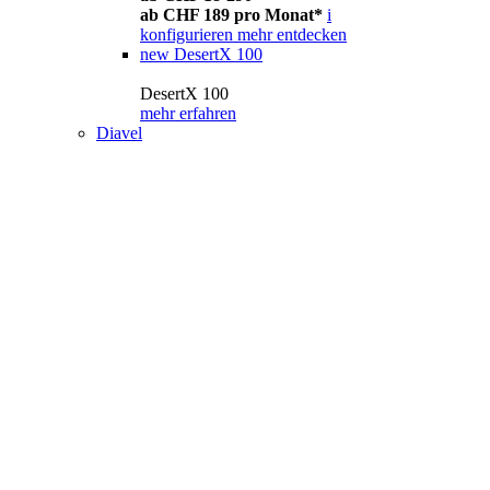
ab CHF 189 pro Monat*
i
konfigurieren
mehr entdecken
new
DesertX 100
DesertX 100
mehr erfahren
Diavel