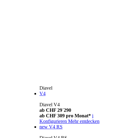
Diavel
V4
Diavel V4
ab CHF 29´290
ab CHF 309 pro Monat*
i
Konfigurieren
Mehr entdecken
new
V4 RS
Diavel V4 RS