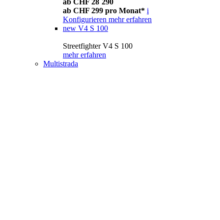
ab CHF 28´290
ab CHF 299 pro Monat*
i
Konfigurieren
mehr erfahren
new
V4 S 100
Streetfighter V4 S 100
mehr erfahren
Multistrada