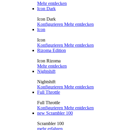
Mehr entdecken
Icon Dark
Icon Dark
Konfigurieren
Mehr entdecken
Icon
Icon
Konfigurieren
Mehr entdecken
Rizoma Edition
Icon Rizoma
Mehr entdecken
Nightshift
Nightshift
Konfigurieren
Mehr entdecken
Full Throttle
Full Throttle
Konfigurieren
Mehr entdecken
new
Scrambler 100
Scrambler 100
mehr erfahren