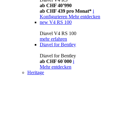
ab CHF 40’990
ab CHF 439 pro Monat*
i
Konfigurieren
Mehr entdecken
new
V4 RS 100
Diavel V4 RS 100
mehr erfahren
Diavel for Bentley
Diavel for Bentley
ab CHF 60´000
i
Mehr entdecken
Heritage