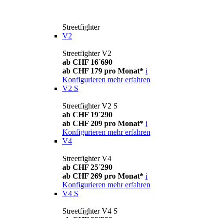
Streetfighter
V2
Streetfighter V2
ab CHF 16´690
ab CHF 179 pro Monat*
i
Konfigurieren
mehr erfahren
V2 S
Streetfighter V2 S
ab CHF 19´290
ab CHF 209 pro Monat*
i
Konfigurieren
mehr erfahren
V4
Streetfighter V4
ab CHF 25´290
ab CHF 269 pro Monat*
i
Konfigurieren
mehr erfahren
V4 S
Streetfighter V4 S