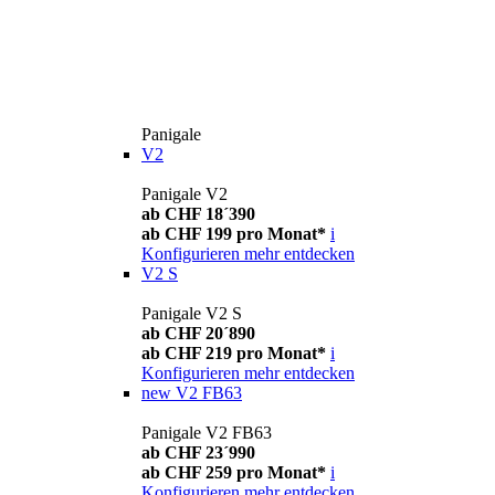
Panigale
V2
Panigale V2
ab CHF 18´390
ab CHF 199 pro Monat*
i
Konfigurieren
mehr entdecken
V2 S
Panigale V2 S
ab CHF 20´890
ab CHF 219 pro Monat*
i
Konfigurieren
mehr entdecken
new
V2 FB63
Panigale V2 FB63
ab CHF 23´990
ab CHF 259 pro Monat*
i
Konfigurieren
mehr entdecken