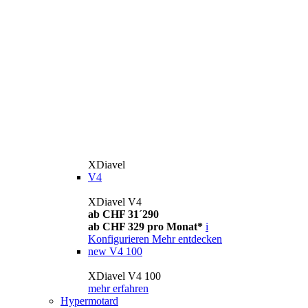
XDiavel
V4
XDiavel V4
ab CHF 31´290
ab CHF 329 pro Monat*
i
Konfigurieren
Mehr entdecken
new
V4 100
XDiavel V4 100
mehr erfahren
Hypermotard