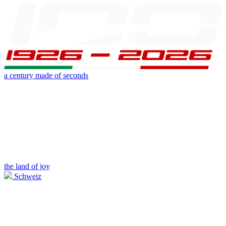
a century made of seconds
the land of joy
Schweiz