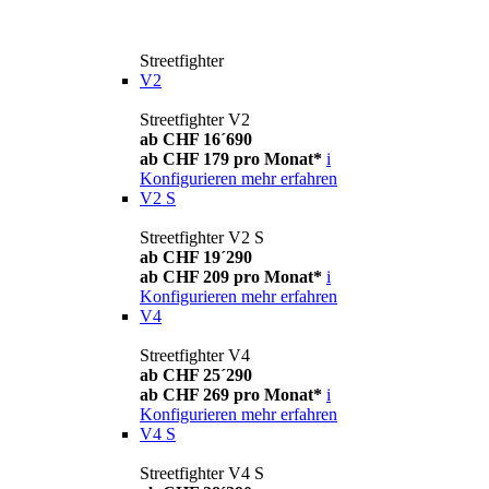
Streetfighter
V2
Streetfighter V2
ab CHF 16´690
ab CHF 179 pro Monat*
i
Konfigurieren
mehr erfahren
V2 S
Streetfighter V2 S
ab CHF 19´290
ab CHF 209 pro Monat*
i
Konfigurieren
mehr erfahren
V4
Streetfighter V4
ab CHF 25´290
ab CHF 269 pro Monat*
i
Konfigurieren
mehr erfahren
V4 S
Streetfighter V4 S