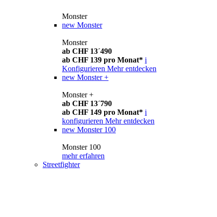
Monster
new
Monster
Monster
ab CHF 13´490
ab CHF 139 pro Monat*
i
Konfigurieren
Mehr entdecken
new
Monster +
Monster +
ab CHF 13´790
ab CHF 149 pro Monat*
i
konfigurieren
Mehr entdecken
new
Monster 100
Monster 100
mehr erfahren
Streetfighter