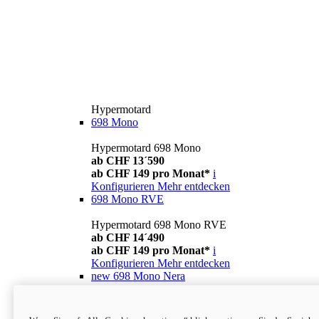
Hypermotard
698 Mono
Hypermotard 698 Mono
ab CHF 13´590
ab CHF 149 pro Monat*
i
Konfigurieren
Mehr entdecken
698 Mono RVE
Hypermotard 698 Mono RVE
ab CHF 14´490
ab CHF 149 pro Monat*
i
Konfigurieren
Mehr entdecken
new
698 Mono Nera
Hypermotard 698 Mono Nera
ab CHF 13´990
i