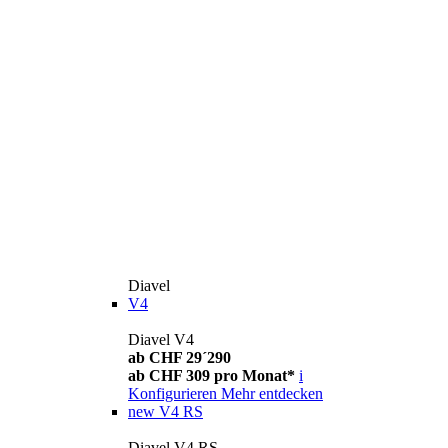
Diavel
V4
Diavel V4
ab CHF 29´290
ab CHF 309 pro Monat*
i
Konfigurieren
Mehr entdecken
new
V4 RS
Diavel V4 RS