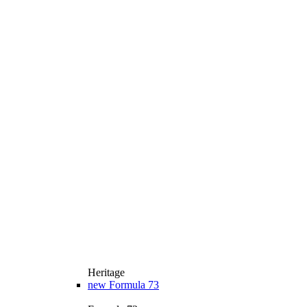
Heritage
new
Formula 73