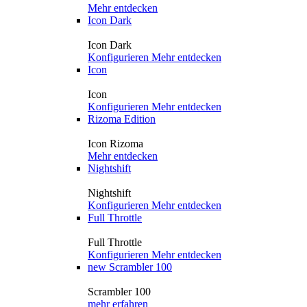
Mehr entdecken
Icon Dark
Icon Dark
Konfigurieren
Mehr entdecken
Icon
Icon
Konfigurieren
Mehr entdecken
Rizoma Edition
Icon Rizoma
Mehr entdecken
Nightshift
Nightshift
Konfigurieren
Mehr entdecken
Full Throttle
Full Throttle
Konfigurieren
Mehr entdecken
new
Scrambler 100
Scrambler 100
mehr erfahren