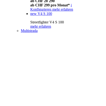
ab CHF 28´290
ab CHF 299 pro Monat*
i
Konfigurieren
mehr erfahren
new
V4 S 100
Streetfighter V4 S 100
mehr erfahren
Multistrada