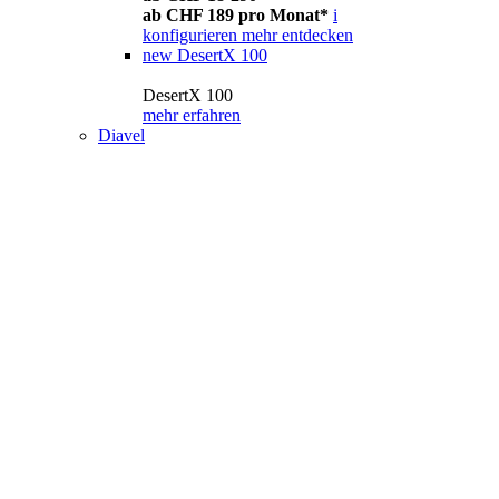
ab CHF 189 pro Monat*
i
konfigurieren
mehr entdecken
new
DesertX 100
DesertX 100
mehr erfahren
Diavel