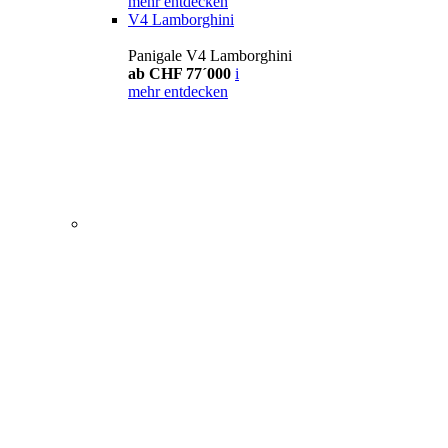
mehr entdecken
V4 Lamborghini
Panigale V4 Lamborghini
ab CHF 77´000
i
mehr entdecken