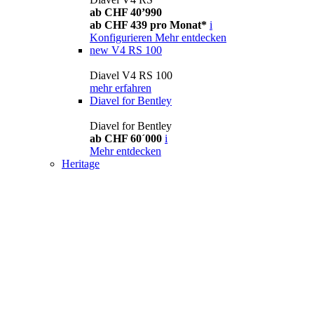
ab CHF 40’990
ab CHF 439 pro Monat*
i
Konfigurieren
Mehr entdecken
new
V4 RS 100
Diavel V4 RS 100
mehr erfahren
Diavel for Bentley
Diavel for Bentley
ab CHF 60´000
i
Mehr entdecken
Heritage