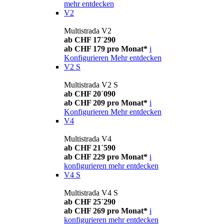
mehr entdecken
V2
Multistrada V2
ab CHF 17´290
ab CHF 179 pro Monat*
i
Konfigurieren
Mehr entdecken
V2 S
Multistrada V2 S
ab CHF 20´090
ab CHF 209 pro Monat*
i
Konfigurieren
Mehr entdecken
V4
Multistrada V4
ab CHF 21´590
ab CHF 229 pro Monat*
i
konfigurieren
mehr entdecken
V4 S
Multistrada V4 S
ab CHF 25´290
ab CHF 269 pro Monat*
i
konfigurieren
mehr entdecken