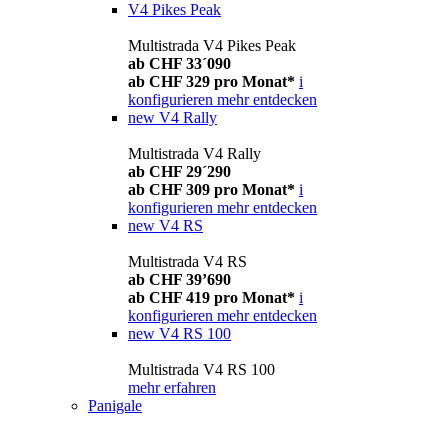
V4 Pikes Peak
Multistrada V4 Pikes Peak
ab CHF 33´090
ab CHF 329 pro Monat*
i
konfigurieren
mehr entdecken
new
V4 Rally
Multistrada V4 Rally
ab CHF 29´290
ab CHF 309 pro Monat*
i
konfigurieren
mehr entdecken
new
V4 RS
Multistrada V4 RS
ab CHF 39’690
ab CHF 419 pro Monat*
i
konfigurieren
mehr entdecken
new
V4 RS 100
Multistrada V4 RS 100
mehr erfahren
Panigale