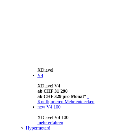
XDiavel
V4
XDiavel V4
ab CHF 31´290
ab CHF 329 pro Monat*
i
Konfigurieren
Mehr entdecken
new
V4 100
XDiavel V4 100
mehr erfahren
Hypermotard