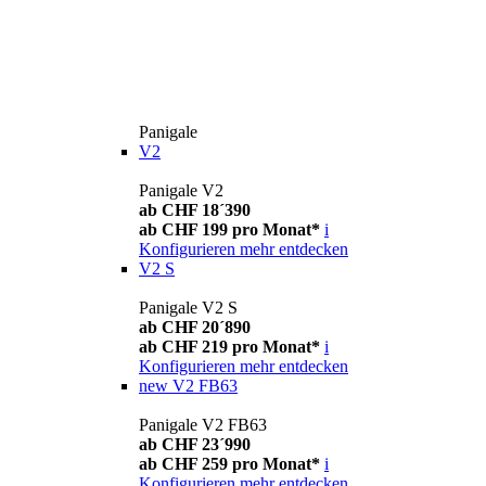
Panigale
V2
Panigale V2
ab CHF 18´390
ab CHF 199 pro Monat*
i
Konfigurieren
mehr entdecken
V2 S
Panigale V2 S
ab CHF 20´890
ab CHF 219 pro Monat*
i
Konfigurieren
mehr entdecken
new
V2 FB63
Panigale V2 FB63
ab CHF 23´990
ab CHF 259 pro Monat*
i
Konfigurieren
mehr entdecken