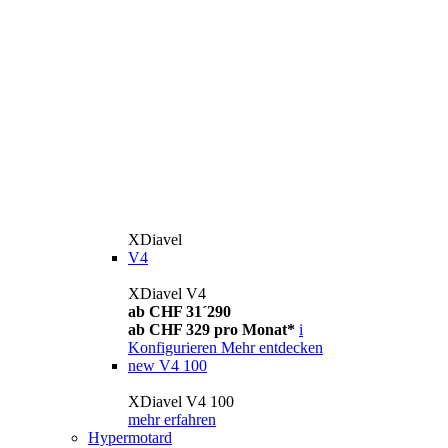
XDiavel
V4
XDiavel V4
ab CHF 31´290
ab CHF 329 pro Monat*
i
Konfigurieren
Mehr entdecken
new
V4 100
XDiavel V4 100
mehr erfahren
Hypermotard