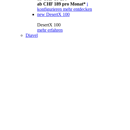
ab CHF 189 pro Monat*
i
konfigurieren
mehr entdecken
new
DesertX 100
DesertX 100
mehr erfahren
Diavel