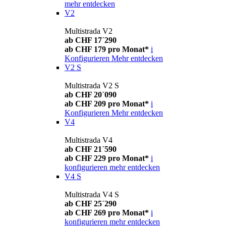
mehr entdecken
V2
Multistrada V2
ab CHF 17´290
ab CHF 179 pro Monat*
i
Konfigurieren
Mehr entdecken
V2 S
Multistrada V2 S
ab CHF 20´090
ab CHF 209 pro Monat*
i
Konfigurieren
Mehr entdecken
V4
Multistrada V4
ab CHF 21´590
ab CHF 229 pro Monat*
i
konfigurieren
mehr entdecken
V4 S
Multistrada V4 S
ab CHF 25´290
ab CHF 269 pro Monat*
i
konfigurieren
mehr entdecken