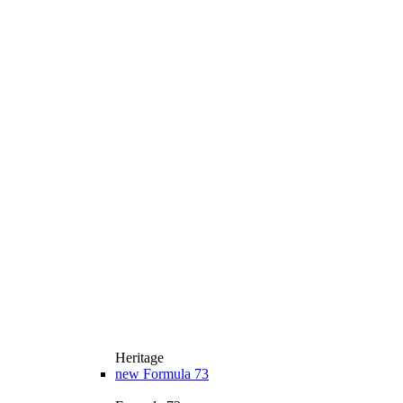
Heritage
new
Formula 73