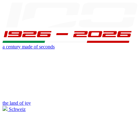
a century made of seconds
the land of joy
Schweiz