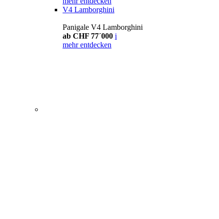
mehr entdecken
V4 Lamborghini
Panigale V4 Lamborghini
ab CHF 77´000
i
mehr entdecken