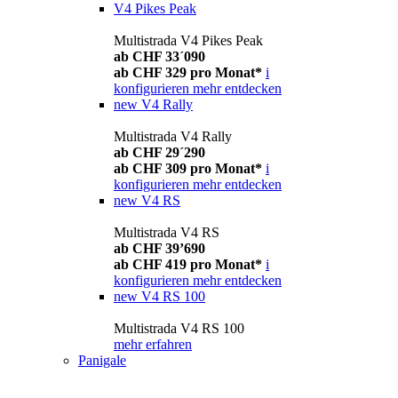
V4 Pikes Peak
Multistrada V4 Pikes Peak
ab CHF 33´090
ab CHF 329 pro Monat*
i
konfigurieren
mehr entdecken
new
V4 Rally
Multistrada V4 Rally
ab CHF 29´290
ab CHF 309 pro Monat*
i
konfigurieren
mehr entdecken
new
V4 RS
Multistrada V4 RS
ab CHF 39’690
ab CHF 419 pro Monat*
i
konfigurieren
mehr entdecken
new
V4 RS 100
Multistrada V4 RS 100
mehr erfahren
Panigale