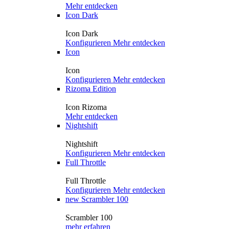
Mehr entdecken
Icon Dark
Icon Dark
Konfigurieren
Mehr entdecken
Icon
Icon
Konfigurieren
Mehr entdecken
Rizoma Edition
Icon Rizoma
Mehr entdecken
Nightshift
Nightshift
Konfigurieren
Mehr entdecken
Full Throttle
Full Throttle
Konfigurieren
Mehr entdecken
new
Scrambler 100
Scrambler 100
mehr erfahren