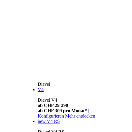
Diavel
V4
Diavel V4
ab CHF 29´290
ab CHF 309 pro Monat*
i
Konfigurieren
Mehr entdecken
new
V4 RS
Diavel V4 RS