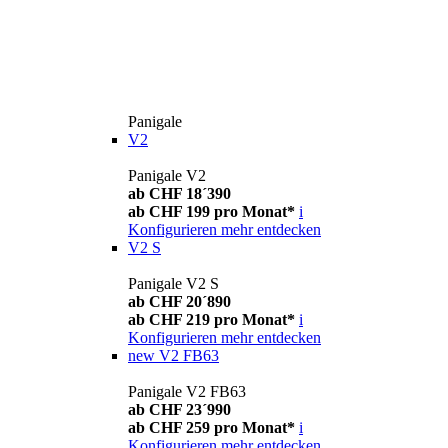
Panigale
V2
Panigale V2
ab CHF 18´390
ab CHF 199 pro Monat*
i
Konfigurieren
mehr entdecken
V2 S
Panigale V2 S
ab CHF 20´890
ab CHF 219 pro Monat*
i
Konfigurieren
mehr entdecken
new
V2 FB63
Panigale V2 FB63
ab CHF 23´990
ab CHF 259 pro Monat*
i
Konfigurieren
mehr entdecken