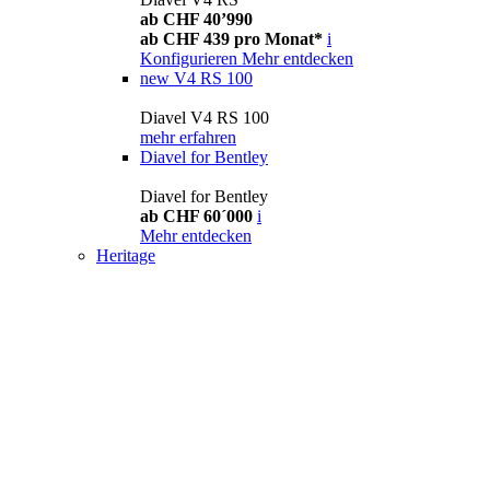
ab CHF 40’990
ab CHF 439 pro Monat*
i
Konfigurieren
Mehr entdecken
new
V4 RS 100
Diavel V4 RS 100
mehr erfahren
Diavel for Bentley
Diavel for Bentley
ab CHF 60´000
i
Mehr entdecken
Heritage