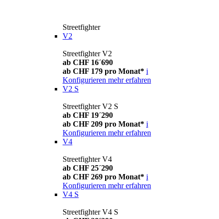
Streetfighter
V2
Streetfighter V2
ab CHF 16´690
ab CHF 179 pro Monat*
i
Konfigurieren
mehr erfahren
V2 S
Streetfighter V2 S
ab CHF 19´290
ab CHF 209 pro Monat*
i
Konfigurieren
mehr erfahren
V4
Streetfighter V4
ab CHF 25´290
ab CHF 269 pro Monat*
i
Konfigurieren
mehr erfahren
V4 S
Streetfighter V4 S