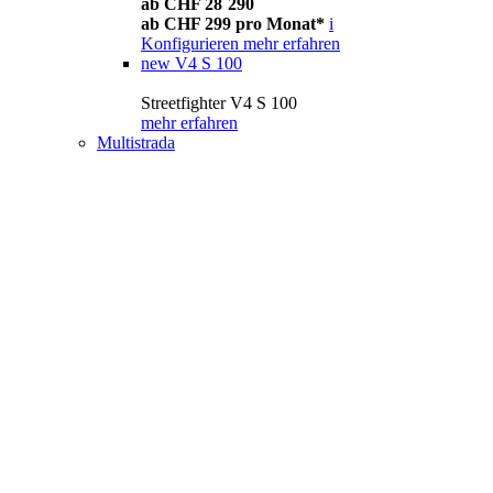
ab CHF 28´290
ab CHF 299 pro Monat*
i
Konfigurieren
mehr erfahren
new
V4 S 100
Streetfighter V4 S 100
mehr erfahren
Multistrada