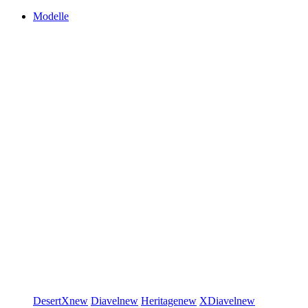
Modelle
DesertX
new
Diavel
new
Heritage
new
XDiavel
new