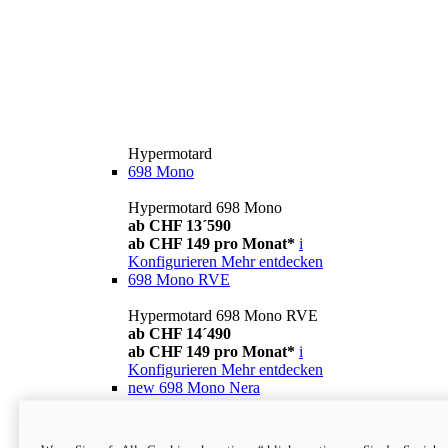
Hypermotard
698 Mono
Hypermotard 698 Mono
ab CHF 13´590
ab CHF 149 pro Monat*
i
Konfigurieren
Mehr entdecken
698 Mono RVE
Hypermotard 698 Mono RVE
ab CHF 14´490
ab CHF 149 pro Monat*
i
Konfigurieren
Mehr entdecken
new
698 Mono Nera
Hypermotard 698 Mono Nera
ab CHF 13´990
i