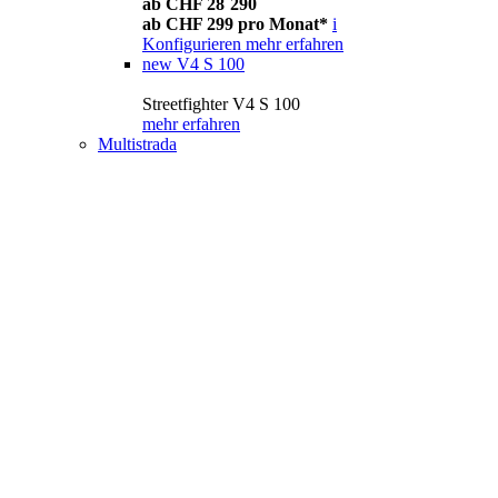
ab CHF 28´290
ab CHF 299 pro Monat*
i
Konfigurieren
mehr erfahren
new
V4 S 100
Streetfighter V4 S 100
mehr erfahren
Multistrada