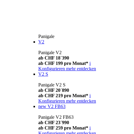
Panigale
V2
Panigale V2
ab CHF 18´390
ab CHF 199 pro Monat*
i
Konfigurieren
mehr entdecken
V2 S
Panigale V2 S
ab CHF 20´890
ab CHF 219 pro Monat*
i
Konfigurieren
mehr entdecken
new
V2 FB63
Panigale V2 FB63
ab CHF 23´990
ab CHF 259 pro Monat*
i
Konfigurieren
mehr entdecken