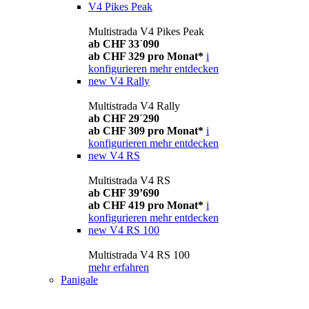
V4 Pikes Peak
Multistrada V4 Pikes Peak
ab CHF 33´090
ab CHF 329 pro Monat*
i
konfigurieren
mehr entdecken
new
V4 Rally
Multistrada V4 Rally
ab CHF 29´290
ab CHF 309 pro Monat*
i
konfigurieren
mehr entdecken
new
V4 RS
Multistrada V4 RS
ab CHF 39’690
ab CHF 419 pro Monat*
i
konfigurieren
mehr entdecken
new
V4 RS 100
Multistrada V4 RS 100
mehr erfahren
Panigale