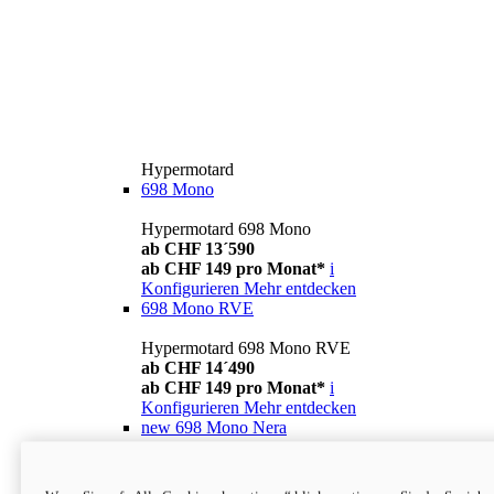
Hypermotard
698 Mono
Hypermotard 698 Mono
ab CHF 13´590
ab CHF 149 pro Monat*
i
Konfigurieren
Mehr entdecken
698 Mono RVE
Hypermotard 698 Mono RVE
ab CHF 14´490
ab CHF 149 pro Monat*
i
Konfigurieren
Mehr entdecken
new
698 Mono Nera
Hypermotard 698 Mono Nera
ab CHF 13´990
i