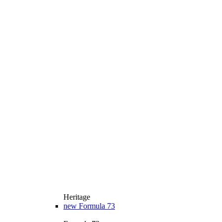
Heritage
new
Formula 73