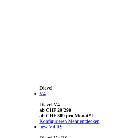
Diavel
V4
Diavel V4
ab CHF 29´290
ab CHF 309 pro Monat*
i
Konfigurieren
Mehr entdecken
new
V4 RS
Diavel V4 RS