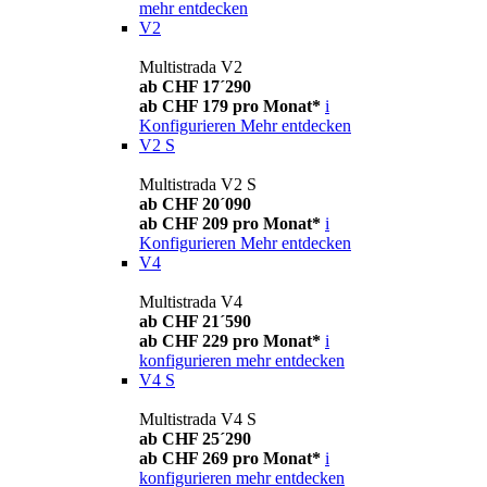
mehr entdecken
V2
Multistrada V2
ab CHF 17´290
ab CHF 179 pro Monat*
i
Konfigurieren
Mehr entdecken
V2 S
Multistrada V2 S
ab CHF 20´090
ab CHF 209 pro Monat*
i
Konfigurieren
Mehr entdecken
V4
Multistrada V4
ab CHF 21´590
ab CHF 229 pro Monat*
i
konfigurieren
mehr entdecken
V4 S
Multistrada V4 S
ab CHF 25´290
ab CHF 269 pro Monat*
i
konfigurieren
mehr entdecken