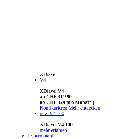
XDiavel
V4
XDiavel V4
ab CHF 31´290
ab CHF 329 pro Monat*
i
Konfigurieren
Mehr entdecken
new
V4 100
XDiavel V4 100
mehr erfahren
Hypermotard