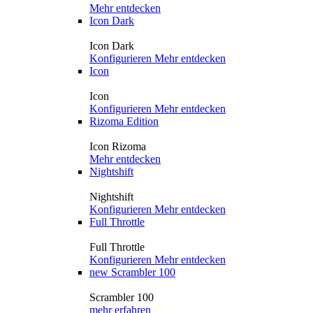
Mehr entdecken
Icon Dark
Icon Dark
Konfigurieren
Mehr entdecken
Icon
Icon
Konfigurieren
Mehr entdecken
Rizoma Edition
Icon Rizoma
Mehr entdecken
Nightshift
Nightshift
Konfigurieren
Mehr entdecken
Full Throttle
Full Throttle
Konfigurieren
Mehr entdecken
new
Scrambler 100
Scrambler 100
mehr erfahren