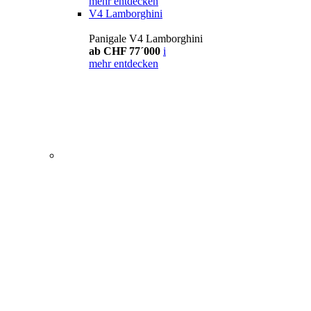
mehr entdecken
V4 Lamborghini
Panigale V4 Lamborghini
ab CHF 77´000
i
mehr entdecken