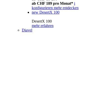
ab CHF 189 pro Monat*
i
konfigurieren
mehr entdecken
new
DesertX 100
DesertX 100
mehr erfahren
Diavel