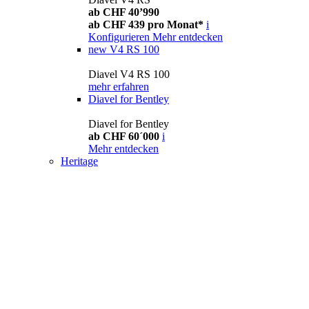
ab CHF 40’990
ab CHF 439 pro Monat*
i
Konfigurieren
Mehr entdecken
new
V4 RS 100
Diavel V4 RS 100
mehr erfahren
Diavel for Bentley
Diavel for Bentley
ab CHF 60´000
i
Mehr entdecken
Heritage