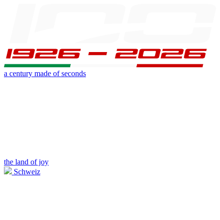
a century made of seconds
the land of joy
Schweiz