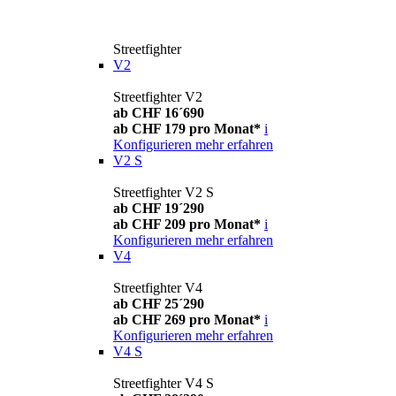
Streetfighter
V2
Streetfighter V2
ab CHF 16´690
ab CHF 179 pro Monat*
i
Konfigurieren
mehr erfahren
V2 S
Streetfighter V2 S
ab CHF 19´290
ab CHF 209 pro Monat*
i
Konfigurieren
mehr erfahren
V4
Streetfighter V4
ab CHF 25´290
ab CHF 269 pro Monat*
i
Konfigurieren
mehr erfahren
V4 S
Streetfighter V4 S