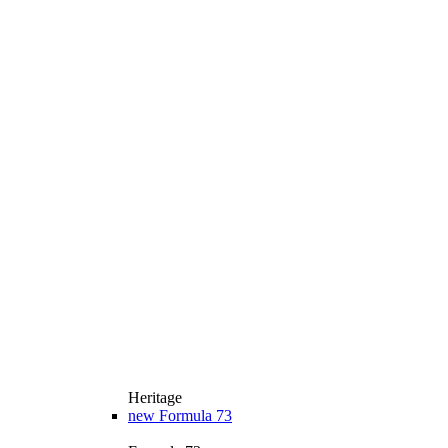
Heritage
new
Formula 73