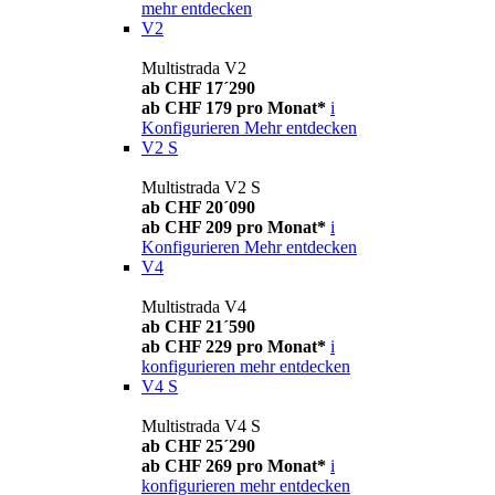
mehr entdecken
V2
Multistrada V2
ab CHF 17´290
ab CHF 179 pro Monat*
i
Konfigurieren
Mehr entdecken
V2 S
Multistrada V2 S
ab CHF 20´090
ab CHF 209 pro Monat*
i
Konfigurieren
Mehr entdecken
V4
Multistrada V4
ab CHF 21´590
ab CHF 229 pro Monat*
i
konfigurieren
mehr entdecken
V4 S
Multistrada V4 S
ab CHF 25´290
ab CHF 269 pro Monat*
i
konfigurieren
mehr entdecken