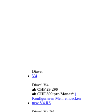
Diavel
V4
Diavel V4
ab CHF 29´290
ab CHF 309 pro Monat*
i
Konfigurieren
Mehr entdecken
new
V4 RS
Diavel V4 RS