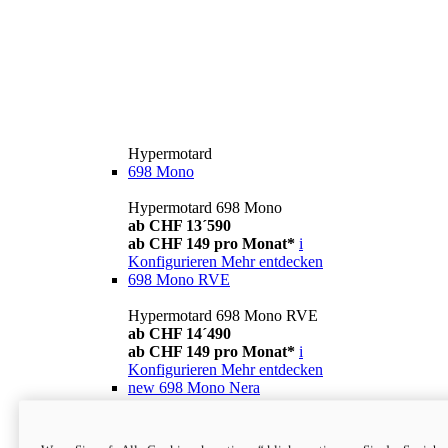
Hypermotard
698 Mono
Hypermotard 698 Mono
ab CHF 13´590
ab CHF 149 pro Monat*
i
Konfigurieren
Mehr entdecken
698 Mono RVE
Hypermotard 698 Mono RVE
ab CHF 14´490
ab CHF 149 pro Monat*
i
Konfigurieren
Mehr entdecken
new
698 Mono Nera
Hypermotard 698 Mono Nera
ab CHF 13´990
i