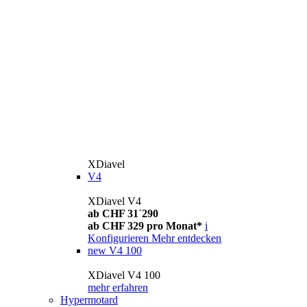
XDiavel
V4
XDiavel V4
ab CHF 31´290
ab CHF 329 pro Monat*
i
Konfigurieren
Mehr entdecken
new
V4 100
XDiavel V4 100
mehr erfahren
Hypermotard