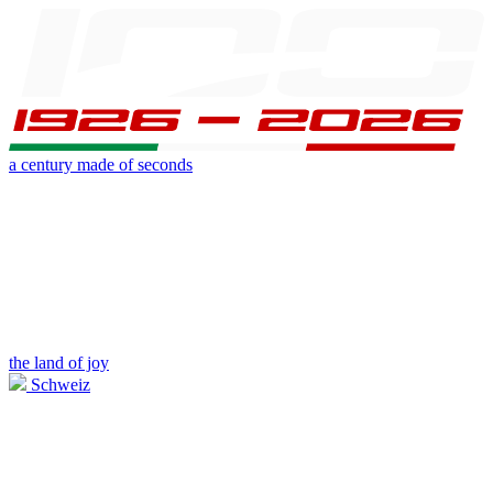
a century made of seconds
the land of joy
Schweiz