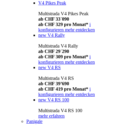
V4 Pikes Peak
Multistrada V4 Pikes Peak
ab CHF 33´090
ab CHF 329 pro Monat*
i
konfigurieren
mehr entdecken
new
V4 Rally
Multistrada V4 Rally
ab CHF 29´290
ab CHF 309 pro Monat*
i
konfigurieren
mehr entdecken
new
V4 RS
Multistrada V4 RS
ab CHF 39’690
ab CHF 419 pro Monat*
i
konfigurieren
mehr entdecken
new
V4 RS 100
Multistrada V4 RS 100
mehr erfahren
Panigale