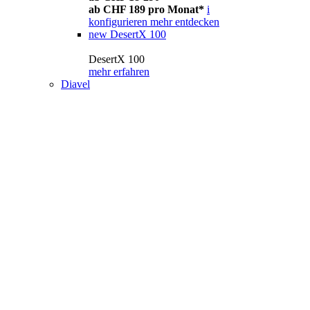
ab CHF 189 pro Monat*
i
konfigurieren
mehr entdecken
new
DesertX 100
DesertX 100
mehr erfahren
Diavel