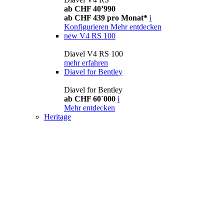
ab CHF 40’990
ab CHF 439 pro Monat*
i
Konfigurieren
Mehr entdecken
new
V4 RS 100
Diavel V4 RS 100
mehr erfahren
Diavel for Bentley
Diavel for Bentley
ab CHF 60´000
i
Mehr entdecken
Heritage