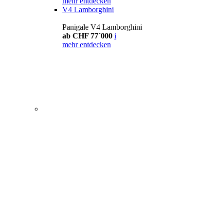
mehr entdecken
V4 Lamborghini
Panigale V4 Lamborghini
ab CHF 77´000
i
mehr entdecken