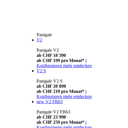
Panigale
V2
Panigale V2
ab CHF 18´390
ab CHF 199 pro Monat*
i
Konfigurieren
mehr entdecken
V2 S
Panigale V2 S
ab CHF 20´890
ab CHF 219 pro Monat*
i
Konfigurieren
mehr entdecken
new
V2 FB63
Panigale V2 FB63
ab CHF 23´990
ab CHF 259 pro Monat*
i
Konfigurieren
mehr entdecken