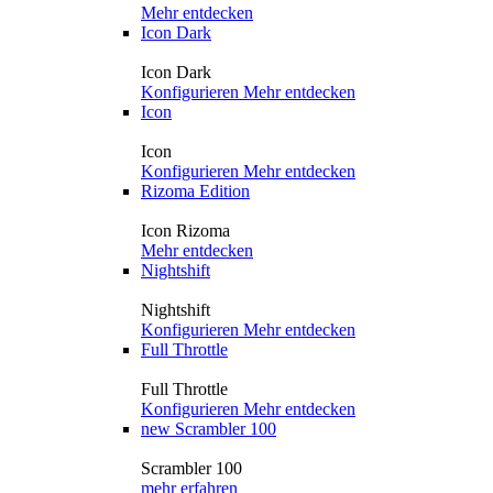
Mehr entdecken
Icon Dark
Icon Dark
Konfigurieren
Mehr entdecken
Icon
Icon
Konfigurieren
Mehr entdecken
Rizoma Edition
Icon Rizoma
Mehr entdecken
Nightshift
Nightshift
Konfigurieren
Mehr entdecken
Full Throttle
Full Throttle
Konfigurieren
Mehr entdecken
new
Scrambler 100
Scrambler 100
mehr erfahren