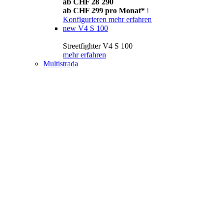
ab CHF 28´290
ab CHF 299 pro Monat*
i
Konfigurieren
mehr erfahren
new
V4 S 100
Streetfighter V4 S 100
mehr erfahren
Multistrada