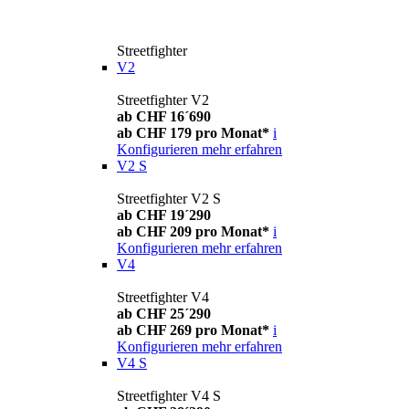
Streetfighter
V2
Streetfighter V2
ab CHF 16´690
ab CHF 179 pro Monat*
i
Konfigurieren
mehr erfahren
V2 S
Streetfighter V2 S
ab CHF 19´290
ab CHF 209 pro Monat*
i
Konfigurieren
mehr erfahren
V4
Streetfighter V4
ab CHF 25´290
ab CHF 269 pro Monat*
i
Konfigurieren
mehr erfahren
V4 S
Streetfighter V4 S