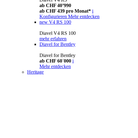
ab CHF 40’990
ab CHF 439 pro Monat*
i
Konfigurieren
Mehr entdecken
new
V4 RS 100
Diavel V4 RS 100
mehr erfahren
Diavel for Bentley
Diavel for Bentley
ab CHF 60´000
i
Mehr entdecken
Heritage