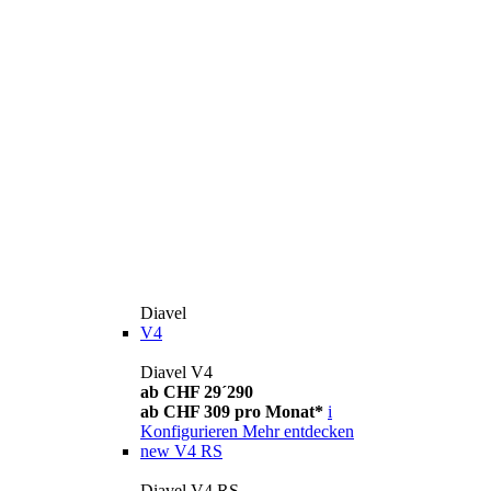
Diavel
V4
Diavel V4
ab CHF 29´290
ab CHF 309 pro Monat*
i
Konfigurieren
Mehr entdecken
new
V4 RS
Diavel V4 RS