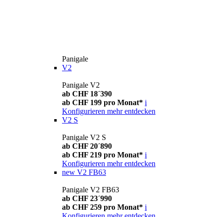
Panigale
V2
Panigale V2
ab CHF 18´390
ab CHF 199 pro Monat*
i
Konfigurieren
mehr entdecken
V2 S
Panigale V2 S
ab CHF 20´890
ab CHF 219 pro Monat*
i
Konfigurieren
mehr entdecken
new
V2 FB63
Panigale V2 FB63
ab CHF 23´990
ab CHF 259 pro Monat*
i
Konfigurieren
mehr entdecken