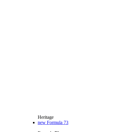
Heritage
new
Formula 73