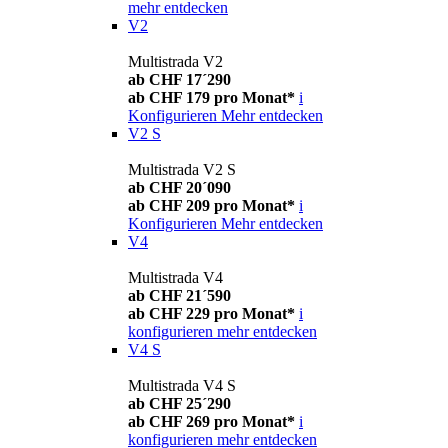
mehr entdecken
V2
Multistrada V2
ab CHF 17´290
ab CHF 179 pro Monat*
i
Konfigurieren
Mehr entdecken
V2 S
Multistrada V2 S
ab CHF 20´090
ab CHF 209 pro Monat*
i
Konfigurieren
Mehr entdecken
V4
Multistrada V4
ab CHF 21´590
ab CHF 229 pro Monat*
i
konfigurieren
mehr entdecken
V4 S
Multistrada V4 S
ab CHF 25´290
ab CHF 269 pro Monat*
i
konfigurieren
mehr entdecken