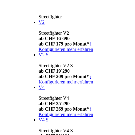
Streetfighter
V2
Streetfighter V2
ab CHF 16´690
ab CHF 179 pro Monat*
i
Konfigurieren
mehr erfahren
V2 S
Streetfighter V2 S
ab CHF 19´290
ab CHF 209 pro Monat*
i
Konfigurieren
mehr erfahren
V4
Streetfighter V4
ab CHF 25´290
ab CHF 269 pro Monat*
i
Konfigurieren
mehr erfahren
V4 S
Streetfighter V4 S