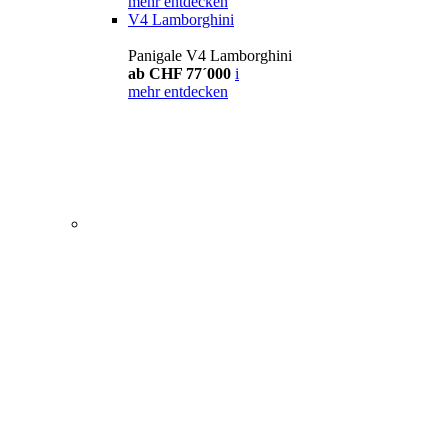
mehr entdecken
V4 Lamborghini
Panigale V4 Lamborghini
ab CHF 77´000
i
mehr entdecken