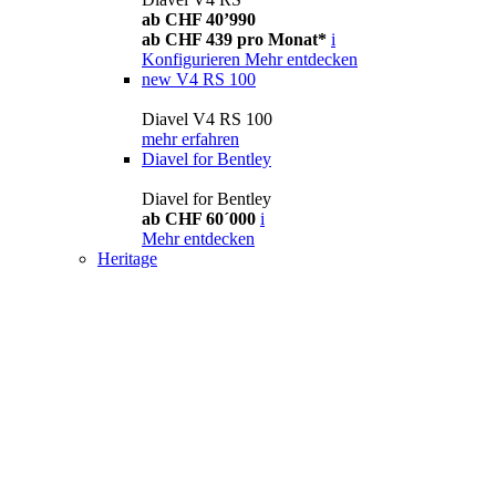
ab CHF 40’990
ab CHF 439 pro Monat*
i
Konfigurieren
Mehr entdecken
new
V4 RS 100
Diavel V4 RS 100
mehr erfahren
Diavel for Bentley
Diavel for Bentley
ab CHF 60´000
i
Mehr entdecken
Heritage