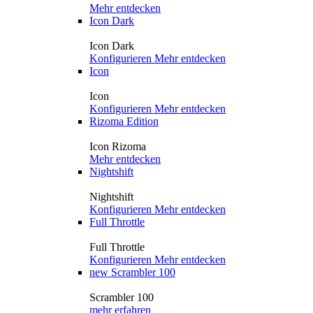
Mehr entdecken
Icon Dark
Icon Dark
Konfigurieren
Mehr entdecken
Icon
Icon
Konfigurieren
Mehr entdecken
Rizoma Edition
Icon Rizoma
Mehr entdecken
Nightshift
Nightshift
Konfigurieren
Mehr entdecken
Full Throttle
Full Throttle
Konfigurieren
Mehr entdecken
new
Scrambler 100
Scrambler 100
mehr erfahren