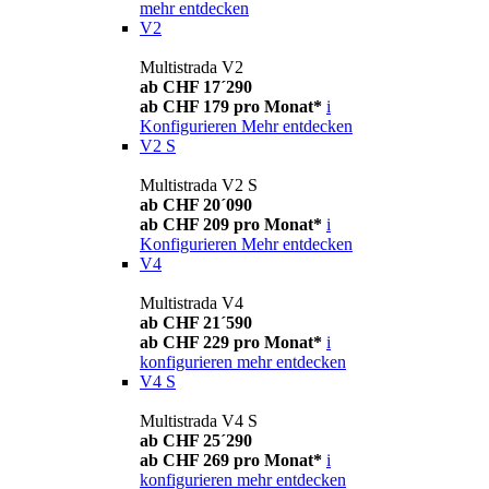
mehr entdecken
V2
Multistrada V2
ab CHF 17´290
ab CHF 179 pro Monat*
i
Konfigurieren
Mehr entdecken
V2 S
Multistrada V2 S
ab CHF 20´090
ab CHF 209 pro Monat*
i
Konfigurieren
Mehr entdecken
V4
Multistrada V4
ab CHF 21´590
ab CHF 229 pro Monat*
i
konfigurieren
mehr entdecken
V4 S
Multistrada V4 S
ab CHF 25´290
ab CHF 269 pro Monat*
i
konfigurieren
mehr entdecken