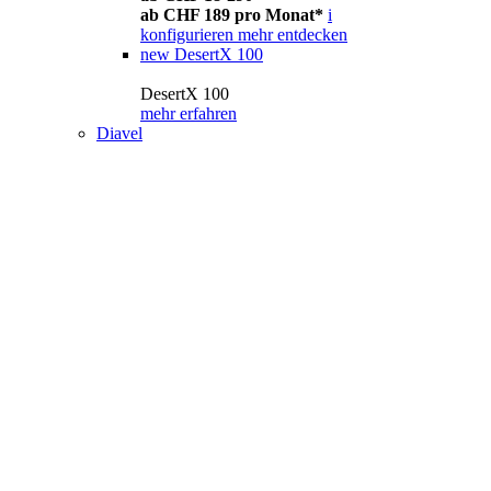
ab CHF 189 pro Monat*
i
konfigurieren
mehr entdecken
new
DesertX 100
DesertX 100
mehr erfahren
Diavel