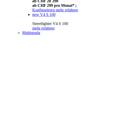
ab CHF 28´290
ab CHF 299 pro Monat*
i
Konfigurieren
mehr erfahren
new
V4 S 100
Streetfighter V4 S 100
mehr erfahren
Multistrada