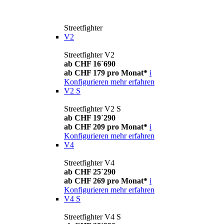
Streetfighter
V2
Streetfighter V2
ab CHF 16´690
ab CHF 179 pro Monat*
i
Konfigurieren
mehr erfahren
V2 S
Streetfighter V2 S
ab CHF 19´290
ab CHF 209 pro Monat*
i
Konfigurieren
mehr erfahren
V4
Streetfighter V4
ab CHF 25´290
ab CHF 269 pro Monat*
i
Konfigurieren
mehr erfahren
V4 S
Streetfighter V4 S