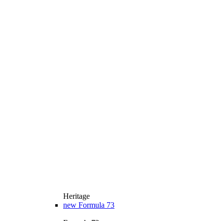
Heritage
new
Formula 73