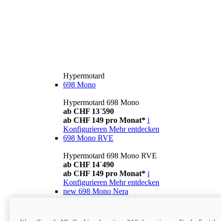
Hypermotard
698 Mono
Hypermotard 698 Mono
ab CHF 13´590
ab CHF 149 pro Monat*
i
Konfigurieren
Mehr entdecken
698 Mono RVE
Hypermotard 698 Mono RVE
ab CHF 14´490
ab CHF 149 pro Monat*
i
Konfigurieren
Mehr entdecken
new
698 Mono Nera
Hypermotard 698 Mono Nera
ab CHF 13´990
i