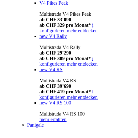
V4 Pikes Peak
Multistrada V4 Pikes Peak
ab CHF 33´090
ab CHF 329 pro Monat*
i
konfigurieren
mehr entdecken
new
V4 Rally
Multistrada V4 Rally
ab CHF 29´290
ab CHF 309 pro Monat*
i
konfigurieren
mehr entdecken
new
V4 RS
Multistrada V4 RS
ab CHF 39’690
ab CHF 419 pro Monat*
i
konfigurieren
mehr entdecken
new
V4 RS 100
Multistrada V4 RS 100
mehr erfahren
Panigale