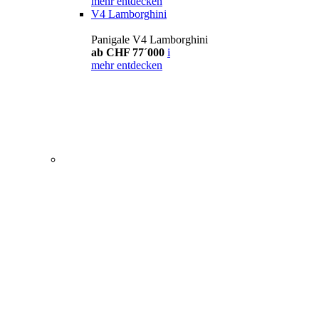
mehr entdecken
V4 Lamborghini
Panigale V4 Lamborghini
ab CHF 77´000
i
mehr entdecken