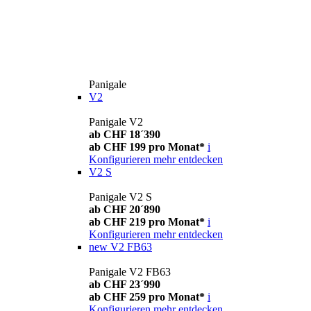
Panigale
V2
Panigale V2
ab CHF 18´390
ab CHF 199 pro Monat*
i
Konfigurieren
mehr entdecken
V2 S
Panigale V2 S
ab CHF 20´890
ab CHF 219 pro Monat*
i
Konfigurieren
mehr entdecken
new
V2 FB63
Panigale V2 FB63
ab CHF 23´990
ab CHF 259 pro Monat*
i
Konfigurieren
mehr entdecken