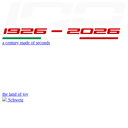
a century made of seconds
the land of joy
Schweiz