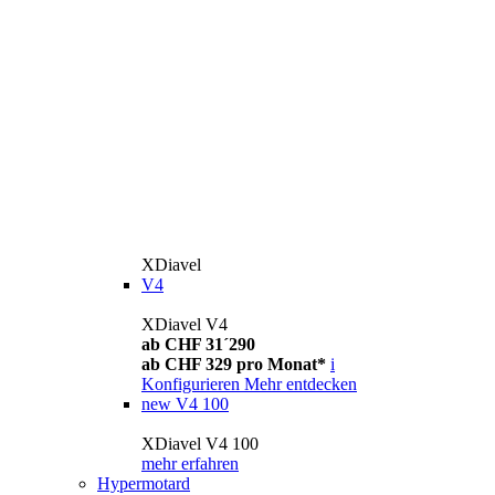
XDiavel
V4
XDiavel V4
ab CHF 31´290
ab CHF 329 pro Monat*
i
Konfigurieren
Mehr entdecken
new
V4 100
XDiavel V4 100
mehr erfahren
Hypermotard