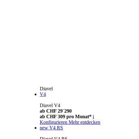
Diavel
V4
Diavel V4
ab CHF 29´290
ab CHF 309 pro Monat*
i
Konfigurieren
Mehr entdecken
new
V4 RS
Diavel V4 RS