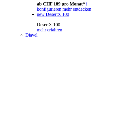
ab CHF 189 pro Monat*
i
konfigurieren
mehr entdecken
new
DesertX 100
DesertX 100
mehr erfahren
Diavel