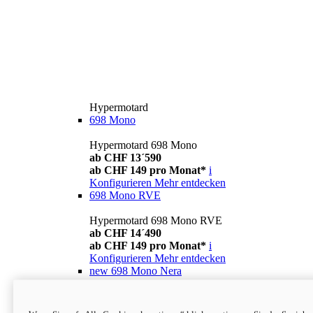
Hypermotard
698 Mono
Hypermotard 698 Mono
ab CHF 13´590
ab CHF 149 pro Monat*
i
Konfigurieren
Mehr entdecken
698 Mono RVE
Hypermotard 698 Mono RVE
ab CHF 14´490
ab CHF 149 pro Monat*
i
Konfigurieren
Mehr entdecken
new
698 Mono Nera
Hypermotard 698 Mono Nera
ab CHF 13´990
i