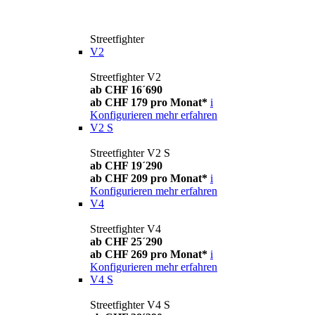
Streetfighter
V2
Streetfighter V2
ab CHF 16´690
ab CHF 179 pro Monat*
i
Konfigurieren
mehr erfahren
V2 S
Streetfighter V2 S
ab CHF 19´290
ab CHF 209 pro Monat*
i
Konfigurieren
mehr erfahren
V4
Streetfighter V4
ab CHF 25´290
ab CHF 269 pro Monat*
i
Konfigurieren
mehr erfahren
V4 S
Streetfighter V4 S