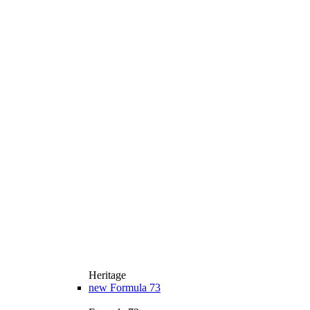
Heritage
new
Formula 73