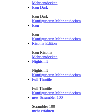
Mehr entdecken
Icon Dark
Icon Dark
Konfigurieren
Mehr entdecken
Icon
Icon
Konfigurieren
Mehr entdecken
Rizoma Edition
Icon Rizoma
Mehr entdecken
Nightshift
Nightshift
Konfigurieren
Mehr entdecken
Full Throttle
Full Throttle
Konfigurieren
Mehr entdecken
new
Scrambler 100
Scrambler 100
mehr erfahren