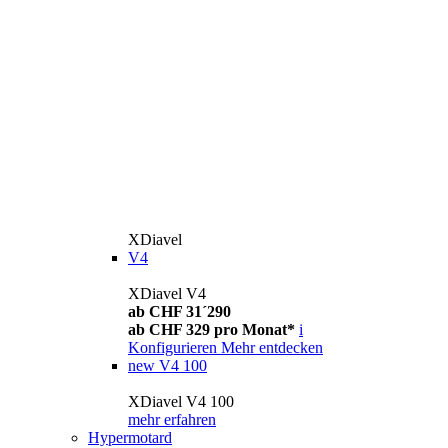
XDiavel
V4
XDiavel V4
ab CHF 31´290
ab CHF 329 pro Monat*
i
Konfigurieren
Mehr entdecken
new
V4 100
XDiavel V4 100
mehr erfahren
Hypermotard