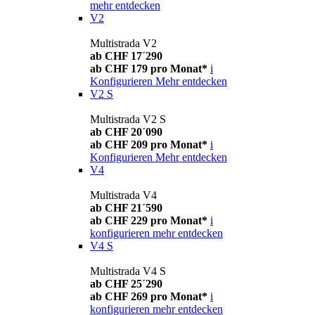
mehr entdecken
V2
Multistrada V2
ab CHF 17´290
ab CHF 179 pro Monat*
i
Konfigurieren
Mehr entdecken
V2 S
Multistrada V2 S
ab CHF 20´090
ab CHF 209 pro Monat*
i
Konfigurieren
Mehr entdecken
V4
Multistrada V4
ab CHF 21´590
ab CHF 229 pro Monat*
i
konfigurieren
mehr entdecken
V4 S
Multistrada V4 S
ab CHF 25´290
ab CHF 269 pro Monat*
i
konfigurieren
mehr entdecken