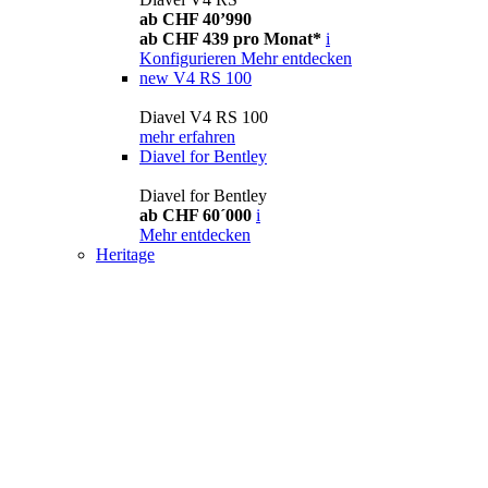
ab CHF 40’990
ab CHF 439 pro Monat*
i
Konfigurieren
Mehr entdecken
new
V4 RS 100
Diavel V4 RS 100
mehr erfahren
Diavel for Bentley
Diavel for Bentley
ab CHF 60´000
i
Mehr entdecken
Heritage