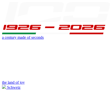
a century made of seconds
the land of joy
Schweiz