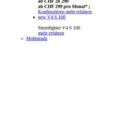
ab CHF 28´290
ab CHF 299 pro Monat*
i
Konfigurieren
mehr erfahren
new
V4 S 100
Streetfighter V4 S 100
mehr erfahren
Multistrada