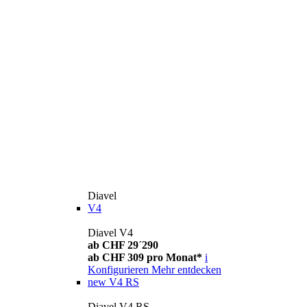
Diavel
V4
Diavel V4
ab CHF 29´290
ab CHF 309 pro Monat*
i
Konfigurieren
Mehr entdecken
new
V4 RS
Diavel V4 RS