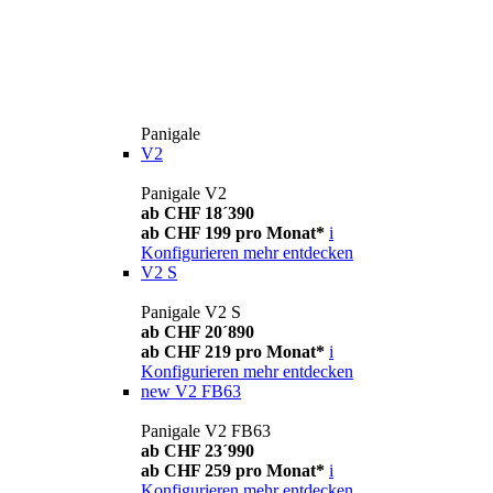
Panigale
V2
Panigale V2
ab CHF 18´390
ab CHF 199 pro Monat*
i
Konfigurieren
mehr entdecken
V2 S
Panigale V2 S
ab CHF 20´890
ab CHF 219 pro Monat*
i
Konfigurieren
mehr entdecken
new
V2 FB63
Panigale V2 FB63
ab CHF 23´990
ab CHF 259 pro Monat*
i
Konfigurieren
mehr entdecken