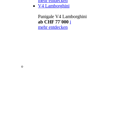
mehr entdecken
V4 Lamborghini
Panigale V4 Lamborghini
ab CHF 77´000
i
mehr entdecken