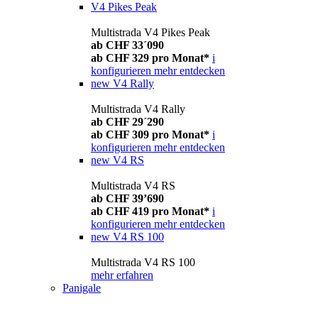
V4 Pikes Peak
Multistrada V4 Pikes Peak
ab CHF 33´090
ab CHF 329 pro Monat*
i
konfigurieren
mehr entdecken
new
V4 Rally
Multistrada V4 Rally
ab CHF 29´290
ab CHF 309 pro Monat*
i
konfigurieren
mehr entdecken
new
V4 RS
Multistrada V4 RS
ab CHF 39’690
ab CHF 419 pro Monat*
i
konfigurieren
mehr entdecken
new
V4 RS 100
Multistrada V4 RS 100
mehr erfahren
Panigale