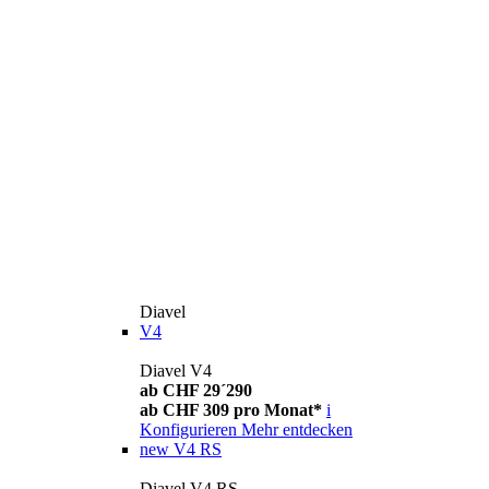
Diavel
V4
Diavel V4
ab CHF 29´290
ab CHF 309 pro Monat*
i
Konfigurieren
Mehr entdecken
new
V4 RS
Diavel V4 RS