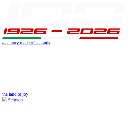
a century made of seconds
the land of joy
Schweiz