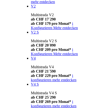
mehr entdecken
V2
Multistrada V2
ab CHF 17´290
ab CHF 179 pro Monat*
i
Konfigurieren
Mehr entdecken
V2 S
Multistrada V2 S
ab CHF 20´090
ab CHF 209 pro Monat*
i
Konfigurieren
Mehr entdecken
V4
Multistrada V4
ab CHF 21´590
ab CHF 229 pro Monat*
i
konfigurieren
mehr entdecken
V4 S
Multistrada V4 S
ab CHF 25´290
ab CHF 269 pro Monat*
i
konfigurieren
mehr entdecken