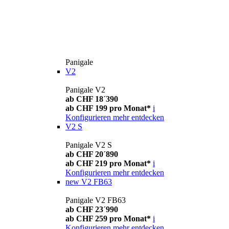
Panigale
V2
Panigale V2
ab CHF 18´390
ab CHF 199 pro Monat*
i
Konfigurieren
mehr entdecken
V2 S
Panigale V2 S
ab CHF 20´890
ab CHF 219 pro Monat*
i
Konfigurieren
mehr entdecken
new
V2 FB63
Panigale V2 FB63
ab CHF 23´990
ab CHF 259 pro Monat*
i
Konfigurieren
mehr entdecken