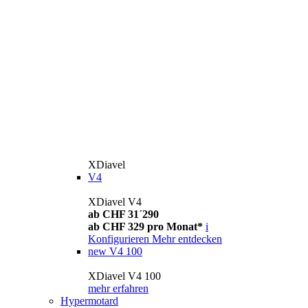
XDiavel
V4
XDiavel V4
ab CHF 31´290
ab CHF 329 pro Monat*
i
Konfigurieren
Mehr entdecken
new
V4 100
XDiavel V4 100
mehr erfahren
Hypermotard