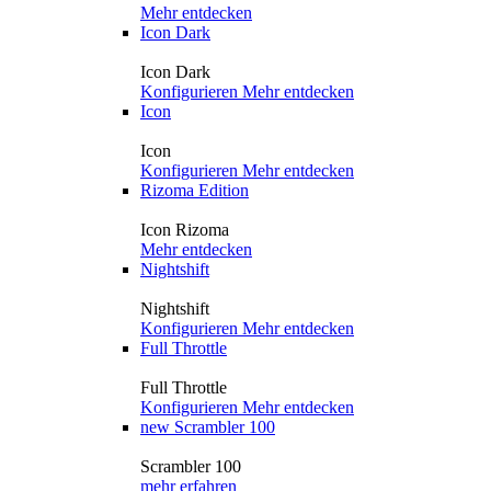
Mehr entdecken
Icon Dark
Icon Dark
Konfigurieren
Mehr entdecken
Icon
Icon
Konfigurieren
Mehr entdecken
Rizoma Edition
Icon Rizoma
Mehr entdecken
Nightshift
Nightshift
Konfigurieren
Mehr entdecken
Full Throttle
Full Throttle
Konfigurieren
Mehr entdecken
new
Scrambler 100
Scrambler 100
mehr erfahren