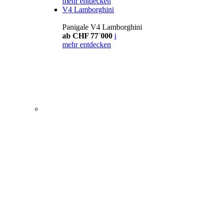
mehr entdecken
V4 Lamborghini
Panigale V4 Lamborghini
ab CHF 77´000
i
mehr entdecken