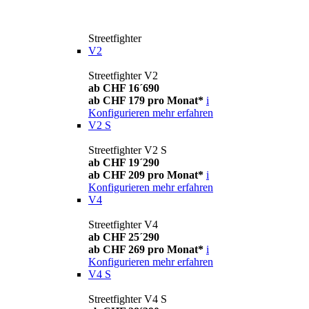
Streetfighter
V2
Streetfighter V2
ab CHF 16´690
ab CHF 179 pro Monat*
i
Konfigurieren
mehr erfahren
V2 S
Streetfighter V2 S
ab CHF 19´290
ab CHF 209 pro Monat*
i
Konfigurieren
mehr erfahren
V4
Streetfighter V4
ab CHF 25´290
ab CHF 269 pro Monat*
i
Konfigurieren
mehr erfahren
V4 S
Streetfighter V4 S