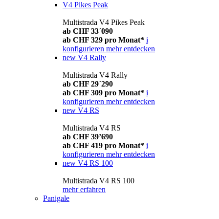
V4 Pikes Peak
Multistrada V4 Pikes Peak
ab CHF 33´090
ab CHF 329 pro Monat*
i
konfigurieren
mehr entdecken
new
V4 Rally
Multistrada V4 Rally
ab CHF 29´290
ab CHF 309 pro Monat*
i
konfigurieren
mehr entdecken
new
V4 RS
Multistrada V4 RS
ab CHF 39’690
ab CHF 419 pro Monat*
i
konfigurieren
mehr entdecken
new
V4 RS 100
Multistrada V4 RS 100
mehr erfahren
Panigale