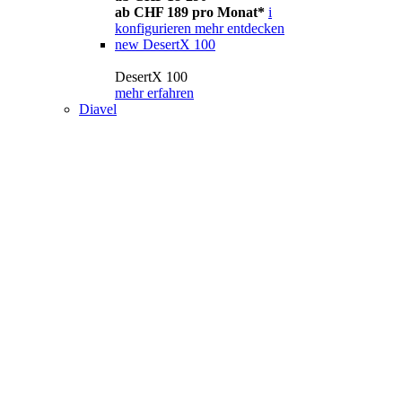
ab CHF 189 pro Monat*
i
konfigurieren
mehr entdecken
new
DesertX 100
DesertX 100
mehr erfahren
Diavel