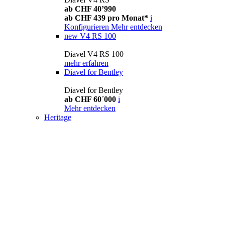
ab CHF 40’990
ab CHF 439 pro Monat*
i
Konfigurieren
Mehr entdecken
new
V4 RS 100
Diavel V4 RS 100
mehr erfahren
Diavel for Bentley
Diavel for Bentley
ab CHF 60´000
i
Mehr entdecken
Heritage