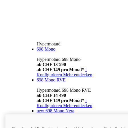
Hypermotard
698 Mono
Hypermotard 698 Mono
ab CHF 13´590
ab CHF 149 pro Monat*
i
Konfigurieren
Mehr entdecken
698 Mono RVE
Hypermotard 698 Mono RVE
ab CHF 14´490
ab CHF 149 pro Monat*
i
Konfigurieren
Mehr entdecken
new
698 Mono Nera
Hypermotard 698 Mono Nera
ab CHF 13´990
i