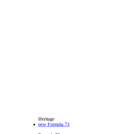
Heritage
new
Formula 73