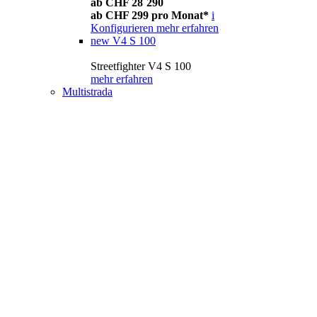
ab CHF 28´290
ab CHF 299 pro Monat*
i
Konfigurieren
mehr erfahren
new
V4 S 100
Streetfighter V4 S 100
mehr erfahren
Multistrada