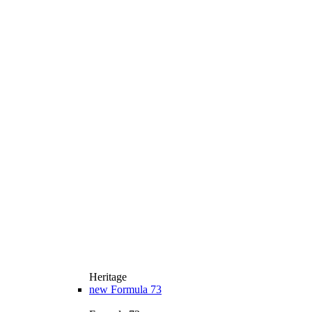
Heritage
new
Formula 73