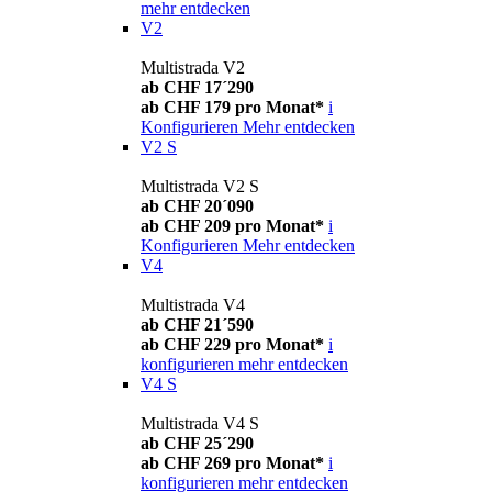
mehr entdecken
V2
Multistrada V2
ab CHF 17´290
ab CHF 179 pro Monat*
i
Konfigurieren
Mehr entdecken
V2 S
Multistrada V2 S
ab CHF 20´090
ab CHF 209 pro Monat*
i
Konfigurieren
Mehr entdecken
V4
Multistrada V4
ab CHF 21´590
ab CHF 229 pro Monat*
i
konfigurieren
mehr entdecken
V4 S
Multistrada V4 S
ab CHF 25´290
ab CHF 269 pro Monat*
i
konfigurieren
mehr entdecken