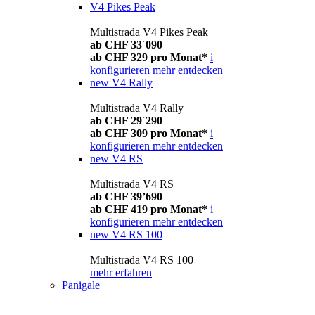
V4 Pikes Peak
Multistrada V4 Pikes Peak
ab CHF 33´090
ab CHF 329 pro Monat*
i
konfigurieren
mehr entdecken
new
V4 Rally
Multistrada V4 Rally
ab CHF 29´290
ab CHF 309 pro Monat*
i
konfigurieren
mehr entdecken
new
V4 RS
Multistrada V4 RS
ab CHF 39’690
ab CHF 419 pro Monat*
i
konfigurieren
mehr entdecken
new
V4 RS 100
Multistrada V4 RS 100
mehr erfahren
Panigale