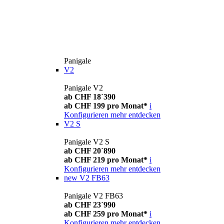
Panigale
V2
Panigale V2
ab CHF 18´390
ab CHF 199 pro Monat*
i
Konfigurieren
mehr entdecken
V2 S
Panigale V2 S
ab CHF 20´890
ab CHF 219 pro Monat*
i
Konfigurieren
mehr entdecken
new
V2 FB63
Panigale V2 FB63
ab CHF 23´990
ab CHF 259 pro Monat*
i
Konfigurieren
mehr entdecken