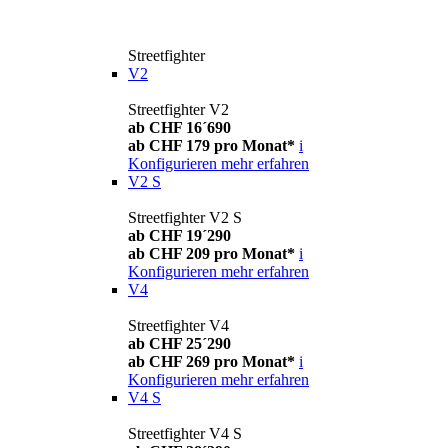
Streetfighter
V2
Streetfighter V2
ab CHF 16´690
ab CHF 179 pro Monat*
i
Konfigurieren
mehr erfahren
V2 S
Streetfighter V2 S
ab CHF 19´290
ab CHF 209 pro Monat*
i
Konfigurieren
mehr erfahren
V4
Streetfighter V4
ab CHF 25´290
ab CHF 269 pro Monat*
i
Konfigurieren
mehr erfahren
V4 S
Streetfighter V4 S