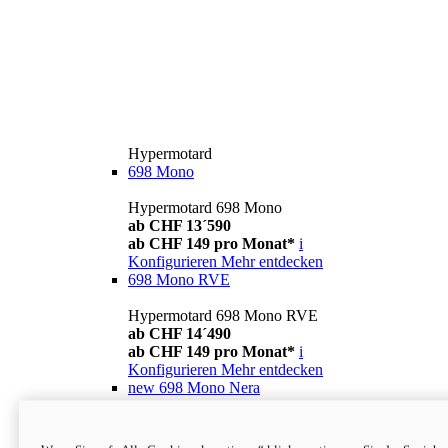
Hypermotard
698 Mono
Hypermotard 698 Mono
ab CHF 13´590
ab CHF 149 pro Monat*
i
Konfigurieren
Mehr entdecken
698 Mono RVE
Hypermotard 698 Mono RVE
ab CHF 14´490
ab CHF 149 pro Monat*
i
Konfigurieren
Mehr entdecken
new
698 Mono Nera
Hypermotard 698 Mono Nera
ab CHF 13´990
i