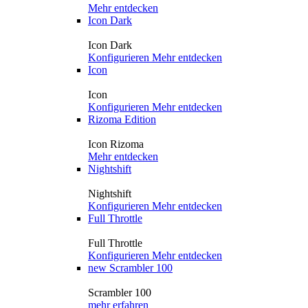
Mehr entdecken
Icon Dark
Icon Dark
Konfigurieren
Mehr entdecken
Icon
Icon
Konfigurieren
Mehr entdecken
Rizoma Edition
Icon Rizoma
Mehr entdecken
Nightshift
Nightshift
Konfigurieren
Mehr entdecken
Full Throttle
Full Throttle
Konfigurieren
Mehr entdecken
new
Scrambler 100
Scrambler 100
mehr erfahren