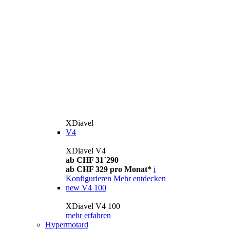
XDiavel
V4
XDiavel V4
ab CHF 31´290
ab CHF 329 pro Monat*
i
Konfigurieren
Mehr entdecken
new
V4 100
XDiavel V4 100
mehr erfahren
Hypermotard