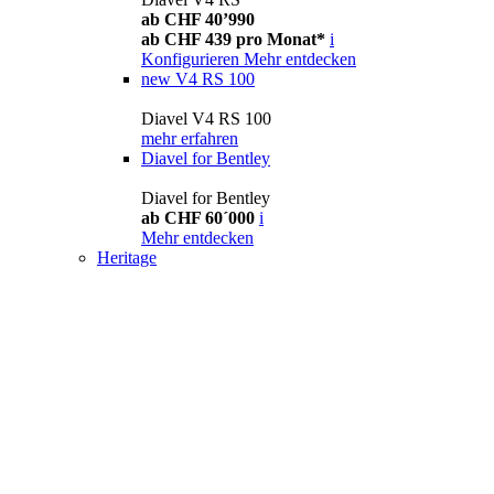
ab CHF 40’990
ab CHF 439 pro Monat*
i
Konfigurieren
Mehr entdecken
new
V4 RS 100
Diavel V4 RS 100
mehr erfahren
Diavel for Bentley
Diavel for Bentley
ab CHF 60´000
i
Mehr entdecken
Heritage