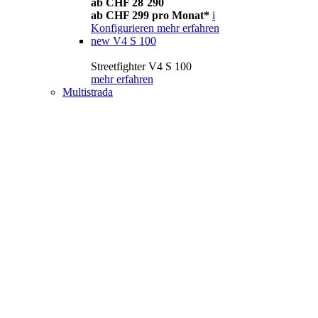
ab CHF 28´290
ab CHF 299 pro Monat*
i
Konfigurieren
mehr erfahren
new
V4 S 100
Streetfighter V4 S 100
mehr erfahren
Multistrada