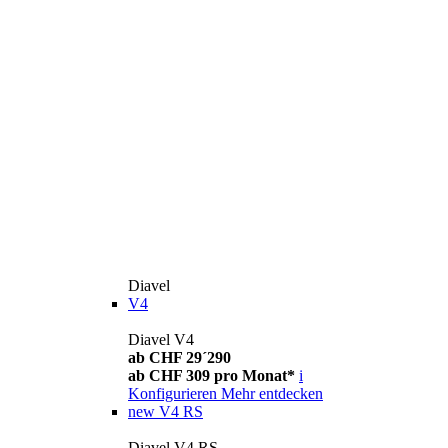
Diavel
V4
Diavel V4
ab CHF 29´290
ab CHF 309 pro Monat*
i
Konfigurieren
Mehr entdecken
new
V4 RS
Diavel V4 RS