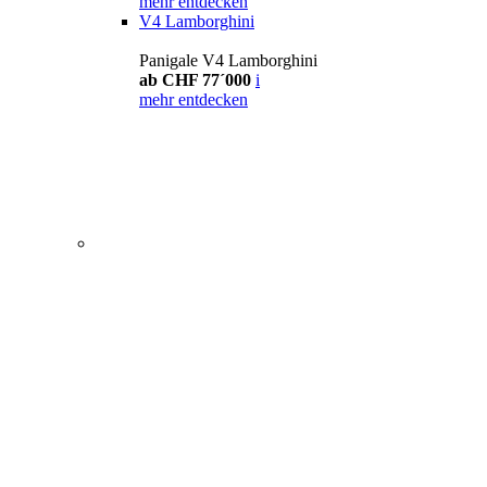
mehr entdecken
V4 Lamborghini
Panigale V4 Lamborghini
ab CHF 77´000
i
mehr entdecken