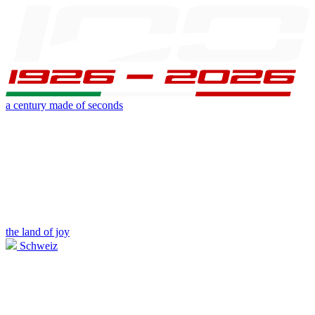
a century made of seconds
the land of joy
Schweiz