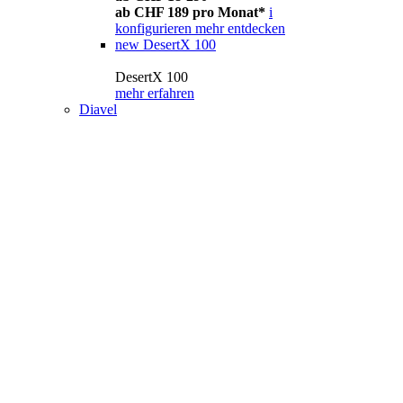
ab CHF 189 pro Monat*
i
konfigurieren
mehr entdecken
new
DesertX 100
DesertX 100
mehr erfahren
Diavel