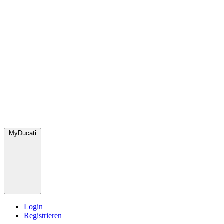
MyDucati
Login
Registrieren