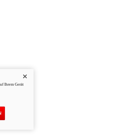
uf Ihrem Gerät
N