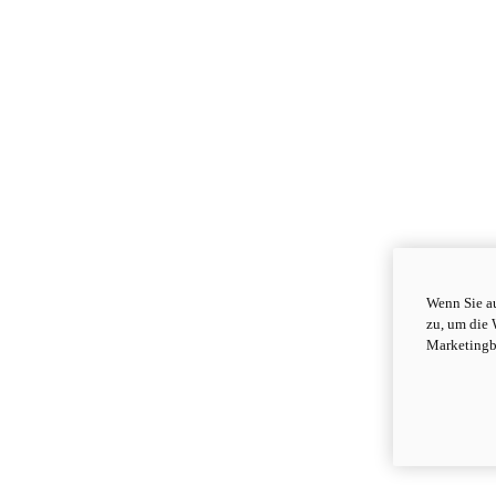
Wenn Sie au
zu, um die 
Marketingb