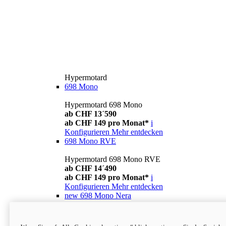
Hypermotard
698 Mono
Hypermotard 698 Mono
ab CHF 13´590
ab CHF 149 pro Monat*
i
Konfigurieren
Mehr entdecken
698 Mono RVE
Hypermotard 698 Mono RVE
ab CHF 14´490
ab CHF 149 pro Monat*
i
Konfigurieren
Mehr entdecken
new
698 Mono Nera
Hypermotard 698 Mono Nera
ab CHF 13´990
i