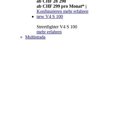
ab CHF 28´290
ab CHF 299 pro Monat*
i
Konfigurieren
mehr erfahren
new
V4 S 100
Streetfighter V4 S 100
mehr erfahren
Multistrada