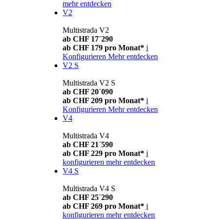
mehr entdecken
V2
Multistrada V2
ab CHF 17´290
ab CHF 179 pro Monat*
i
Konfigurieren
Mehr entdecken
V2 S
Multistrada V2 S
ab CHF 20´090
ab CHF 209 pro Monat*
i
Konfigurieren
Mehr entdecken
V4
Multistrada V4
ab CHF 21´590
ab CHF 229 pro Monat*
i
konfigurieren
mehr entdecken
V4 S
Multistrada V4 S
ab CHF 25´290
ab CHF 269 pro Monat*
i
konfigurieren
mehr entdecken