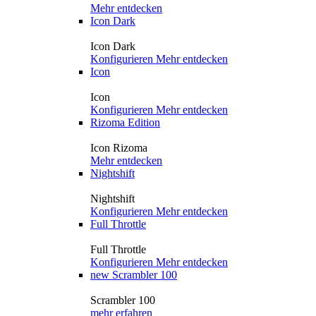
Mehr entdecken
Icon Dark
Icon Dark
Konfigurieren
Mehr entdecken
Icon
Icon
Konfigurieren
Mehr entdecken
Rizoma Edition
Icon Rizoma
Mehr entdecken
Nightshift
Nightshift
Konfigurieren
Mehr entdecken
Full Throttle
Full Throttle
Konfigurieren
Mehr entdecken
new
Scrambler 100
Scrambler 100
mehr erfahren