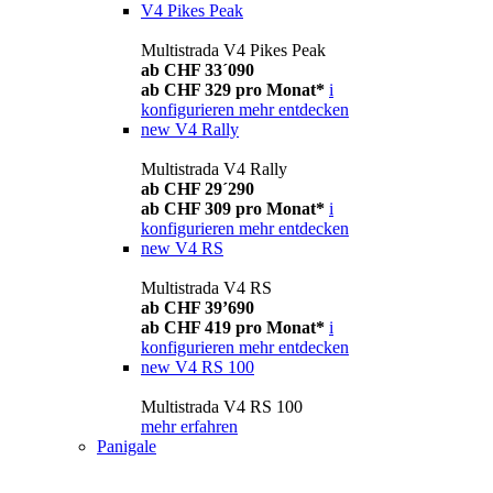
V4 Pikes Peak
Multistrada V4 Pikes Peak
ab CHF 33´090
ab CHF 329 pro Monat*
i
konfigurieren
mehr entdecken
new
V4 Rally
Multistrada V4 Rally
ab CHF 29´290
ab CHF 309 pro Monat*
i
konfigurieren
mehr entdecken
new
V4 RS
Multistrada V4 RS
ab CHF 39’690
ab CHF 419 pro Monat*
i
konfigurieren
mehr entdecken
new
V4 RS 100
Multistrada V4 RS 100
mehr erfahren
Panigale