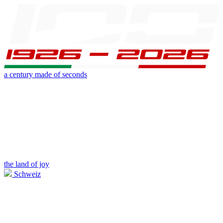
a century made of seconds
the land of joy
Schweiz