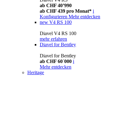
ab CHF 40’990
ab CHF 439 pro Monat*
i
Konfigurieren
Mehr entdecken
new
V4 RS 100
Diavel V4 RS 100
mehr erfahren
Diavel for Bentley
Diavel for Bentley
ab CHF 60´000
i
Mehr entdecken
Heritage