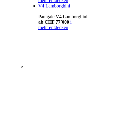
mehr entdecken
V4 Lamborghini
Panigale V4 Lamborghini
ab CHF 77´000
i
mehr entdecken