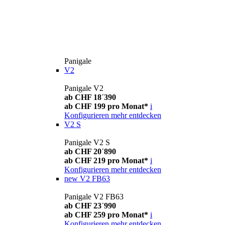
Panigale
V2
Panigale V2
ab CHF 18´390
ab CHF 199 pro Monat*
i
Konfigurieren
mehr entdecken
V2 S
Panigale V2 S
ab CHF 20´890
ab CHF 219 pro Monat*
i
Konfigurieren
mehr entdecken
new
V2 FB63
Panigale V2 FB63
ab CHF 23´990
ab CHF 259 pro Monat*
i
Konfigurieren
mehr entdecken