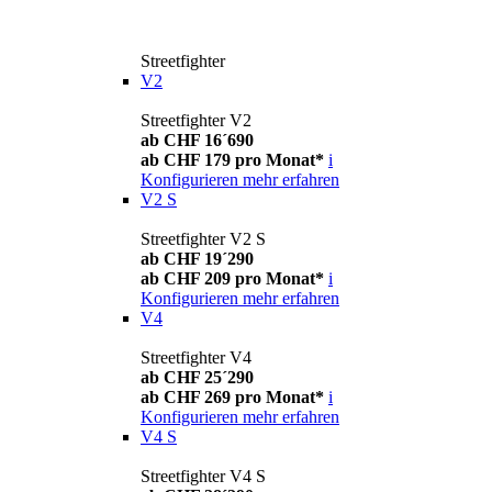
Streetfighter
V2
Streetfighter V2
ab CHF 16´690
ab CHF 179 pro Monat*
i
Konfigurieren
mehr erfahren
V2 S
Streetfighter V2 S
ab CHF 19´290
ab CHF 209 pro Monat*
i
Konfigurieren
mehr erfahren
V4
Streetfighter V4
ab CHF 25´290
ab CHF 269 pro Monat*
i
Konfigurieren
mehr erfahren
V4 S
Streetfighter V4 S