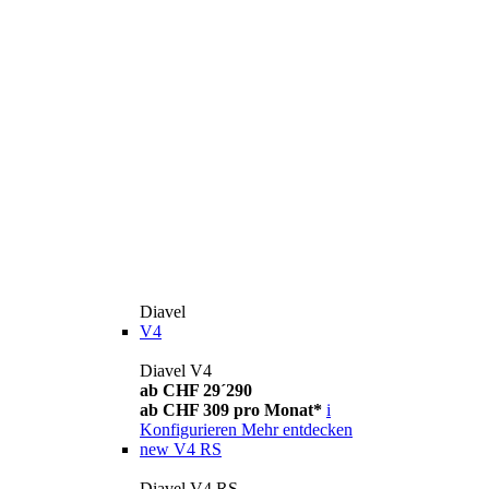
Diavel
V4
Diavel V4
ab CHF 29´290
ab CHF 309 pro Monat*
i
Konfigurieren
Mehr entdecken
new
V4 RS
Diavel V4 RS