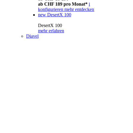
ab CHF 189 pro Monat*
i
konfigurieren
mehr entdecken
new
DesertX 100
DesertX 100
mehr erfahren
Diavel