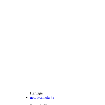
Heritage
new
Formula 73