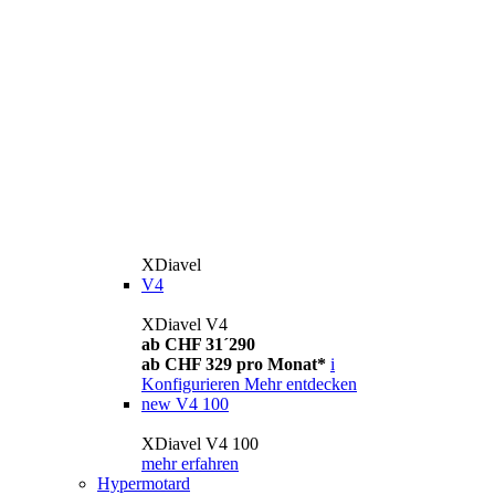
XDiavel
V4
XDiavel V4
ab CHF 31´290
ab CHF 329 pro Monat*
i
Konfigurieren
Mehr entdecken
new
V4 100
XDiavel V4 100
mehr erfahren
Hypermotard