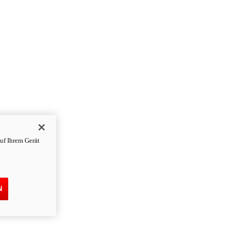
uf Ihrem Gerät
N