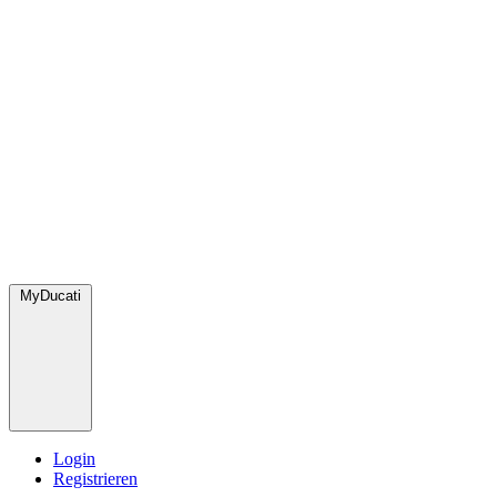
MyDucati
Login
Registrieren