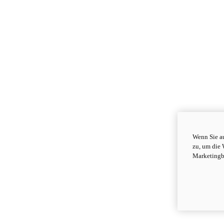
Wenn Sie au
zu, um die 
Marketingb