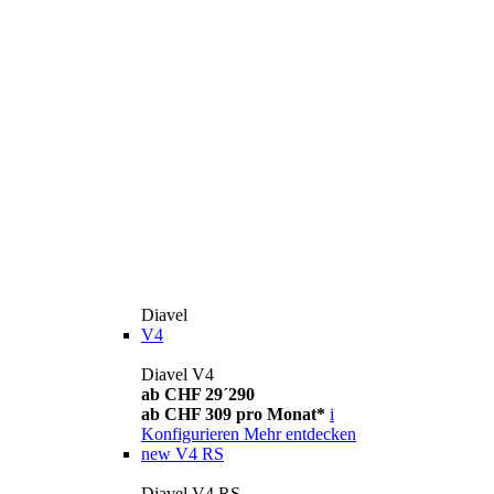
Diavel
V4
Diavel V4
ab CHF 29´290
ab CHF 309 pro Monat*
i
Konfigurieren
Mehr entdecken
new
V4 RS
Diavel V4 RS