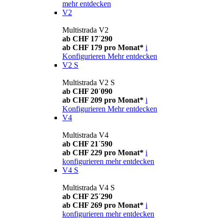
mehr entdecken
V2
Multistrada V2
ab CHF 17´290
ab CHF 179 pro Monat*
i
Konfigurieren
Mehr entdecken
V2 S
Multistrada V2 S
ab CHF 20´090
ab CHF 209 pro Monat*
i
Konfigurieren
Mehr entdecken
V4
Multistrada V4
ab CHF 21´590
ab CHF 229 pro Monat*
i
konfigurieren
mehr entdecken
V4 S
Multistrada V4 S
ab CHF 25´290
ab CHF 269 pro Monat*
i
konfigurieren
mehr entdecken