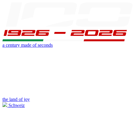
a century made of seconds
the land of joy
Schweiz