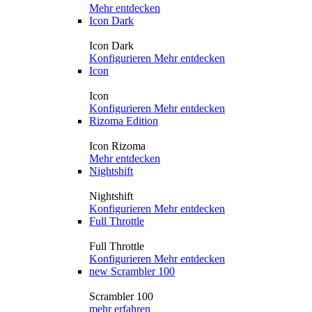
Mehr entdecken
Icon Dark
Icon Dark
Konfigurieren
Mehr entdecken
Icon
Icon
Konfigurieren
Mehr entdecken
Rizoma Edition
Icon Rizoma
Mehr entdecken
Nightshift
Nightshift
Konfigurieren
Mehr entdecken
Full Throttle
Full Throttle
Konfigurieren
Mehr entdecken
new
Scrambler 100
Scrambler 100
mehr erfahren