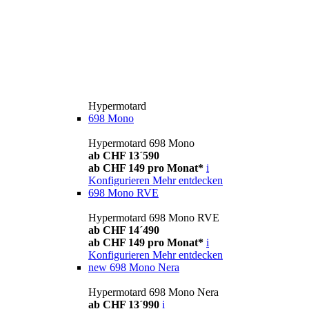
Hypermotard
698 Mono
Hypermotard 698 Mono
ab CHF 13´590
ab CHF 149 pro Monat*
i
Konfigurieren
Mehr entdecken
698 Mono RVE
Hypermotard 698 Mono RVE
ab CHF 14´490
ab CHF 149 pro Monat*
i
Konfigurieren
Mehr entdecken
new
698 Mono Nera
Hypermotard 698 Mono Nera
ab CHF 13´990
i