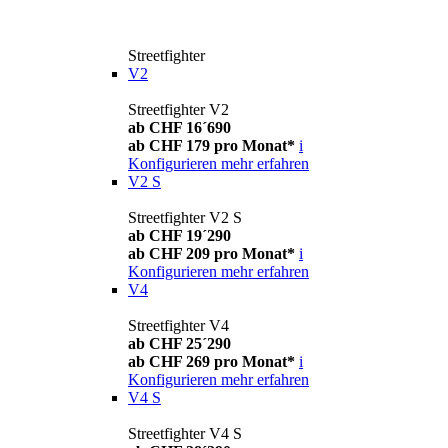
Streetfighter
V2
Streetfighter V2
ab CHF 16´690
ab CHF 179 pro Monat*
i
Konfigurieren
mehr erfahren
V2 S
Streetfighter V2 S
ab CHF 19´290
ab CHF 209 pro Monat*
i
Konfigurieren
mehr erfahren
V4
Streetfighter V4
ab CHF 25´290
ab CHF 269 pro Monat*
i
Konfigurieren
mehr erfahren
V4 S
Streetfighter V4 S