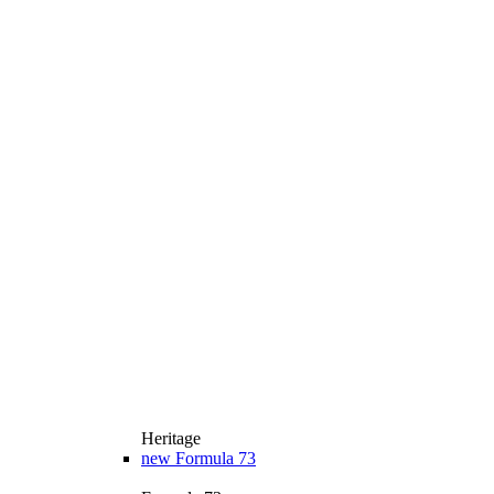
Heritage
new
Formula 73