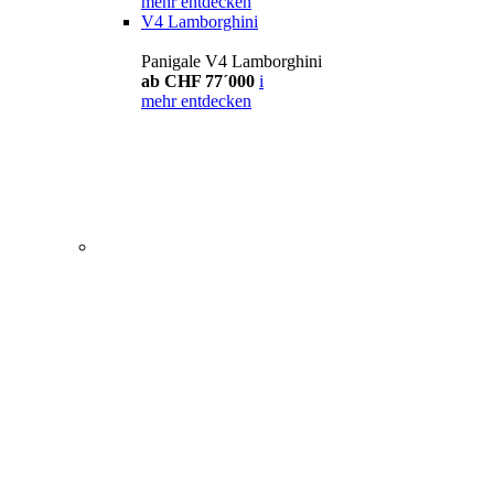
mehr entdecken
V4 Lamborghini
Panigale V4 Lamborghini
ab CHF 77´000
i
mehr entdecken