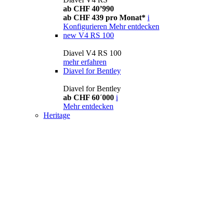
ab CHF 40’990
ab CHF 439 pro Monat*
i
Konfigurieren
Mehr entdecken
new
V4 RS 100
Diavel V4 RS 100
mehr erfahren
Diavel for Bentley
Diavel for Bentley
ab CHF 60´000
i
Mehr entdecken
Heritage