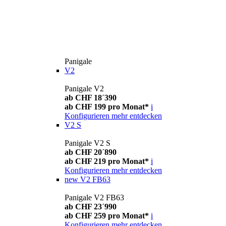
Panigale
V2
Panigale V2
ab CHF 18´390
ab CHF 199 pro Monat*
i
Konfigurieren
mehr entdecken
V2 S
Panigale V2 S
ab CHF 20´890
ab CHF 219 pro Monat*
i
Konfigurieren
mehr entdecken
new
V2 FB63
Panigale V2 FB63
ab CHF 23´990
ab CHF 259 pro Monat*
i
Konfigurieren
mehr entdecken