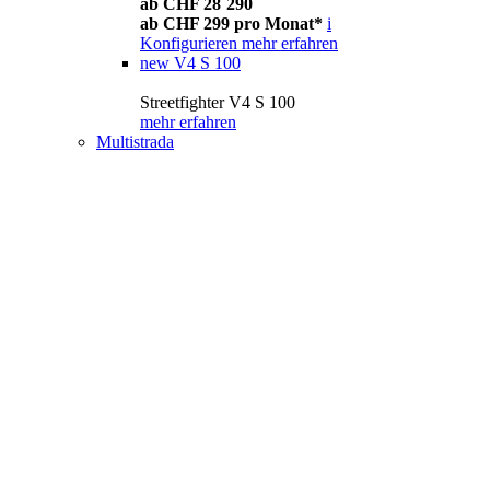
ab CHF 28´290
ab CHF 299 pro Monat*
i
Konfigurieren
mehr erfahren
new
V4 S 100
Streetfighter V4 S 100
mehr erfahren
Multistrada