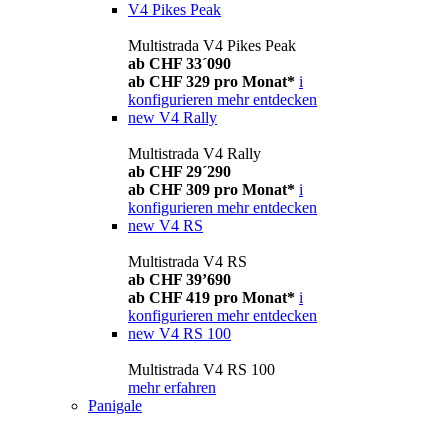
V4 Pikes Peak
Multistrada V4 Pikes Peak
ab CHF 33´090
ab CHF 329 pro Monat*
i
konfigurieren
mehr entdecken
new
V4 Rally
Multistrada V4 Rally
ab CHF 29´290
ab CHF 309 pro Monat*
i
konfigurieren
mehr entdecken
new
V4 RS
Multistrada V4 RS
ab CHF 39’690
ab CHF 419 pro Monat*
i
konfigurieren
mehr entdecken
new
V4 RS 100
Multistrada V4 RS 100
mehr erfahren
Panigale