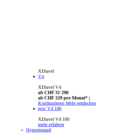
XDiavel
V4
XDiavel V4
ab CHF 31´290
ab CHF 329 pro Monat*
i
Konfigurieren
Mehr entdecken
new
V4 100
XDiavel V4 100
mehr erfahren
Hypermotard