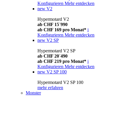
Konfigurieren
Mehr entdecken
new
V2
Hypermotard V2
ab CHF 15´990
ab CHF 169 pro Monat*
i
Konfigurieren
Mehr entdecken
new
V2 SP
Hypermotard V2 SP
ab CHF 20´490
ab CHF 219 pro Monat*
i
Konfigurieren
Mehr entdecken
new
V2 SP 100
Hypermotard V2 SP 100
mehr erfahren
Monster