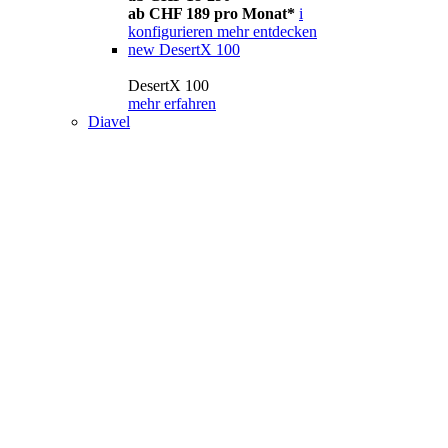
ab CHF 189 pro Monat*
i
konfigurieren
mehr entdecken
new
DesertX 100
DesertX 100
mehr erfahren
Diavel