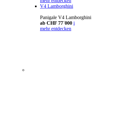
mehr entdecken
V4 Lamborghini
Panigale V4 Lamborghini
ab CHF 77´000
i
mehr entdecken