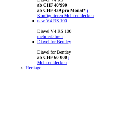
ab CHF 40’990
ab CHF 439 pro Monat*
i
Konfigurieren
Mehr entdecken
new
V4 RS 100
Diavel V4 RS 100
mehr erfahren
Diavel for Bentley
Diavel for Bentley
ab CHF 60´000
i
Mehr entdecken
Heritage