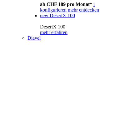
ab CHF 189 pro Monat*
i
konfigurieren
mehr entdecken
new
DesertX 100
DesertX 100
mehr erfahren
Diavel