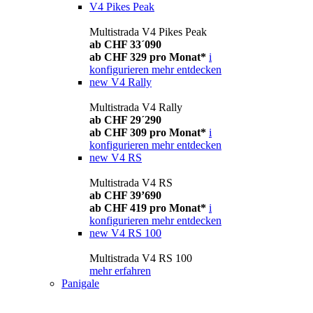
V4 Pikes Peak
Multistrada V4 Pikes Peak
ab CHF 33´090
ab CHF 329 pro Monat*
i
konfigurieren
mehr entdecken
new
V4 Rally
Multistrada V4 Rally
ab CHF 29´290
ab CHF 309 pro Monat*
i
konfigurieren
mehr entdecken
new
V4 RS
Multistrada V4 RS
ab CHF 39’690
ab CHF 419 pro Monat*
i
konfigurieren
mehr entdecken
new
V4 RS 100
Multistrada V4 RS 100
mehr erfahren
Panigale