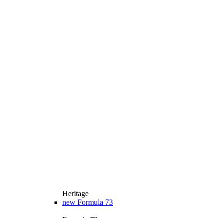
Heritage
new
Formula 73