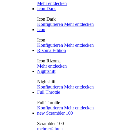
Mehr entdecken
Icon Dark
Icon Dark
Konfigurieren
Mehr entdecken
Icon
Icon
Konfigurieren
Mehr entdecken
Rizoma Edition
Icon Rizoma
Mehr entdecken
Nightshift
Nightshift
Konfigurieren
Mehr entdecken
Full Throttle
Full Throttle
Konfigurieren
Mehr entdecken
new
Scrambler 100
Scrambler 100
mehr erfahren