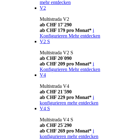
mehr entdecken
V2
Multistrada V2
ab CHF 17´290
ab CHF 179 pro Monat*
i
Konfigurieren
Mehr entdecken
V2 S
Multistrada V2 S
ab CHF 20´090
ab CHF 209 pro Monat*
i
Konfigurieren
Mehr entdecken
V4
Multistrada V4
ab CHF 21´590
ab CHF 229 pro Monat*
i
konfigurieren
mehr entdecken
V4 S
Multistrada V4 S
ab CHF 25´290
ab CHF 269 pro Monat*
i
konfigurieren
mehr entdecken