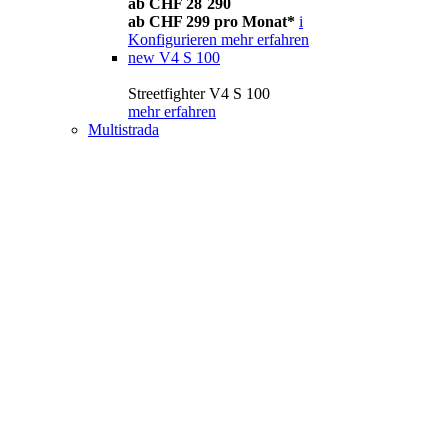
ab CHF 28´290
ab CHF 299 pro Monat*
i
Konfigurieren
mehr erfahren
new
V4 S 100
Streetfighter V4 S 100
mehr erfahren
Multistrada