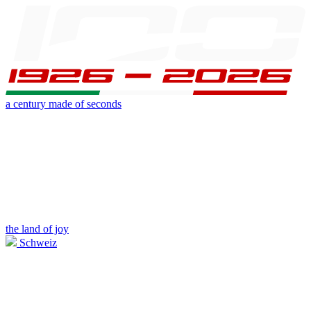
a century made of seconds
the land of joy
Schweiz