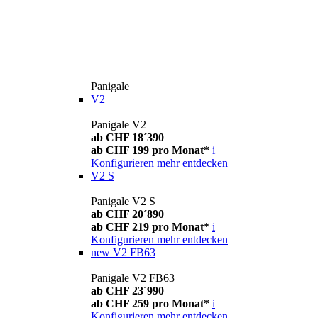
Panigale
V2
Panigale V2
ab CHF 18´390
ab CHF 199 pro Monat*
i
Konfigurieren
mehr entdecken
V2 S
Panigale V2 S
ab CHF 20´890
ab CHF 219 pro Monat*
i
Konfigurieren
mehr entdecken
new
V2 FB63
Panigale V2 FB63
ab CHF 23´990
ab CHF 259 pro Monat*
i
Konfigurieren
mehr entdecken