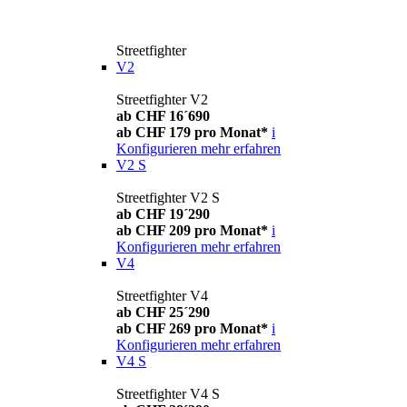
Streetfighter
V2
Streetfighter V2
ab CHF 16´690
ab CHF 179 pro Monat*
i
Konfigurieren
mehr erfahren
V2 S
Streetfighter V2 S
ab CHF 19´290
ab CHF 209 pro Monat*
i
Konfigurieren
mehr erfahren
V4
Streetfighter V4
ab CHF 25´290
ab CHF 269 pro Monat*
i
Konfigurieren
mehr erfahren
V4 S
Streetfighter V4 S