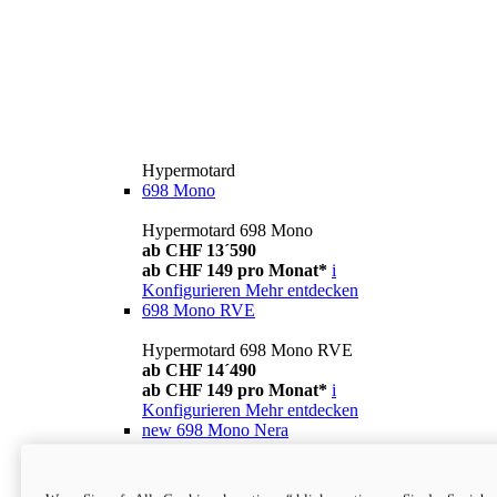
Hypermotard
698 Mono
Hypermotard 698 Mono
ab CHF 13´590
ab CHF 149 pro Monat*
i
Konfigurieren
Mehr entdecken
698 Mono RVE
Hypermotard 698 Mono RVE
ab CHF 14´490
ab CHF 149 pro Monat*
i
Konfigurieren
Mehr entdecken
new
698 Mono Nera
Hypermotard 698 Mono Nera
ab CHF 13´990
i