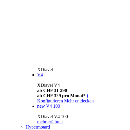
XDiavel
V4
XDiavel V4
ab CHF 31´290
ab CHF 329 pro Monat*
i
Konfigurieren
Mehr entdecken
new
V4 100
XDiavel V4 100
mehr erfahren
Hypermotard