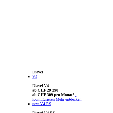
Diavel
V4
Diavel V4
ab CHF 29´290
ab CHF 309 pro Monat*
i
Konfigurieren
Mehr entdecken
new
V4 RS
Diavel V4 RS