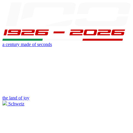
a century made of seconds
the land of joy
Schweiz