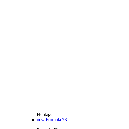
Heritage
new
Formula 73