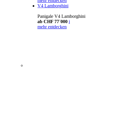
mehr entdecken
V4 Lamborghini
Panigale V4 Lamborghini
ab CHF 77´000
i
mehr entdecken