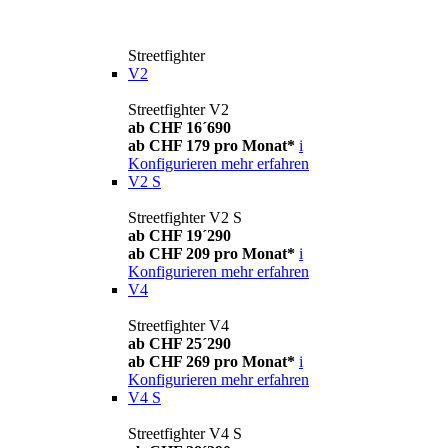
Streetfighter
V2
Streetfighter V2
ab CHF 16´690
ab CHF 179 pro Monat*
i
Konfigurieren
mehr erfahren
V2 S
Streetfighter V2 S
ab CHF 19´290
ab CHF 209 pro Monat*
i
Konfigurieren
mehr erfahren
V4
Streetfighter V4
ab CHF 25´290
ab CHF 269 pro Monat*
i
Konfigurieren
mehr erfahren
V4 S
Streetfighter V4 S