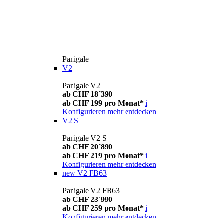
Panigale
V2
Panigale V2
ab CHF 18´390
ab CHF 199 pro Monat*
i
Konfigurieren
mehr entdecken
V2 S
Panigale V2 S
ab CHF 20´890
ab CHF 219 pro Monat*
i
Konfigurieren
mehr entdecken
new
V2 FB63
Panigale V2 FB63
ab CHF 23´990
ab CHF 259 pro Monat*
i
Konfigurieren
mehr entdecken