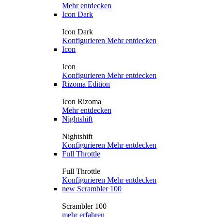
Mehr entdecken
Icon Dark
Icon Dark
Konfigurieren
Mehr entdecken
Icon
Icon
Konfigurieren
Mehr entdecken
Rizoma Edition
Icon Rizoma
Mehr entdecken
Nightshift
Nightshift
Konfigurieren
Mehr entdecken
Full Throttle
Full Throttle
Konfigurieren
Mehr entdecken
new
Scrambler 100
Scrambler 100
mehr erfahren