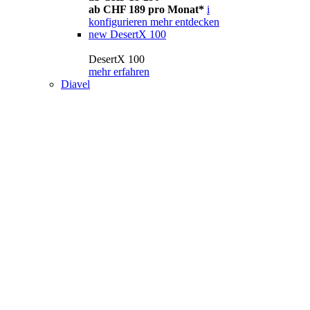
ab CHF 189 pro Monat*
i
konfigurieren
mehr entdecken
new
DesertX 100
DesertX 100
mehr erfahren
Diavel