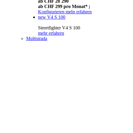
ab CHF 28´290
ab CHF 299 pro Monat*
i
Konfigurieren
mehr erfahren
new
V4 S 100
Streetfighter V4 S 100
mehr erfahren
Multistrada