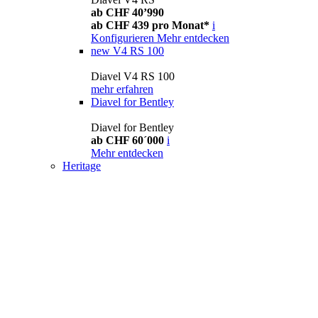
ab CHF 40’990
ab CHF 439 pro Monat*
i
Konfigurieren
Mehr entdecken
new
V4 RS 100
Diavel V4 RS 100
mehr erfahren
Diavel for Bentley
Diavel for Bentley
ab CHF 60´000
i
Mehr entdecken
Heritage