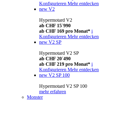
Konfigurieren
Mehr entdecken
new
V2
Hypermotard V2
ab CHF 15´990
ab CHF 169 pro Monat*
i
Konfigurieren
Mehr entdecken
new
V2 SP
Hypermotard V2 SP
ab CHF 20´490
ab CHF 219 pro Monat*
i
Konfigurieren
Mehr entdecken
new
V2 SP 100
Hypermotard V2 SP 100
mehr erfahren
Monster