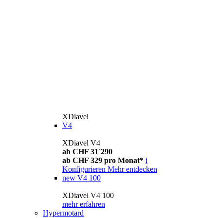
XDiavel
V4
XDiavel V4
ab CHF 31´290
ab CHF 329 pro Monat*
i
Konfigurieren
Mehr entdecken
new
V4 100
XDiavel V4 100
mehr erfahren
Hypermotard