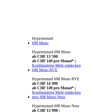
Hypermotard
698 Mono
Hypermotard 698 Mono
ab CHF 13´590
ab CHF 149 pro Monat*
i
Konfigurieren
Mehr entdecken
698 Mono RVE
Hypermotard 698 Mono RVE
ab CHF 14´490
ab CHF 149 pro Monat*
i
Konfigurieren
Mehr entdecken
new
698 Mono Nera
Hypermotard 698 Mono Nera
ab CHF 13´990
i