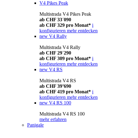
V4 Pikes Peak
Multistrada V4 Pikes Peak
ab CHF 33´090
ab CHF 329 pro Monat*
i
konfigurieren
mehr entdecken
new
V4 Rally
Multistrada V4 Rally
ab CHF 29´290
ab CHF 309 pro Monat*
i
konfigurieren
mehr entdecken
new
V4 RS
Multistrada V4 RS
ab CHF 39’690
ab CHF 419 pro Monat*
i
konfigurieren
mehr entdecken
new
V4 RS 100
Multistrada V4 RS 100
mehr erfahren
Panigale