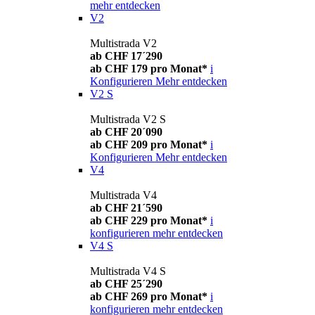
mehr entdecken
V2
Multistrada V2
ab CHF 17´290
ab CHF 179 pro Monat*
i
Konfigurieren
Mehr entdecken
V2 S
Multistrada V2 S
ab CHF 20´090
ab CHF 209 pro Monat*
i
Konfigurieren
Mehr entdecken
V4
Multistrada V4
ab CHF 21´590
ab CHF 229 pro Monat*
i
konfigurieren
mehr entdecken
V4 S
Multistrada V4 S
ab CHF 25´290
ab CHF 269 pro Monat*
i
konfigurieren
mehr entdecken