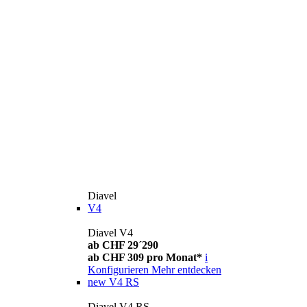
Diavel
V4
Diavel V4
ab CHF 29´290
ab CHF 309 pro Monat*
i
Konfigurieren
Mehr entdecken
new
V4 RS
Diavel V4 RS