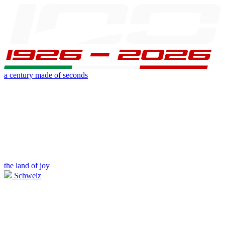
a century made of seconds
the land of joy
Schweiz