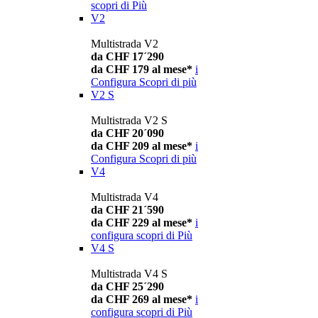
scopri di Più
V2
Multistrada V2
da CHF 17´290
da CHF 179 al mese*
i
Configura
Scopri di più
V2 S
Multistrada V2 S
da CHF 20´090
da CHF 209 al mese*
i
Configura
Scopri di più
V4
Multistrada V4
da CHF 21´590
da CHF 229 al mese*
i
configura
scopri di Più
V4 S
Multistrada V4 S
da CHF 25´290
da CHF 269 al mese*
i
configura
scopri di Più