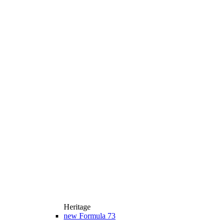
Heritage
new
Formula 73