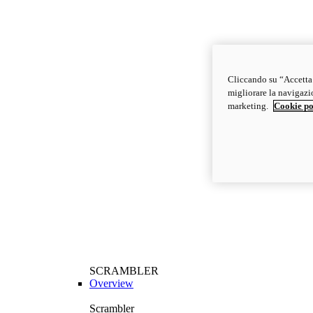
Cliccando su “Accetta t
migliorare la navigazion
marketing.
Cookie po
SCRAMBLER
Overview
Scrambler