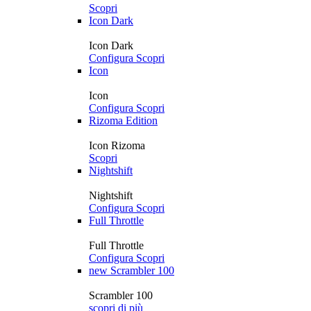
Scopri
Icon Dark
Icon Dark
Configura
Scopri
Icon
Icon
Configura
Scopri
Rizoma Edition
Icon Rizoma
Scopri
Nightshift
Nightshift
Configura
Scopri
Full Throttle
Full Throttle
Configura
Scopri
new
Scrambler 100
Scrambler 100
scopri di più