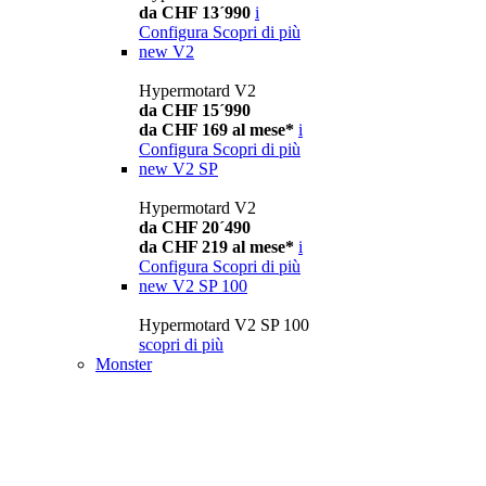
da CHF 13´990
i
Configura
Scopri di più
new
V2
Hypermotard V2
da CHF 15´990
da CHF 169 al mese*
i
Configura
Scopri di più
new
V2 SP
Hypermotard V2
da CHF 20´490
da CHF 219 al mese*
i
Configura
Scopri di più
new
V2 SP 100
Hypermotard V2 SP 100
scopri di più
Monster