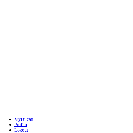
MyDucati
Profilo
Logout