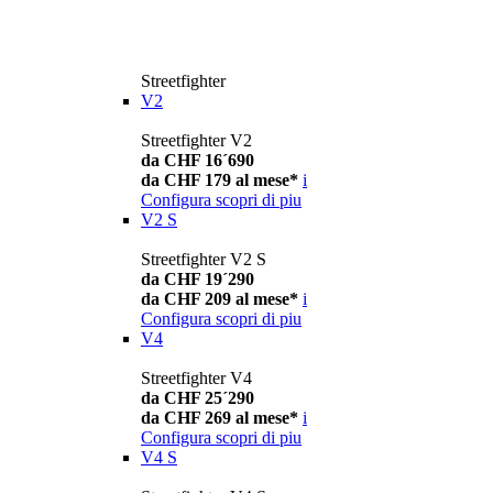
Streetfighter
V2
Streetfighter V2
da CHF 16´690
da CHF 179 al mese*
i
Configura
scopri di piu
V2 S
Streetfighter V2 S
da CHF 19´290
da CHF 209 al mese*
i
Configura
scopri di piu
V4
Streetfighter V4
da CHF 25´290
da CHF 269 al mese*
i
Configura
scopri di piu
V4 S