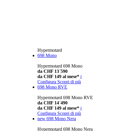
Hypermotard
698 Mono
Hypermotard 698 Mono
da CHF 13´590
da CHF 149 al mese*
i
Configura
Scopri di più
698 Mono RVE
Hypermotard 698 Mono RVE
da CHF 14´490
da CHF 149 al mese*
i
Configura
Scopri di più
new
698 Mono Nera
Hypermotard 698 Mono Nera