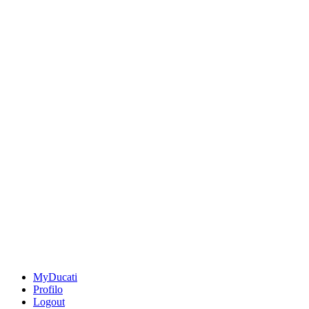
MyDucati
Profilo
Logout