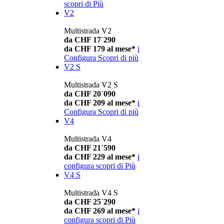
scopri di Più
V2
Multistrada V2
da CHF 17´290
da CHF 179 al mese*
i
Configura
Scopri di più
V2 S
Multistrada V2 S
da CHF 20´090
da CHF 209 al mese*
i
Configura
Scopri di più
V4
Multistrada V4
da CHF 21´590
da CHF 229 al mese*
i
configura
scopri di Più
V4 S
Multistrada V4 S
da CHF 25´290
da CHF 269 al mese*
i
configura
scopri di Più