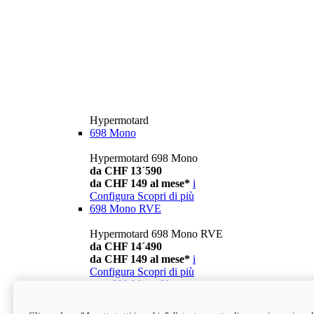
Hypermotard
698 Mono
Hypermotard 698 Mono
da CHF 13´590
da CHF 149 al mese*
i
Configura
Scopri di più
698 Mono RVE
Hypermotard 698 Mono RVE
da CHF 14´490
da CHF 149 al mese*
i
Configura
Scopri di più
new
698 Mono Nera
Hypermotard 698 Mono Nera