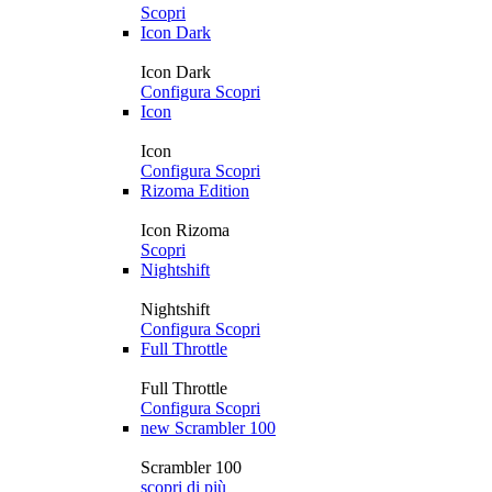
Scopri
Icon Dark
Icon Dark
Configura
Scopri
Icon
Icon
Configura
Scopri
Rizoma Edition
Icon Rizoma
Scopri
Nightshift
Nightshift
Configura
Scopri
Full Throttle
Full Throttle
Configura
Scopri
new
Scrambler 100
Scrambler 100
scopri di più