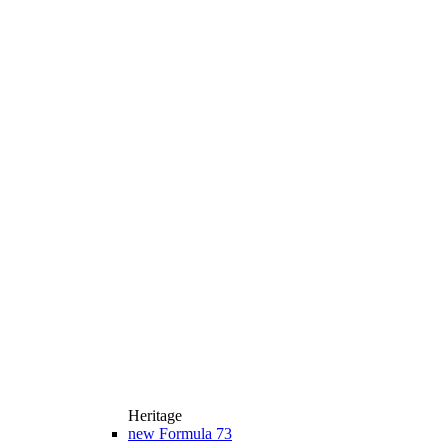
Heritage
new
Formula 73