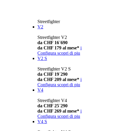
Streetfighter
V2
Streetfighter V2
da CHF 16´690
da CHF 179 al mese*
i
Configura
scopri di piu
V2 S
Streetfighter V2 S
da CHF 19´290
da CHF 209 al mese*
i
Configura
scopri di piu
V4
Streetfighter V4
da CHF 25´290
da CHF 269 al mese*
i
Configura
scopri di piu
V4 S