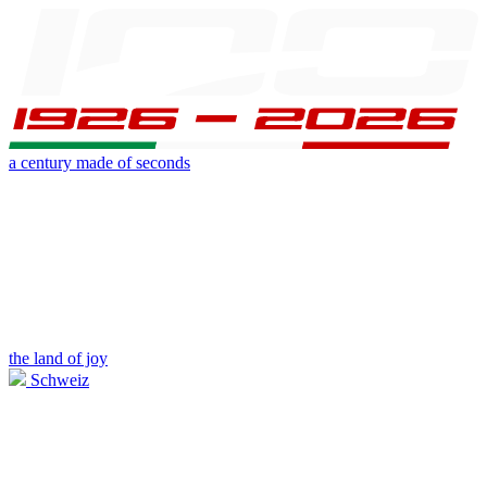
a century made of seconds
the land of joy
Schweiz