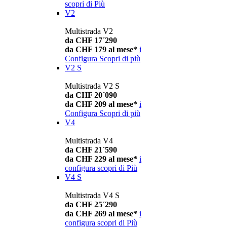
scopri di Più
V2
Multistrada V2
da CHF 17´290
da CHF 179 al mese*
i
Configura
Scopri di più
V2 S
Multistrada V2 S
da CHF 20´090
da CHF 209 al mese*
i
Configura
Scopri di più
V4
Multistrada V4
da CHF 21´590
da CHF 229 al mese*
i
configura
scopri di Più
V4 S
Multistrada V4 S
da CHF 25´290
da CHF 269 al mese*
i
configura
scopri di Più