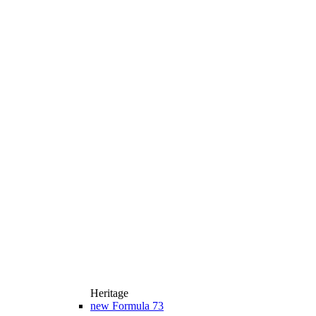
Heritage
new
Formula 73