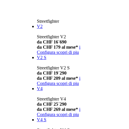
Streetfighter
V2
Streetfighter V2
da CHF 16´690
da CHF 179 al mese*
i
Configura
scopri di piu
V2 S
Streetfighter V2 S
da CHF 19´290
da CHF 209 al mese*
i
Configura
scopri di piu
V4
Streetfighter V4
da CHF 25´290
da CHF 269 al mese*
i
Configura
scopri di piu
V4 S