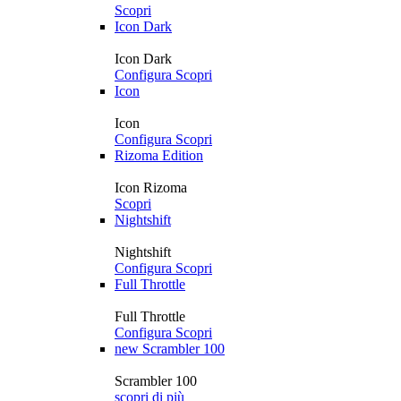
Scopri
Icon Dark
Icon Dark
Configura
Scopri
Icon
Icon
Configura
Scopri
Rizoma Edition
Icon Rizoma
Scopri
Nightshift
Nightshift
Configura
Scopri
Full Throttle
Full Throttle
Configura
Scopri
new
Scrambler 100
Scrambler 100
scopri di più