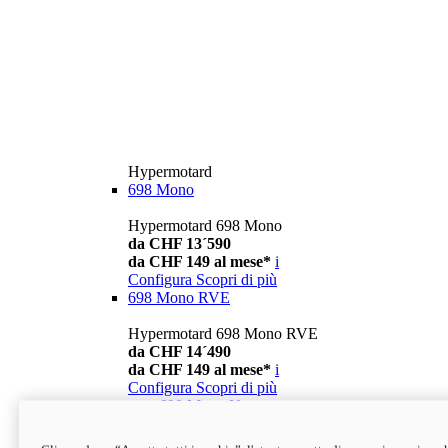
Hypermotard
698 Mono
Hypermotard 698 Mono
da CHF 13´590
da CHF 149 al mese*
i
Configura
Scopri di più
698 Mono RVE
Hypermotard 698 Mono RVE
da CHF 14´490
da CHF 149 al mese*
i
Configura
Scopri di più
new
698 Mono Nera
Hypermotard 698 Mono Nera