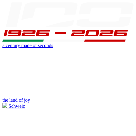
a century made of seconds
the land of joy
Schweiz