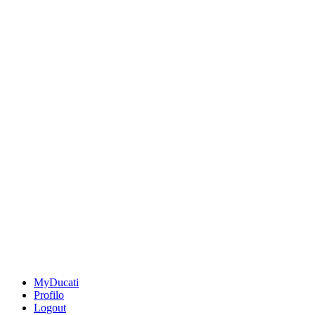
MyDucati
Profilo
Logout