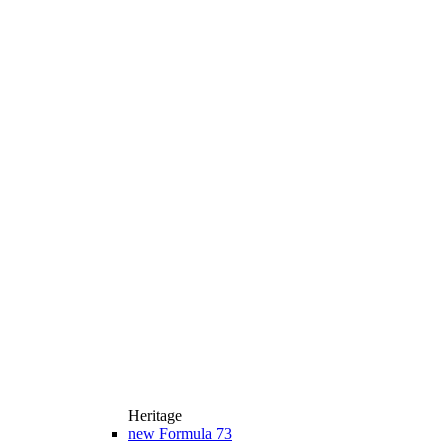
Heritage
new
Formula 73