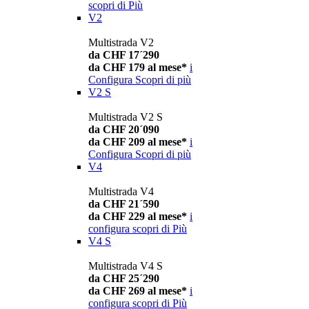
scopri di Più
V2
Multistrada V2
da CHF 17´290
da CHF 179 al mese*
i
Configura
Scopri di più
V2 S
Multistrada V2 S
da CHF 20´090
da CHF 209 al mese*
i
Configura
Scopri di più
V4
Multistrada V4
da CHF 21´590
da CHF 229 al mese*
i
configura
scopri di Più
V4 S
Multistrada V4 S
da CHF 25´290
da CHF 269 al mese*
i
configura
scopri di Più