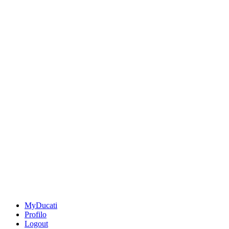
MyDucati
Profilo
Logout