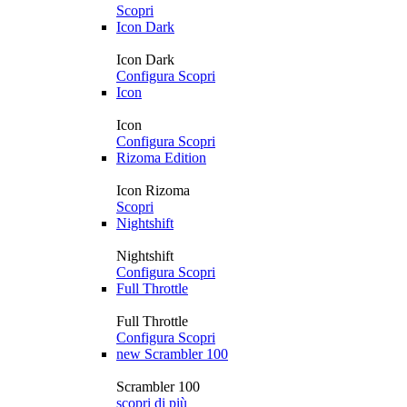
Scopri
Icon Dark
Icon Dark
Configura
Scopri
Icon
Icon
Configura
Scopri
Rizoma Edition
Icon Rizoma
Scopri
Nightshift
Nightshift
Configura
Scopri
Full Throttle
Full Throttle
Configura
Scopri
new
Scrambler 100
Scrambler 100
scopri di più