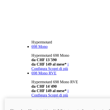
Hypermotard
698 Mono
Hypermotard 698 Mono
da CHF 13´590
da CHF 149 al mese*
i
Configura
Scopri di più
698 Mono RVE
Hypermotard 698 Mono RVE
da CHF 14´490
da CHF 149 al mese*
i
Configura
Scopri di più
new
698 Mono Nera
Hypermotard 698 Mono Nera