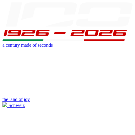
a century made of seconds
the land of joy
Schweiz