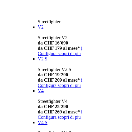
Streetfighter
V2
Streetfighter V2
da CHF 16´690
da CHF 179 al mese*
i
Configura
scopri di piu
V2 S
Streetfighter V2 S
da CHF 19´290
da CHF 209 al mese*
i
Configura
scopri di piu
V4
Streetfighter V4
da CHF 25´290
da CHF 269 al mese*
i
Configura
scopri di piu
V4 S