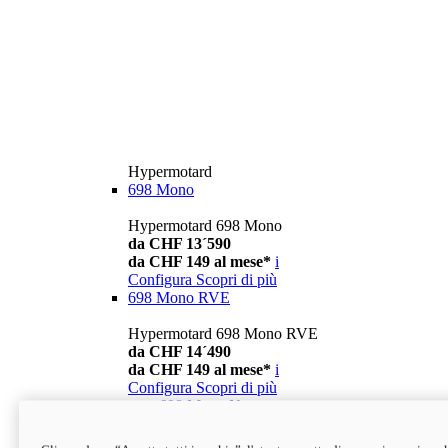
Hypermotard
698 Mono
Hypermotard 698 Mono
da CHF 13´590
da CHF 149 al mese*
i
Configura
Scopri di più
698 Mono RVE
Hypermotard 698 Mono RVE
da CHF 14´490
da CHF 149 al mese*
i
Configura
Scopri di più
new
698 Mono Nera
Hypermotard 698 Mono Nera