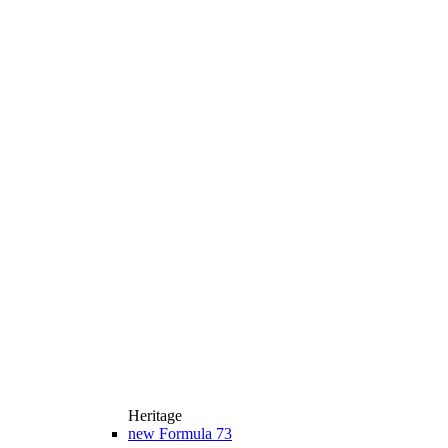
Heritage
new
Formula 73