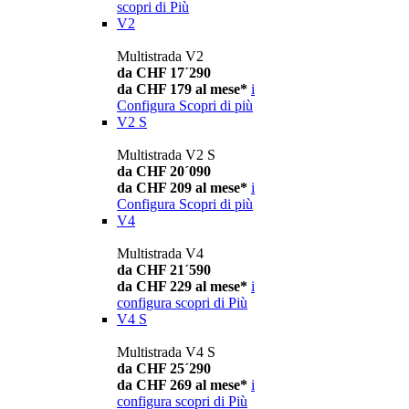
scopri di Più
V2
Multistrada V2
da CHF 17´290
da CHF 179 al mese*
i
Configura
Scopri di più
V2 S
Multistrada V2 S
da CHF 20´090
da CHF 209 al mese*
i
Configura
Scopri di più
V4
Multistrada V4
da CHF 21´590
da CHF 229 al mese*
i
configura
scopri di Più
V4 S
Multistrada V4 S
da CHF 25´290
da CHF 269 al mese*
i
configura
scopri di Più