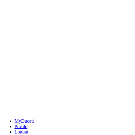
MyDucati
Profilo
Logout