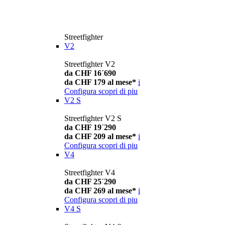
Streetfighter
V2
Streetfighter V2
da CHF 16´690
da CHF 179 al mese*
i
Configura
scopri di piu
V2 S
Streetfighter V2 S
da CHF 19´290
da CHF 209 al mese*
i
Configura
scopri di piu
V4
Streetfighter V4
da CHF 25´290
da CHF 269 al mese*
i
Configura
scopri di piu
V4 S