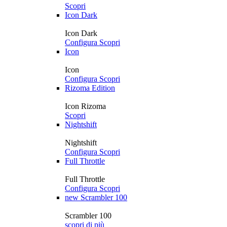
Scopri
Icon Dark
Icon Dark
Configura
Scopri
Icon
Icon
Configura
Scopri
Rizoma Edition
Icon Rizoma
Scopri
Nightshift
Nightshift
Configura
Scopri
Full Throttle
Full Throttle
Configura
Scopri
new
Scrambler 100
Scrambler 100
scopri di più