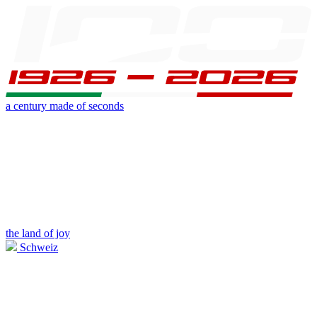
a century made of seconds
the land of joy
Schweiz