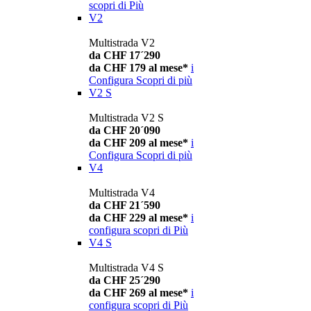
scopri di Più
V2
Multistrada V2
da CHF 17´290
da CHF 179 al mese*
i
Configura
Scopri di più
V2 S
Multistrada V2 S
da CHF 20´090
da CHF 209 al mese*
i
Configura
Scopri di più
V4
Multistrada V4
da CHF 21´590
da CHF 229 al mese*
i
configura
scopri di Più
V4 S
Multistrada V4 S
da CHF 25´290
da CHF 269 al mese*
i
configura
scopri di Più