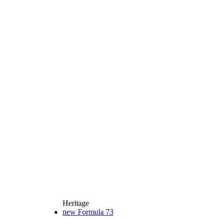
Heritage
new
Formula 73