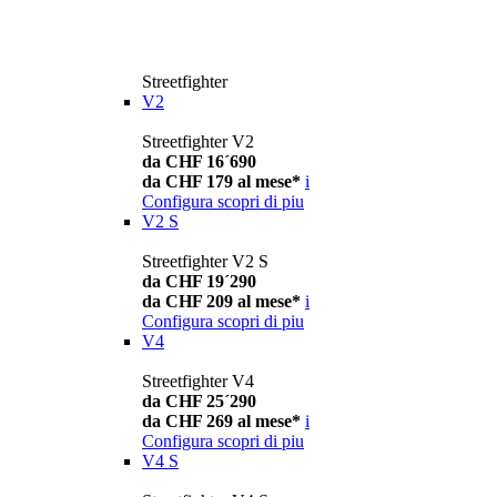
Streetfighter
V2
Streetfighter V2
da CHF 16´690
da CHF 179 al mese*
i
Configura
scopri di piu
V2 S
Streetfighter V2 S
da CHF 19´290
da CHF 209 al mese*
i
Configura
scopri di piu
V4
Streetfighter V4
da CHF 25´290
da CHF 269 al mese*
i
Configura
scopri di piu
V4 S