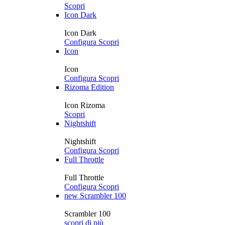
Scopri
Icon Dark
Icon Dark
Configura
Scopri
Icon
Icon
Configura
Scopri
Rizoma Edition
Icon Rizoma
Scopri
Nightshift
Nightshift
Configura
Scopri
Full Throttle
Full Throttle
Configura
Scopri
new
Scrambler 100
Scrambler 100
scopri di più