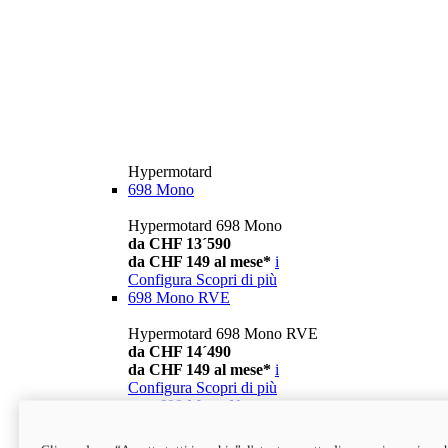
Hypermotard
698 Mono
Hypermotard 698 Mono
da CHF 13´590
da CHF 149 al mese*
i
Configura
Scopri di più
698 Mono RVE
Hypermotard 698 Mono RVE
da CHF 14´490
da CHF 149 al mese*
i
Configura
Scopri di più
new
698 Mono Nera
Hypermotard 698 Mono Nera