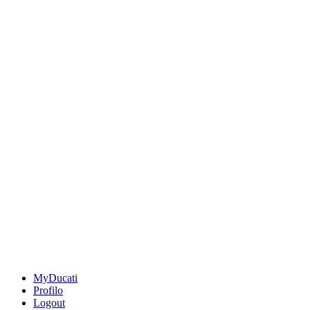
MyDucati
Profilo
Logout