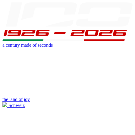
a century made of seconds
the land of joy
Schweiz