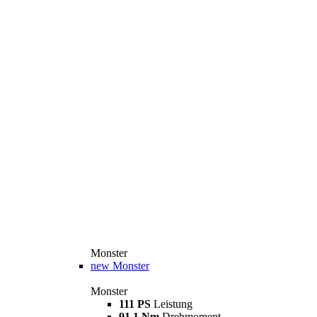
Monster
new
Monster
Monster
111 PS
Leistung
91,1 Nm
Drehmoment