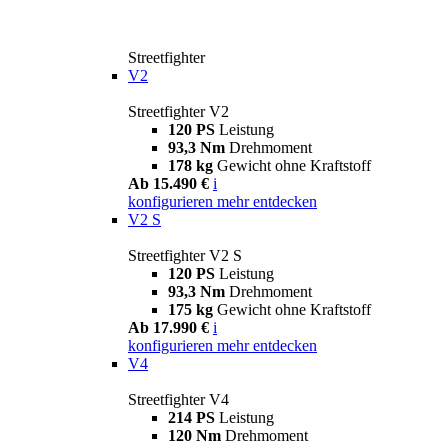
Streetfighter
V2
Streetfighter V2
120 PS
Leistung
93,3 Nm
Drehmoment
178 kg
Gewicht ohne Kraftstoff
Ab 15.490 €
i
konfigurieren
mehr entdecken
V2 S
Streetfighter V2 S
120 PS
Leistung
93,3 Nm
Drehmoment
175 kg
Gewicht ohne Kraftstoff
Ab 17.990 €
i
konfigurieren
mehr entdecken
V4
Streetfighter V4
214 PS
Leistung
120 Nm
Drehmoment