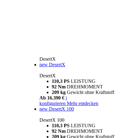
DesertX
new
DesertX
DesertX
110,3 PS
LEISTUNG
92 Nm
DREHMOMENT
209 kg
Gewicht ohne Kraftstoff
Ab 16.390 €
i
konfigurieren
Mehr entdecken
new
DesertX 100
DesertX 100
110,3 PS
LEISTUNG
92 Nm
DREHMOMENT
209 kg
Gewicht ohne Kraftstoff