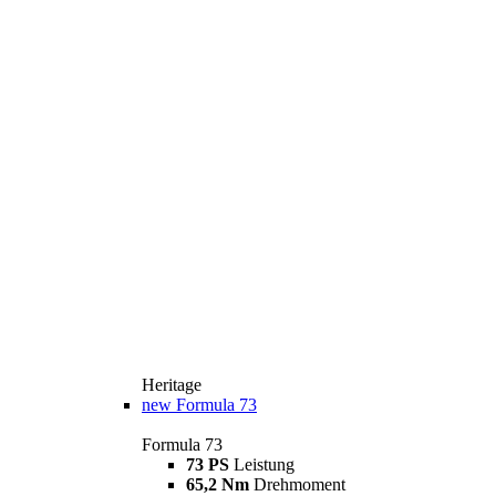
Heritage
new
Formula 73
Formula 73
73 PS
Leistung
65,2 Nm
Drehmoment