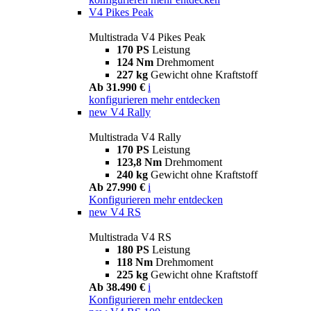
V4 Pikes Peak
Multistrada V4 Pikes Peak
170 PS
Leistung
124 Nm
Drehmoment
227 kg
Gewicht ohne Kraftstoff
Ab 31.990 €
i
konfigurieren
mehr entdecken
new
V4 Rally
Multistrada V4 Rally
170 PS
Leistung
123,8 Nm
Drehmoment
240 kg
Gewicht ohne Kraftstoff
Ab 27.990 €
i
Konfigurieren
mehr entdecken
new
V4 RS
Multistrada V4 RS
180 PS
Leistung
118 Nm
Drehmoment
225 kg
Gewicht ohne Kraftstoff
Ab 38.490 €
i
Konfigurieren
mehr entdecken