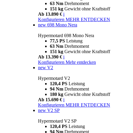
63 Nm
Drehmoment
151 kg
Gewicht ohne Kraftstoff
Ab 13.890 €
i
Konfigurieren
MEHR ENTDECKEN
new
698 Mono Nera
Hypermotard 698 Mono Nera
77,5 PS
Leistung
63 Nm
Drehmoment
151 kg
Gewicht ohne Kraftstoff
Ab 13.390 €
i
Konfigurieren
Mehr entdecken
new
V2
Hypermotard V2
120,4 PS
Leistung
94 Nm
Drehmoment
180 kg
Gewicht ohne Kraftstoff
Ab 15.690 €
i
Konfigurieren
MEHR ENTDECKEN
new
V2 SP
Hypermotard V2 SP
120,4 PS
Leistung
94 Nm
Drehmoment