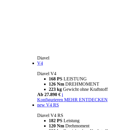
Diavel
V4
Diavel V4
168 PS
LEISTUNG
126 Nm
DREHMOMENT
223 kg
Gewicht ohne Kraftstoff
Ab 27.890 €
i
Konfigurieren
MEHR ENTDECKEN
new
V4 RS
Diavel V4 RS
182 PS
Leistung
120 Nm
Drehmoment