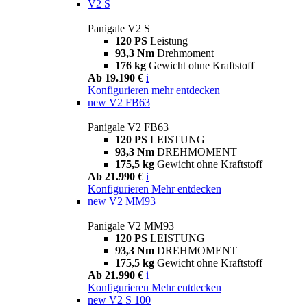
V2 S
Panigale V2 S
120 PS
Leistung
93,3 Nm
Drehmoment
176 kg
Gewicht ohne Kraftstoff
Ab 19.190 €
i
Konfigurieren
mehr entdecken
new
V2 FB63
Panigale V2 FB63
120 PS
LEISTUNG
93,3 Nm
DREHMOMENT
175,5 kg
Gewicht ohne Kraftstoff
Ab 21.990 €
i
Konfigurieren
Mehr entdecken
new
V2 MM93
Panigale V2 MM93
120 PS
LEISTUNG
93,3 Nm
DREHMOMENT
175,5 kg
Gewicht ohne Kraftstoff
Ab 21.990 €
i
Konfigurieren
Mehr entdecken
new
V2 S 100