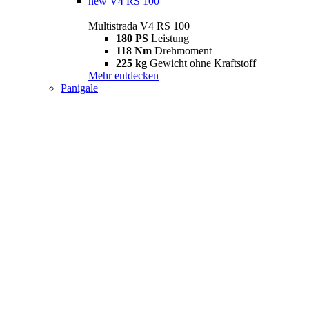
new
V4 RS 100
Multistrada V4 RS 100
180 PS
Leistung
118 Nm
Drehmoment
225 kg
Gewicht ohne Kraftstoff
Mehr entdecken
Panigale