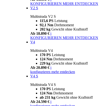
KONFIGURIEREN
MEHR ENTDECKEN
V2 S
Multistrada V2 S
115,6 PS
Leistung
92,1 Nm
Drehmoment
202 kg
Gewicht ohne Kraftstoff
Ab 18.890 €
i
KONFIGURIEREN
MEHR ENTDECKEN
V4
Multistrada V4
170 PS
Leistung
124 Nm
Drehmoment
229 kg
Gewicht ohne Kraftstoff
Ab 20.890 €
i
konfigurieren
mehr entdecken
V4 S
Multistrada V4 S
170 PS
Leistung
124 Nm
Drehmoment
ab 231 kg
Gewicht ohne Kraftstoff
Ab 24.590 €
i
konfigurieren
mehr entdecken