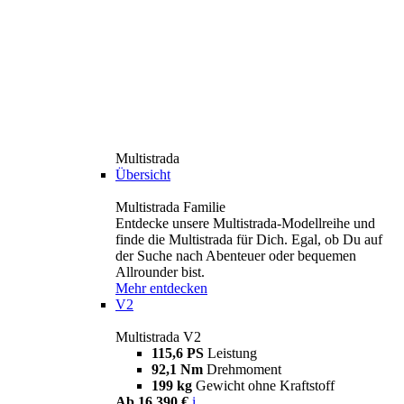
Multistrada
Übersicht
Multistrada Familie
Entdecke unsere Multistrada-Modellreihe und
finde die Multistrada für Dich. Egal, ob Du auf
der Suche nach Abenteuer oder bequemen
Allrounder bist.
Mehr entdecken
V2
Multistrada V2
115,6 PS
Leistung
92,1 Nm
Drehmoment
199 kg
Gewicht ohne Kraftstoff
Ab 16.390 €
i