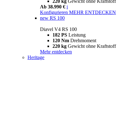
220 kg
Gewicht ohne Kraftstoff
Ab 38.990 €
i
Konfigurieren
MEHR ENTDECKEN
new
RS 100
Diavel V4 RS 100
182 PS
Leistung
120 Nm
Drehmoment
220 kg
Gewicht ohne Kraftstoff
Mehr entdecken
Heritage