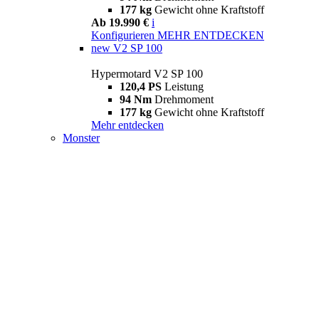
177 kg
Gewicht ohne Kraftstoff
Ab 19.990 €
i
Konfigurieren
MEHR ENTDECKEN
new
V2 SP 100
Hypermotard V2 SP 100
120,4 PS
Leistung
94 Nm
Drehmoment
177 kg
Gewicht ohne Kraftstoff
Mehr entdecken
Monster