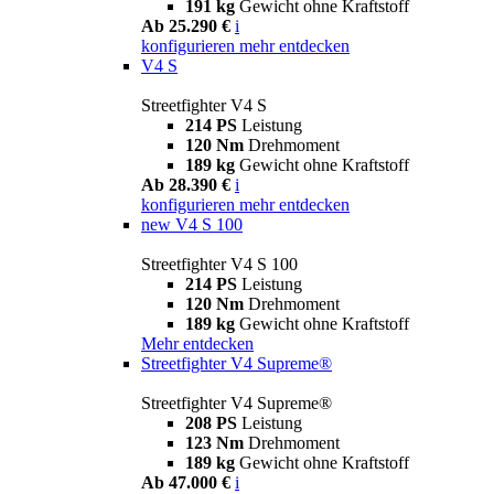
191 kg
Gewicht ohne Kraftstoff
Ab 25.290 €
i
konfigurieren
mehr entdecken
V4 S
Streetfighter V4 S
214 PS
Leistung
120 Nm
Drehmoment
189 kg
Gewicht ohne Kraftstoff
Ab 28.390 €
i
konfigurieren
mehr entdecken
new
V4 S 100
Streetfighter V4 S 100
214 PS
Leistung
120 Nm
Drehmoment
189 kg
Gewicht ohne Kraftstoff
Mehr entdecken
Streetfighter V4 Supreme®
Streetfighter V4 Supreme®
208 PS
Leistung
123 Nm
Drehmoment
189 kg
Gewicht ohne Kraftstoff
Ab 47.000 €
i