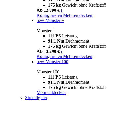
175 kg
Gewicht ohne Kraftstoff
Ab 12.890 €
i
Konfigurieren
Mehr entdecken
new
Monster +
Monster +
111 PS
Leistung
91,1 Nm
Drehmoment
175 kg
Gewicht ohne Kraftstoff
Ab 13.290 €
i
Konfigurieren
Mehr entdecken
new
Monster 100
Monster 100
111 PS
Leistung
91,1 Nm
Drehmoment
175 kg
Gewicht ohne Kraftstoff
Mehr entdecken
Streetfighter