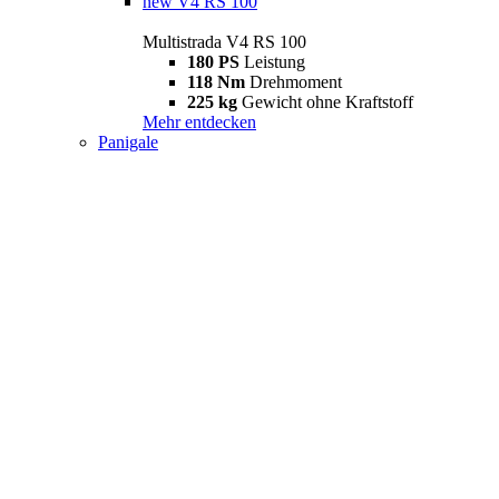
new
V4 RS 100
Multistrada V4 RS 100
180 PS
Leistung
118 Nm
Drehmoment
225 kg
Gewicht ohne Kraftstoff
Mehr entdecken
Panigale