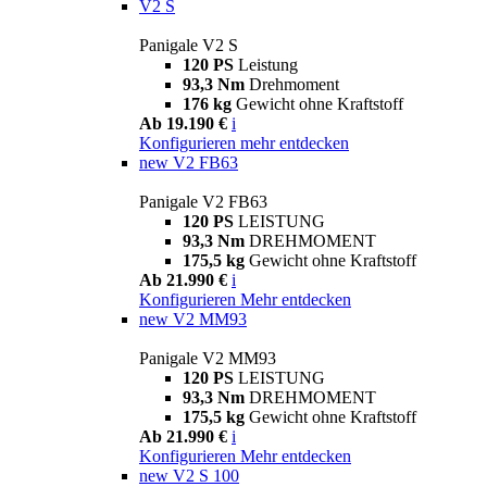
V2 S
Panigale V2 S
120 PS
Leistung
93,3 Nm
Drehmoment
176 kg
Gewicht ohne Kraftstoff
Ab 19.190 €
i
Konfigurieren
mehr entdecken
new
V2 FB63
Panigale V2 FB63
120 PS
LEISTUNG
93,3 Nm
DREHMOMENT
175,5 kg
Gewicht ohne Kraftstoff
Ab 21.990 €
i
Konfigurieren
Mehr entdecken
new
V2 MM93
Panigale V2 MM93
120 PS
LEISTUNG
93,3 Nm
DREHMOMENT
175,5 kg
Gewicht ohne Kraftstoff
Ab 21.990 €
i
Konfigurieren
Mehr entdecken
new
V2 S 100