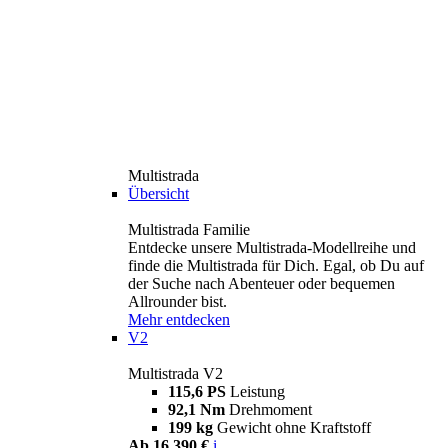
Multistrada
Übersicht
Multistrada Familie
Entdecke unsere Multistrada-Modellreihe und
finde die Multistrada für Dich. Egal, ob Du auf
der Suche nach Abenteuer oder bequemen
Allrounder bist.
Mehr entdecken
V2
Multistrada V2
115,6 PS
Leistung
92,1 Nm
Drehmoment
199 kg
Gewicht ohne Kraftstoff
Ab 16.390 €
i