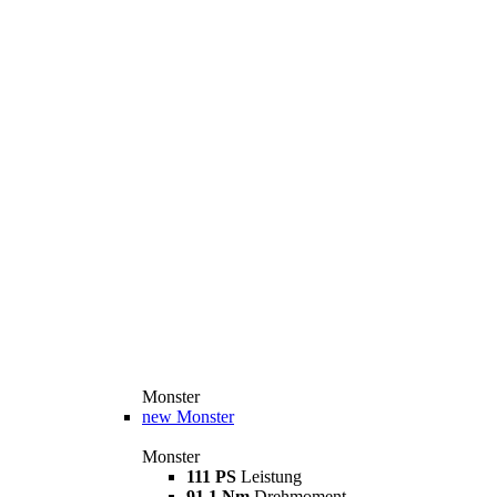
Monster
new
Monster
Monster
111 PS
Leistung
91,1 Nm
Drehmoment