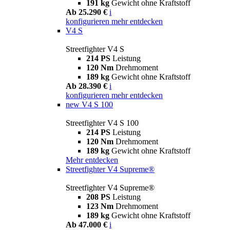
191 kg
Gewicht ohne Kraftstoff
Ab 25.290 €
i
konfigurieren
mehr entdecken
V4 S
Streetfighter V4 S
214 PS
Leistung
120 Nm
Drehmoment
189 kg
Gewicht ohne Kraftstoff
Ab 28.390 €
i
konfigurieren
mehr entdecken
new
V4 S 100
Streetfighter V4 S 100
214 PS
Leistung
120 Nm
Drehmoment
189 kg
Gewicht ohne Kraftstoff
Mehr entdecken
Streetfighter V4 Supreme®
Streetfighter V4 Supreme®
208 PS
Leistung
123 Nm
Drehmoment
189 kg
Gewicht ohne Kraftstoff
Ab 47.000 €
i