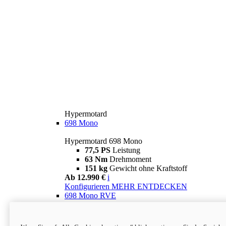
Hypermotard
698 Mono
Hypermotard 698 Mono
77,5 PS
Leistung
63 Nm
Drehmoment
151 kg
Gewicht ohne Kraftstoff
Ab 12.990 €
i
Konfigurieren
MEHR ENTDECKEN
698 Mono RVE
Hypermotard 698 Mono RVE
77,5 PS
Leistung