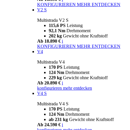
KONFIGURIEREN
MEHR ENTDECKEN
V2 S
Multistrada V2 S
115,6 PS
Leistung
92,1 Nm
Drehmoment
202 kg
Gewicht ohne Kraftstoff
Ab 18.890 €
i
KONFIGURIEREN
MEHR ENTDECKEN
V4
Multistrada V4
170 PS
Leistung
124 Nm
Drehmoment
229 kg
Gewicht ohne Kraftstoff
Ab 20.890 €
i
konfigurieren
mehr entdecken
V4 S
Multistrada V4 S
170 PS
Leistung
124 Nm
Drehmoment
ab 231 kg
Gewicht ohne Kraftstoff
Ab 24.590 €
i
konfigurieren
mehr entdecken