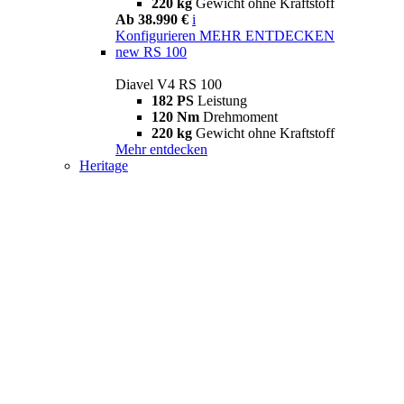
220 kg
Gewicht ohne Kraftstoff
Ab 38.990 €
i
Konfigurieren
MEHR ENTDECKEN
new
RS 100
Diavel V4 RS 100
182 PS
Leistung
120 Nm
Drehmoment
220 kg
Gewicht ohne Kraftstoff
Mehr entdecken
Heritage