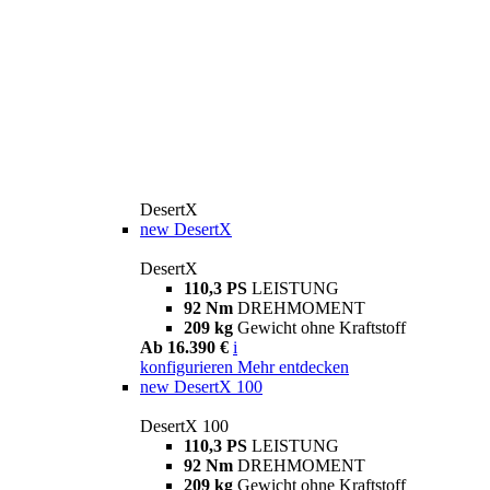
DesertX
new
DesertX
DesertX
110,3 PS
LEISTUNG
92 Nm
DREHMOMENT
209 kg
Gewicht ohne Kraftstoff
Ab 16.390 €
i
konfigurieren
Mehr entdecken
new
DesertX 100
DesertX 100
110,3 PS
LEISTUNG
92 Nm
DREHMOMENT
209 kg
Gewicht ohne Kraftstoff