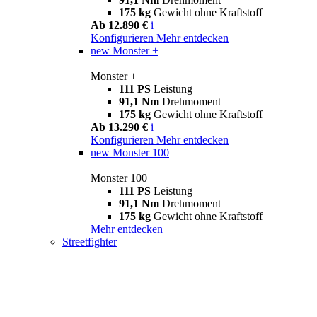
175 kg
Gewicht ohne Kraftstoff
Ab 12.890 €
i
Konfigurieren
Mehr entdecken
new
Monster +
Monster +
111 PS
Leistung
91,1 Nm
Drehmoment
175 kg
Gewicht ohne Kraftstoff
Ab 13.290 €
i
Konfigurieren
Mehr entdecken
new
Monster 100
Monster 100
111 PS
Leistung
91,1 Nm
Drehmoment
175 kg
Gewicht ohne Kraftstoff
Mehr entdecken
Streetfighter