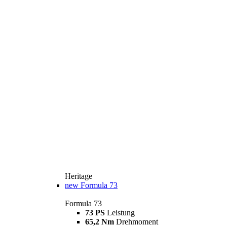
Heritage
new
Formula 73
Formula 73
73 PS
Leistung
65,2 Nm
Drehmoment