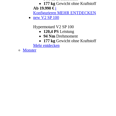
177 kg
Gewicht ohne Kraftstoff
Ab 19.990 €
i
Konfigurieren
MEHR ENTDECKEN
new
V2 SP 100
Hypermotard V2 SP 100
120,4 PS
Leistung
94 Nm
Drehmoment
177 kg
Gewicht ohne Kraftstoff
Mehr entdecken
Monster