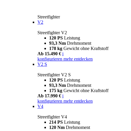
Streetfighter
V2
Streetfighter V2
120 PS
Leistung
93,3 Nm
Drehmoment
178 kg
Gewicht ohne Kraftstoff
Ab 15.490 €
i
konfigurieren
mehr entdecken
V2 S
Streetfighter V2 S
120 PS
Leistung
93,3 Nm
Drehmoment
175 kg
Gewicht ohne Kraftstoff
Ab 17.990 €
i
konfigurieren
mehr entdecken
V4
Streetfighter V4
214 PS
Leistung
120 Nm
Drehmoment