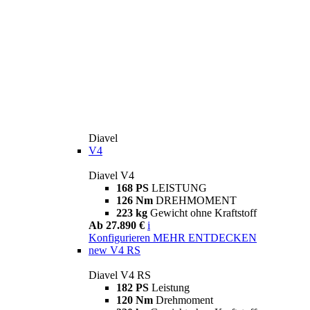
Diavel
V4
Diavel V4
168 PS
LEISTUNG
126 Nm
DREHMOMENT
223 kg
Gewicht ohne Kraftstoff
Ab 27.890 €
i
Konfigurieren
MEHR ENTDECKEN
new
V4 RS
Diavel V4 RS
182 PS
Leistung
120 Nm
Drehmoment