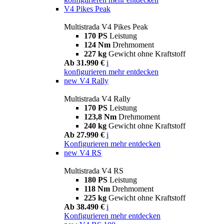
V4 Pikes Peak
Multistrada V4 Pikes Peak
170 PS
Leistung
124 Nm
Drehmoment
227 kg
Gewicht ohne Kraftstoff
Ab 31.990 €
i
konfigurieren
mehr entdecken
new
V4 Rally
Multistrada V4 Rally
170 PS
Leistung
123,8 Nm
Drehmoment
240 kg
Gewicht ohne Kraftstoff
Ab 27.990 €
i
Konfigurieren
mehr entdecken
new
V4 RS
Multistrada V4 RS
180 PS
Leistung
118 Nm
Drehmoment
225 kg
Gewicht ohne Kraftstoff
Ab 38.490 €
i
Konfigurieren
mehr entdecken