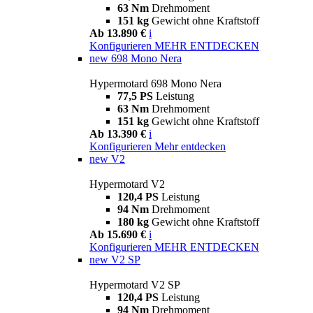
63 Nm
Drehmoment
151 kg
Gewicht ohne Kraftstoff
Ab 13.890 €
i
Konfigurieren
MEHR ENTDECKEN
new
698 Mono Nera
Hypermotard 698 Mono Nera
77,5 PS
Leistung
63 Nm
Drehmoment
151 kg
Gewicht ohne Kraftstoff
Ab 13.390 €
i
Konfigurieren
Mehr entdecken
new
V2
Hypermotard V2
120,4 PS
Leistung
94 Nm
Drehmoment
180 kg
Gewicht ohne Kraftstoff
Ab 15.690 €
i
Konfigurieren
MEHR ENTDECKEN
new
V2 SP
Hypermotard V2 SP
120,4 PS
Leistung
94 Nm
Drehmoment