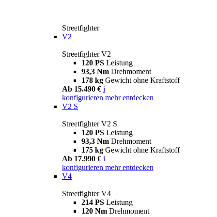
Streetfighter
V2
Streetfighter V2
120 PS
Leistung
93,3 Nm
Drehmoment
178 kg
Gewicht ohne Kraftstoff
Ab 15.490 €
i
konfigurieren
mehr entdecken
V2 S
Streetfighter V2 S
120 PS
Leistung
93,3 Nm
Drehmoment
175 kg
Gewicht ohne Kraftstoff
Ab 17.990 €
i
konfigurieren
mehr entdecken
V4
Streetfighter V4
214 PS
Leistung
120 Nm
Drehmoment