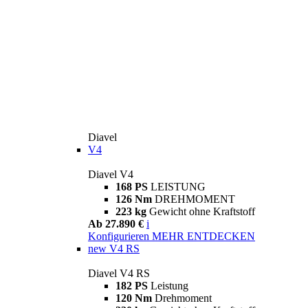
Diavel
V4
Diavel V4
168 PS
LEISTUNG
126 Nm
DREHMOMENT
223 kg
Gewicht ohne Kraftstoff
Ab 27.890 €
i
Konfigurieren
MEHR ENTDECKEN
new
V4 RS
Diavel V4 RS
182 PS
Leistung
120 Nm
Drehmoment