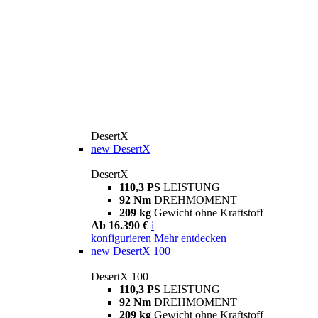
DesertX
new
DesertX
DesertX
110,3 PS
LEISTUNG
92 Nm
DREHMOMENT
209 kg
Gewicht ohne Kraftstoff
Ab 16.390 €
i
konfigurieren
Mehr entdecken
new
DesertX 100
DesertX 100
110,3 PS
LEISTUNG
92 Nm
DREHMOMENT
209 kg
Gewicht ohne Kraftstoff