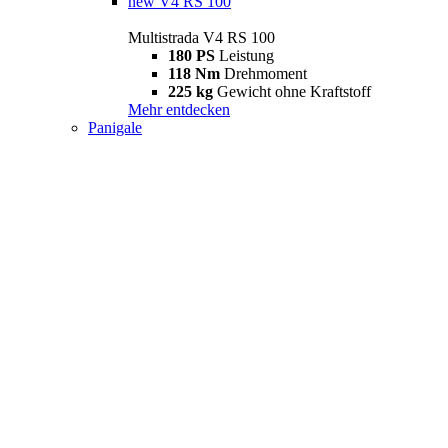
new
V4 RS 100
Multistrada V4 RS 100
180 PS
Leistung
118 Nm
Drehmoment
225 kg
Gewicht ohne Kraftstoff
Mehr entdecken
Panigale