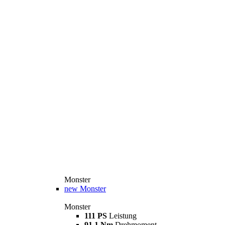
Monster
new
Monster
Monster
111 PS
Leistung
91,1 Nm
Drehmoment