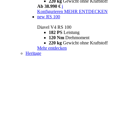
220 kg
Gewicht ohne Kraftstoff
Ab 38.990 €
i
Konfigurieren
MEHR ENTDECKEN
new
RS 100
Diavel V4 RS 100
182 PS
Leistung
120 Nm
Drehmoment
220 kg
Gewicht ohne Kraftstoff
Mehr entdecken
Heritage