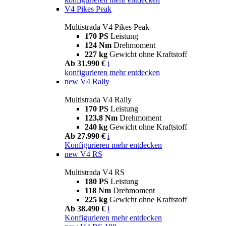
V4 Pikes Peak
Multistrada V4 Pikes Peak
170 PS
Leistung
124 Nm
Drehmoment
227 kg
Gewicht ohne Kraftstoff
Ab 31.990 €
i
konfigurieren
mehr entdecken
new
V4 Rally
Multistrada V4 Rally
170 PS
Leistung
123,8 Nm
Drehmoment
240 kg
Gewicht ohne Kraftstoff
Ab 27.990 €
i
Konfigurieren
mehr entdecken
new
V4 RS
Multistrada V4 RS
180 PS
Leistung
118 Nm
Drehmoment
225 kg
Gewicht ohne Kraftstoff
Ab 38.490 €
i
Konfigurieren
mehr entdecken