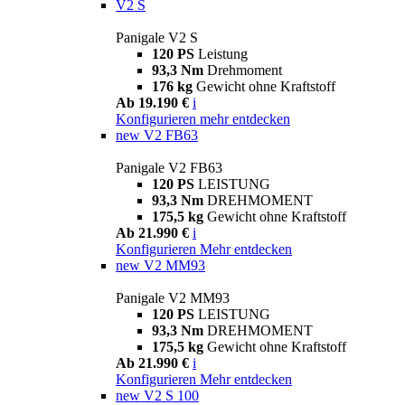
V2 S
Panigale V2 S
120 PS
Leistung
93,3 Nm
Drehmoment
176 kg
Gewicht ohne Kraftstoff
Ab 19.190 €
i
Konfigurieren
mehr entdecken
new
V2 FB63
Panigale V2 FB63
120 PS
LEISTUNG
93,3 Nm
DREHMOMENT
175,5 kg
Gewicht ohne Kraftstoff
Ab 21.990 €
i
Konfigurieren
Mehr entdecken
new
V2 MM93
Panigale V2 MM93
120 PS
LEISTUNG
93,3 Nm
DREHMOMENT
175,5 kg
Gewicht ohne Kraftstoff
Ab 21.990 €
i
Konfigurieren
Mehr entdecken
new
V2 S 100