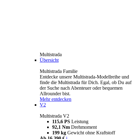
Multistrada
Übersicht
Multistrada Familie
Entdecke unsere Multistrada-Modellreihe und
finde die Multistrada für Dich. Egal, ob Du auf
der Suche nach Abenteuer oder bequemen
Allrounder bist.
Mehr entdecken
V2
Multistrada V2
115,6 PS
Leistung
92,1 Nm
Drehmoment
199 kg
Gewicht ohne Kraftstoff
Ab 16.390 €
i