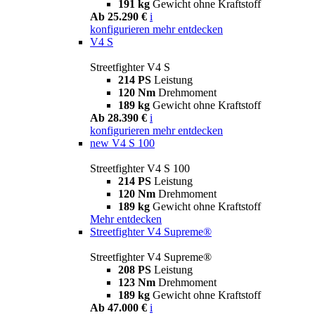
191 kg
Gewicht ohne Kraftstoff
Ab 25.290 €
i
konfigurieren
mehr entdecken
V4 S
Streetfighter V4 S
214 PS
Leistung
120 Nm
Drehmoment
189 kg
Gewicht ohne Kraftstoff
Ab 28.390 €
i
konfigurieren
mehr entdecken
new
V4 S 100
Streetfighter V4 S 100
214 PS
Leistung
120 Nm
Drehmoment
189 kg
Gewicht ohne Kraftstoff
Mehr entdecken
Streetfighter V4 Supreme®
Streetfighter V4 Supreme®
208 PS
Leistung
123 Nm
Drehmoment
189 kg
Gewicht ohne Kraftstoff
Ab 47.000 €
i