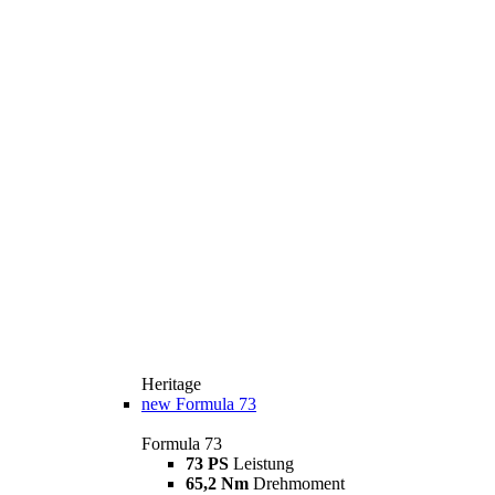
Heritage
new
Formula 73
Formula 73
73 PS
Leistung
65,2 Nm
Drehmoment