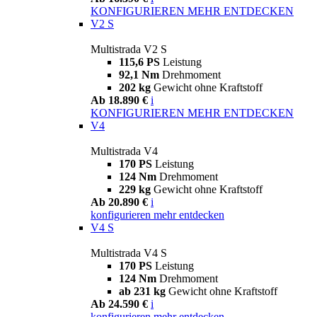
KONFIGURIEREN
MEHR ENTDECKEN
V2 S
Multistrada V2 S
115,6 PS
Leistung
92,1 Nm
Drehmoment
202 kg
Gewicht ohne Kraftstoff
Ab 18.890 €
i
KONFIGURIEREN
MEHR ENTDECKEN
V4
Multistrada V4
170 PS
Leistung
124 Nm
Drehmoment
229 kg
Gewicht ohne Kraftstoff
Ab 20.890 €
i
konfigurieren
mehr entdecken
V4 S
Multistrada V4 S
170 PS
Leistung
124 Nm
Drehmoment
ab 231 kg
Gewicht ohne Kraftstoff
Ab 24.590 €
i
konfigurieren
mehr entdecken