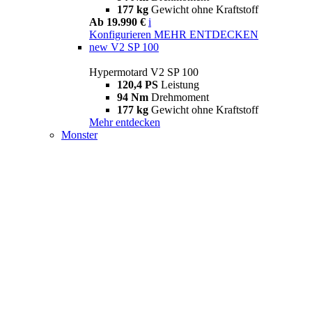
177 kg
Gewicht ohne Kraftstoff
Ab 19.990 €
i
Konfigurieren
MEHR ENTDECKEN
new
V2 SP 100
Hypermotard V2 SP 100
120,4 PS
Leistung
94 Nm
Drehmoment
177 kg
Gewicht ohne Kraftstoff
Mehr entdecken
Monster