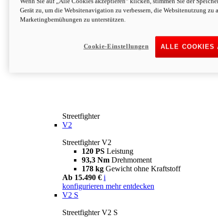
Wenn Sie auf „Alle Cookies akzeptieren“ klicken, stimmen Sie der Speich
Gerät zu, um die Websitenavigation zu verbessern, die Websitenutzung zu 
Marketingbemühungen zu unterstützen.
Cookie-Einstellungen
ALLE COOKIES
Streetfighter
V2
Streetfighter V2
120 PS
Leistung
93,3 Nm
Drehmoment
178 kg
Gewicht ohne Kraftstoff
Ab 15.490 €
i
konfigurieren
mehr entdecken
V2 S
Streetfighter V2 S