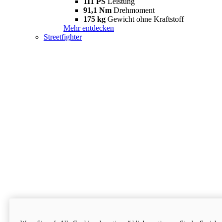
111 PS
Leistung
91,1 Nm
Drehmoment
175 kg
Gewicht ohne Kraftstoff
Mehr entdecken
Streetfighter