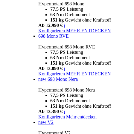
Hypermotard 698 Mono
77,5 PS
Leistung
63 Nm
Drehmoment
151 kg
Gewicht ohne Kraftstoff
Ab 12.990 €
i
Konfigurieren
MEHR ENTDECKEN
698 Mono RVE
Hypermotard 698 Mono RVE
77,5 PS
Leistung
63 Nm
Drehmoment
151 kg
Gewicht ohne Kraftstoff
Ab 13.890 €
i
Konfigurieren
MEHR ENTDECKEN
new
698 Mono Nera
Hypermotard 698 Mono Nera
77,5 PS
Leistung
63 Nm
Drehmoment
151 kg
Gewicht ohne Kraftstoff
Ab 13.390 €
i
Konfigurieren
Mehr entdecken
new
V2
Hypermotard V2