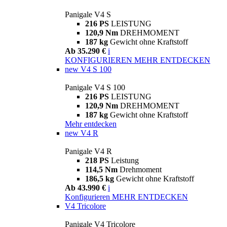
Panigale V4 S
216 PS
LEISTUNG
120,9 Nm
DREHMOMENT
187 kg
Gewicht ohne Kraftstoff
Ab 35.290 €
i
KONFIGURIEREN
MEHR ENTDECKEN
new
V4 S 100
Panigale V4 S 100
216 PS
LEISTUNG
120,9 Nm
DREHMOMENT
187 kg
Gewicht ohne Kraftstoff
Mehr entdecken
new
V4 R
Panigale V4 R
218 PS
Leistung
114,5 Nm
Drehmoment
186,5 kg
Gewicht ohne Kraftstoff
Ab 43.990 €
i
Konfigurieren
MEHR ENTDECKEN
V4 Tricolore
Panigale V4 Tricolore