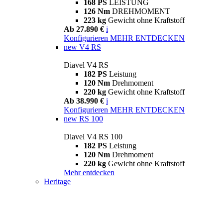
168 PS
LEISTUNG
126 Nm
DREHMOMENT
223 kg
Gewicht ohne Kraftstoff
Ab 27.890 €
i
Konfigurieren
MEHR ENTDECKEN
new
V4 RS
Diavel V4 RS
182 PS
Leistung
120 Nm
Drehmoment
220 kg
Gewicht ohne Kraftstoff
Ab 38.990 €
i
Konfigurieren
MEHR ENTDECKEN
new
RS 100
Diavel V4 RS 100
182 PS
Leistung
120 Nm
Drehmoment
220 kg
Gewicht ohne Kraftstoff
Mehr entdecken
Heritage