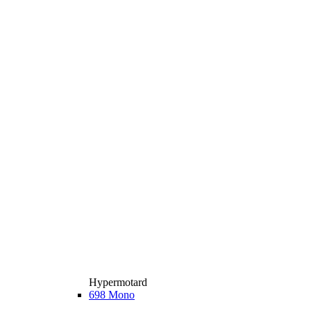
Hypermotard
698 Mono