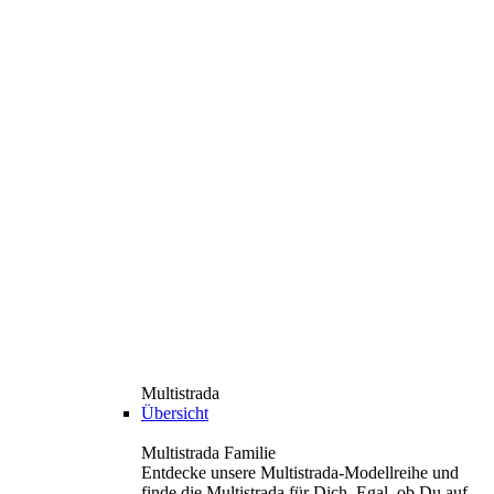
Multistrada
Übersicht
Multistrada Familie
Entdecke unsere Multistrada-Modellreihe und
finde die Multistrada für Dich. Egal, ob Du auf