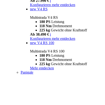
Ab 27.990 €
i
Konfigurieren
mehr entdecken
new
V4 RS
Multistrada V4 RS
180 PS
Leistung
118 Nm
Drehmoment
225 kg
Gewicht ohne Kraftstoff
Ab 38.490 €
i
Konfigurieren
mehr entdecken
new
V4 RS 100
Multistrada V4 RS 100
180 PS
Leistung
118 Nm
Drehmoment
225 kg
Gewicht ohne Kraftstoff
Mehr entdecken
Panigale