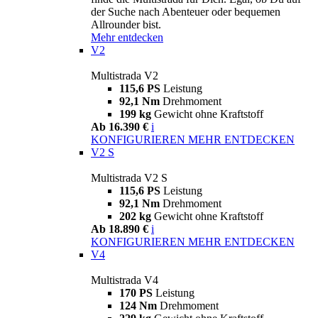
der Suche nach Abenteuer oder bequemen
Allrounder bist.
Mehr entdecken
V2
Multistrada V2
115,6 PS
Leistung
92,1 Nm
Drehmoment
199 kg
Gewicht ohne Kraftstoff
Ab 16.390 €
i
KONFIGURIEREN
MEHR ENTDECKEN
V2 S
Multistrada V2 S
115,6 PS
Leistung
92,1 Nm
Drehmoment
202 kg
Gewicht ohne Kraftstoff
Ab 18.890 €
i
KONFIGURIEREN
MEHR ENTDECKEN
V4
Multistrada V4
170 PS
Leistung
124 Nm
Drehmoment