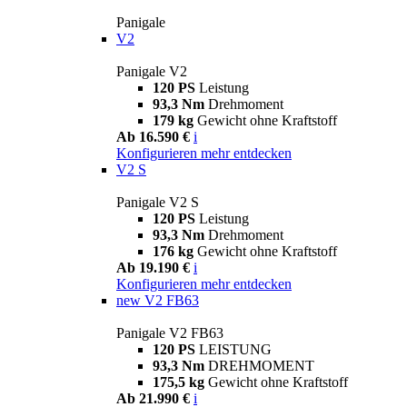
Panigale
V2
Panigale V2
120 PS
Leistung
93,3 Nm
Drehmoment
179 kg
Gewicht ohne Kraftstoff
Ab 16.590 €
i
Konfigurieren
mehr entdecken
V2 S
Panigale V2 S
120 PS
Leistung
93,3 Nm
Drehmoment
176 kg
Gewicht ohne Kraftstoff
Ab 19.190 €
i
Konfigurieren
mehr entdecken
new
V2 FB63
Panigale V2 FB63
120 PS
LEISTUNG
93,3 Nm
DREHMOMENT
175,5 kg
Gewicht ohne Kraftstoff
Ab 21.990 €
i