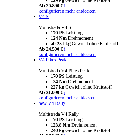
229 kg
Gewicht ohne Kraftstoff
Ab 20.890 €
i
konfigurieren
mehr entdecken
V4 S
Multistrada V4 S
170 PS
Leistung
124 Nm
Drehmoment
ab 231 kg
Gewicht ohne Kraftstoff
Ab 24.590 €
i
konfigurieren
mehr entdecken
V4 Pikes Peak
Multistrada V4 Pikes Peak
170 PS
Leistung
124 Nm
Drehmoment
227 kg
Gewicht ohne Kraftstoff
Ab 31.990 €
i
konfigurieren
mehr entdecken
new
V4 Rally
Multistrada V4 Rally
170 PS
Leistung
123,8 Nm
Drehmoment
240 kg
Gewicht ohne Kraftstoff