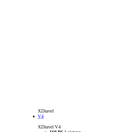
XDiavel
V4
XDiavel V4