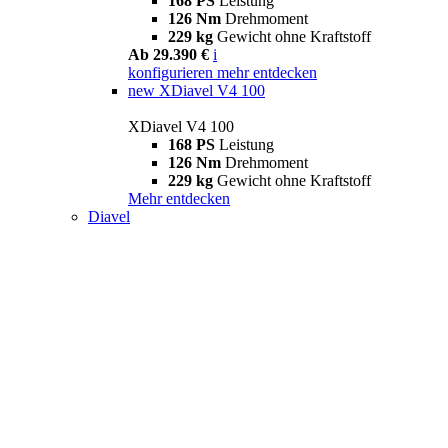
168 PS
Leistung
126 Nm
Drehmoment
229 kg
Gewicht ohne Kraftstoff
Ab 29.390 €
i
konfigurieren
mehr entdecken
new
XDiavel V4 100
XDiavel V4 100
168 PS
Leistung
126 Nm
Drehmoment
229 kg
Gewicht ohne Kraftstoff
Mehr entdecken
Diavel