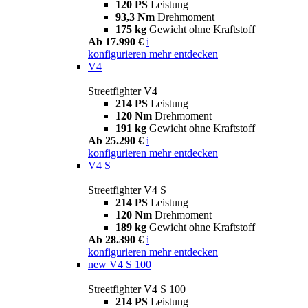
120 PS
Leistung
93,3 Nm
Drehmoment
175 kg
Gewicht ohne Kraftstoff
Ab 17.990 €
i
konfigurieren
mehr entdecken
V4
Streetfighter V4
214 PS
Leistung
120 Nm
Drehmoment
191 kg
Gewicht ohne Kraftstoff
Ab 25.290 €
i
konfigurieren
mehr entdecken
V4 S
Streetfighter V4 S
214 PS
Leistung
120 Nm
Drehmoment
189 kg
Gewicht ohne Kraftstoff
Ab 28.390 €
i
konfigurieren
mehr entdecken
new
V4 S 100
Streetfighter V4 S 100
214 PS
Leistung