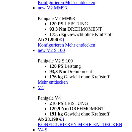
Konfigurieren
Mehr entdecken
new
V2 MM93
Panigale V2 MM93
120 PS
LEISTUNG
93,3 Nm
DREHMOMENT
175,5 kg
Gewicht ohne Kraftstoff
Ab 21.990 €
i
Konfigurieren
Mehr entdecken
new
V2 S 100
Panigale V2 S 100
120 PS
Leistung
93,3 Nm
Drehmoment
176 kg
Gewicht ohne Kraftstoff
Mehr entdecken
V4
Panigale V4
216 PS
LEISTUNG
120,9 Nm
DREHMOMENT
191 kg
Gewicht ohne Kraftstoff
Ab 28.190 €
i
KONFIGURIEREN
MEHR ENTDECKEN
V4 S