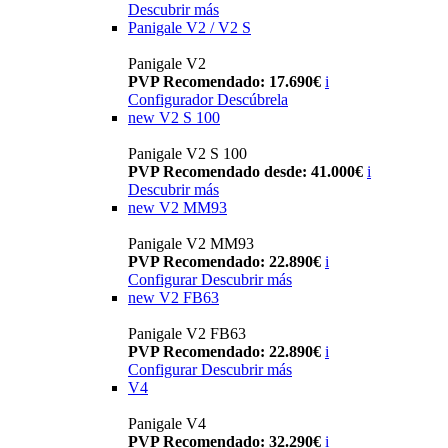
Descubrir más
Panigale V2 / V2 S
Panigale V2
PVP Recomendado: 17.690€
i
Configurador
Descúbrela
new
V2 S 100
Panigale V2 S 100
PVP Recomendado desde: 41.000€
i
Descubrir más
new
V2 MM93
Panigale V2 MM93
PVP Recomendado: 22.890€
i
Configurar
Descubrir más
new
V2 FB63
Panigale V2 FB63
PVP Recomendado: 22.890€
i
Configurar
Descubrir más
V4
Panigale V4
PVP Recomendado: 32.290€
i