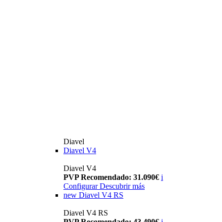
Diavel
Diavel V4
Diavel V4
PVP Recomendado: 31.090€
i
Configurar
Descubrir más
new
Diavel V4 RS
Diavel V4 RS
PVP Recomendado: 43.490€
i