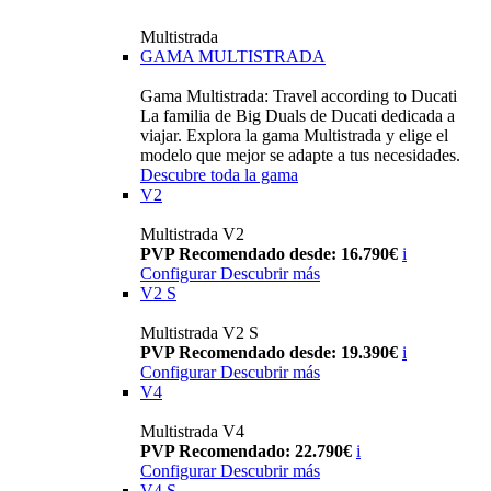
Multistrada
GAMA MULTISTRADA
Gama Multistrada: Travel according to Ducati
La familia de Big Duals de Ducati dedicada a
viajar. Explora la gama Multistrada y elige el
modelo que mejor se adapte a tus necesidades.
Descubre toda la gama
V2
Multistrada V2
PVP Recomendado desde: 16.790€
i
Configurar
Descubrir más
V2 S
Multistrada V2 S
PVP Recomendado desde: 19.390€
i
Configurar
Descubrir más
V4
Multistrada V4
PVP Recomendado: 22.790€
i
Configurar
Descubrir más
V4 S