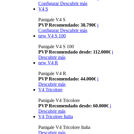
Configurar
Descubrir más
V4 S
Panigale V4 S
PVP Recomendado: 38.790€
i
Configurar
Descubrir más
new
V4 S 100
Panigale V4 S 100
PVP Recomendado desde: 112.000€
i
Descubrir más
new
V4 R
Panigale V4 R
PVP Recomendado: 44.000€
i
Descubrir más
V4 Tricolore
Panigale V4 Tricolore
PVP Recomendado desde: 60.000€
i
Descubrir más
V4 Tricolore Italia
Panigale V4 Tricolore Italia
Descubrir más