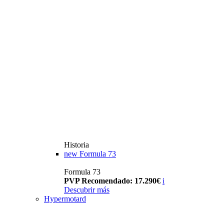
Historia
new
Formula 73
Formula 73
PVP Recomendado: 17.290€
i
Descubrir más
Hypermotard