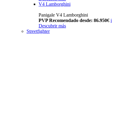
V4 Lamborghini
Panigale V4 Lamborghini
PVP Recomendado desde: 86.950€
i
Descubrir más
Streetfighter