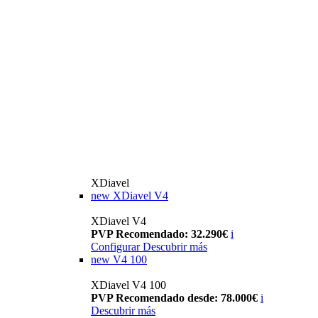
XDiavel
new
XDiavel V4
XDiavel V4
PVP Recomendado: 32.290€
i
Configurar
Descubrir más
new
V4 100
XDiavel V4 100
PVP Recomendado desde: 78.000€
i
Descubrir más