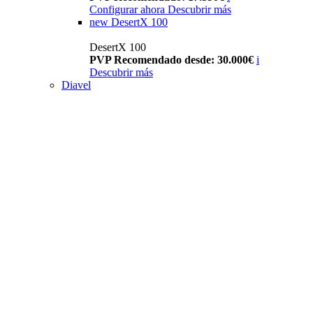
Configurar ahora
Descubrir más
new
DesertX 100
DesertX 100
PVP Recomendado desde: 30.000€
i
Descubrir más
Diavel