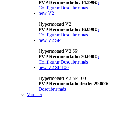
PVP Recomendado: 14.390€
i
Configurar
Descubrir más
new
V2
Hypermotard V2
PVP Recomendado: 16.990€
i
Configurar
Descubrir más
new
V2 SP
Hypermotard V2 SP
PVP Recomendado: 20.690€
i
Configurar
Descubrir más
new
V2 SP 100
Hypermotard V2 SP 100
PVP Recomendado desde: 29.000€
i
Descubrir más
Monster