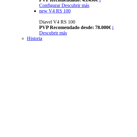
Configurar
Descubrir más
new
V4 RS 100
Diavel V4 RS 100
PVP Recomendado desde: 78.000€
i
Descubrir más
Historia