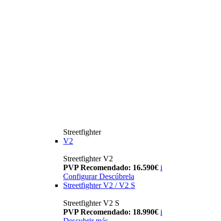
Streetfighter
V2
Streetfighter V2
PVP Recomendado: 16.590€
i
Configurar
Descúbrela
Streetfighter V2 / V2 S
Streetfighter V2 S
PVP Recomendado: 18.990€
i
Descubrir más