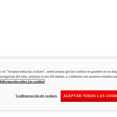
ic en “Aceptar todas las cookies”, usted acepta que las cookies se guarden en su dis
navegación del sitio, analizar el uso del mismo, y colaborar con nuestros estudios p
Información sobre las cookies
Configuración de cookies
ACEPTAR TODAS LAS COOK