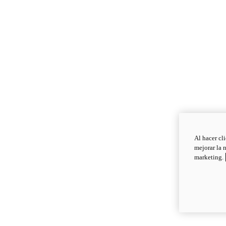
Al hacer cl
mejorar la 
marketing.