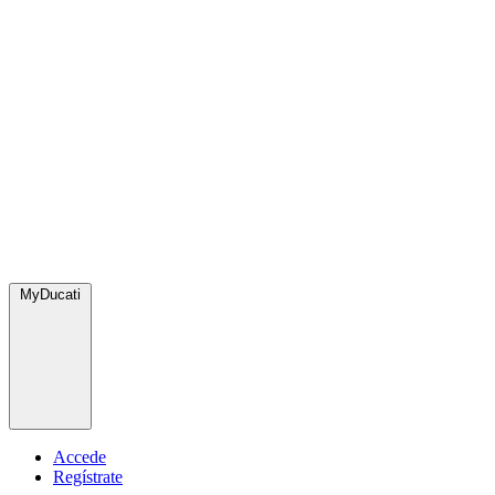
MyDucati
Accede
Regístrate