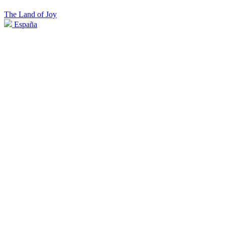
The Land of Joy
España