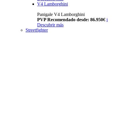
V4 Lamborghini
Panigale V4 Lamborghini
PVP Recomendado desde: 86.950€
i
Descubrir más
Streetfighter