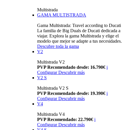
Multistrada
GAMA MULTISTRADA
Gama Multistrada: Travel according to Ducati
La familia de Big Duals de Ducati dedicada a
viajar. Explora la gama Multistrada y elige el
modelo que mejor se adapte a tus necesidades.
Descubre toda la gama
V2
Multistrada V2
PVP Recomendado desde: 16.790€
i
Configurar
Descubrir más
V2 S
Multistrada V2 S
PVP Recomendado desde: 19.390€
i
Configurar
Descubrir más
V4
Multistrada V4
PVP Recomendado: 22.790€
i
Configurar
Descubrir más
V4 S