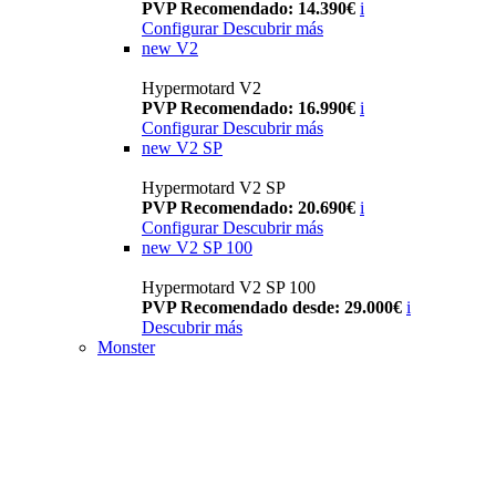
PVP Recomendado: 14.390€
i
Configurar
Descubrir más
new
V2
Hypermotard V2
PVP Recomendado: 16.990€
i
Configurar
Descubrir más
new
V2 SP
Hypermotard V2 SP
PVP Recomendado: 20.690€
i
Configurar
Descubrir más
new
V2 SP 100
Hypermotard V2 SP 100
PVP Recomendado desde: 29.000€
i
Descubrir más
Monster