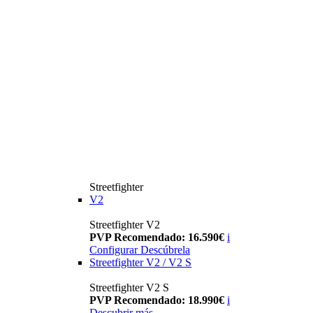
Streetfighter
V2
Streetfighter V2
PVP Recomendado: 16.590€
i
Configurar
Descúbrela
Streetfighter V2 / V2 S
Streetfighter V2 S
PVP Recomendado: 18.990€
i
Descubrir más