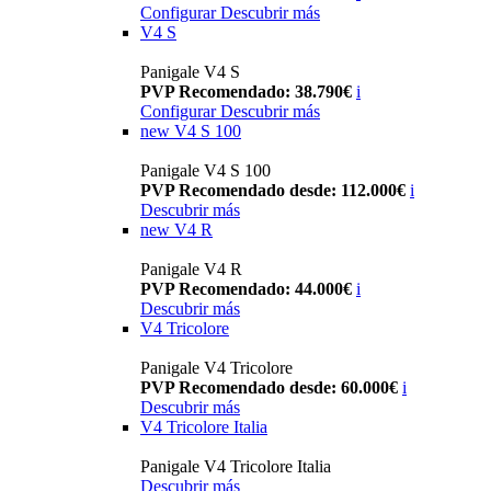
Configurar
Descubrir más
V4 S
Panigale V4 S
PVP Recomendado: 38.790€
i
Configurar
Descubrir más
new
V4 S 100
Panigale V4 S 100
PVP Recomendado desde: 112.000€
i
Descubrir más
new
V4 R
Panigale V4 R
PVP Recomendado: 44.000€
i
Descubrir más
V4 Tricolore
Panigale V4 Tricolore
PVP Recomendado desde: 60.000€
i
Descubrir más
V4 Tricolore Italia
Panigale V4 Tricolore Italia
Descubrir más