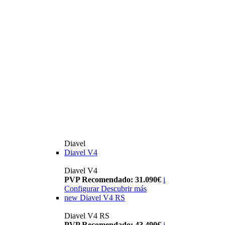
Diavel
Diavel V4
Diavel V4
PVP Recomendado: 31.090€
i
Configurar
Descubrir más
new
Diavel V4 RS
Diavel V4 RS
PVP Recomendado: 43.490€
i