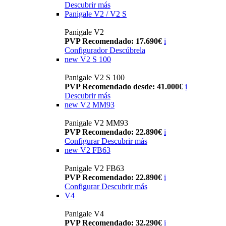
Descubrir más
Panigale V2 / V2 S
Panigale V2
PVP Recomendado: 17.690€
i
Configurador
Descúbrela
new
V2 S 100
Panigale V2 S 100
PVP Recomendado desde: 41.000€
i
Descubrir más
new
V2 MM93
Panigale V2 MM93
PVP Recomendado: 22.890€
i
Configurar
Descubrir más
new
V2 FB63
Panigale V2 FB63
PVP Recomendado: 22.890€
i
Configurar
Descubrir más
V4
Panigale V4
PVP Recomendado: 32.290€
i