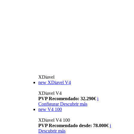
XDiavel
new
XDiavel V4
XDiavel V4
PVP Recomendado: 32.290€
i
Configurar
Descubrir más
new
V4 100
XDiavel V4 100
PVP Recomendado desde: 78.000€
i
Descubrir más