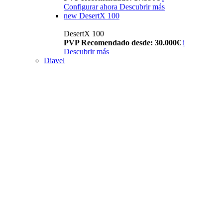
Configurar ahora
Descubrir más
new
DesertX 100
DesertX 100
PVP Recomendado desde: 30.000€
i
Descubrir más
Diavel