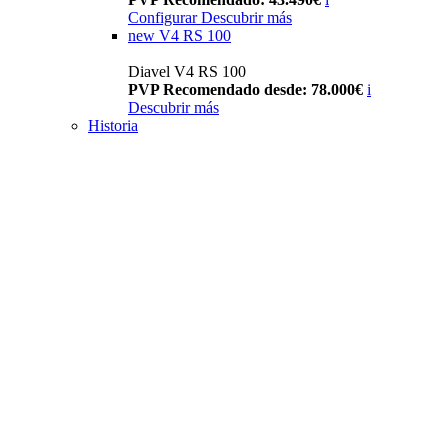
Configurar
Descubrir más
new
V4 RS 100
Diavel V4 RS 100
PVP Recomendado desde: 78.000€
i
Descubrir más
Historia