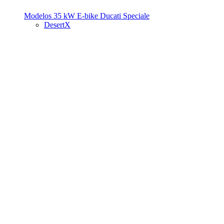
Modelos 35 kW
E-bike
Ducati Speciale
DesertX