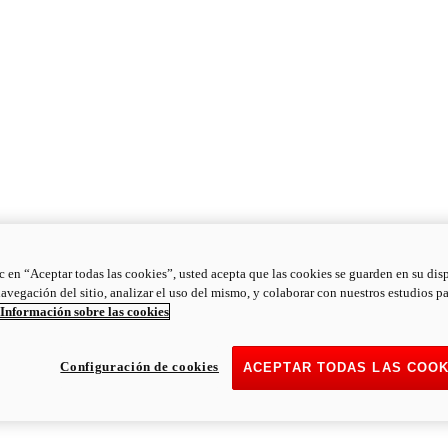
ic en “Aceptar todas las cookies”, usted acepta que las cookies se guarden en su dis
navegación del sitio, analizar el uso del mismo, y colaborar con nuestros estudios p
Información sobre las cookies
Configuración de cookies
ACEPTAR TODAS LAS COOK