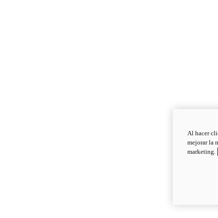
Al hacer cl
mejorar la 
marketing.