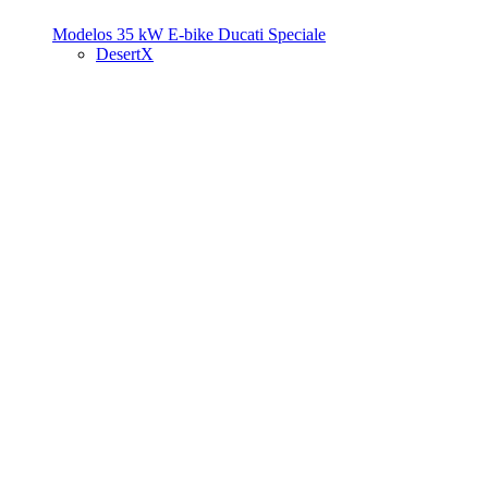
Modelos 35 kW
E-bike
Ducati Speciale
DesertX