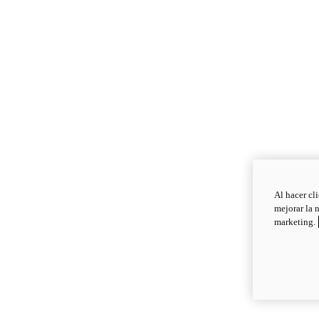
Al hacer cl
mejorar la 
marketing.