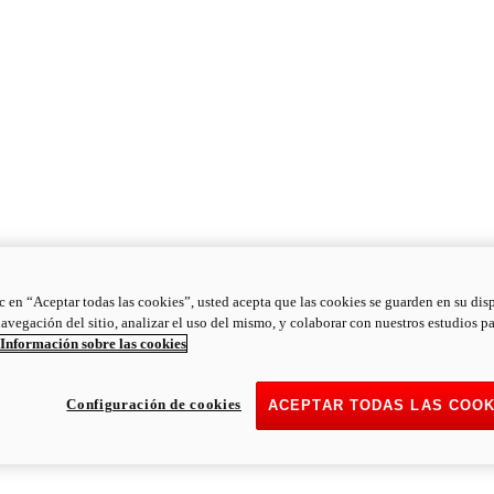
ic en “Aceptar todas las cookies”, usted acepta que las cookies se guarden en su dis
navegación del sitio, analizar el uso del mismo, y colaborar con nuestros estudios p
Información sobre las cookies
Configuración de cookies
ACEPTAR TODAS LAS COOK