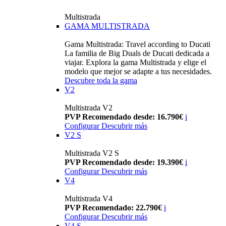
Multistrada
GAMA MULTISTRADA
Gama Multistrada: Travel according to Ducati
La familia de Big Duals de Ducati dedicada a
viajar. Explora la gama Multistrada y elige el
modelo que mejor se adapte a tus necesidades.
Descubre toda la gama
V2
Multistrada V2
PVP Recomendado desde: 16.790€
i
Configurar
Descubrir más
V2 S
Multistrada V2 S
PVP Recomendado desde: 19.390€
i
Configurar
Descubrir más
V4
Multistrada V4
PVP Recomendado: 22.790€
i
Configurar
Descubrir más
V4 S