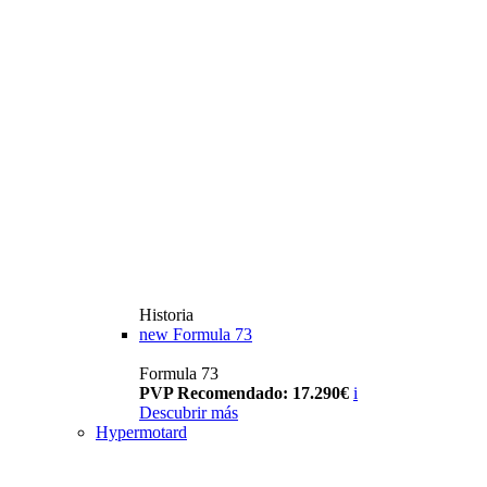
Historia
new
Formula 73
Formula 73
PVP Recomendado: 17.290€
i
Descubrir más
Hypermotard