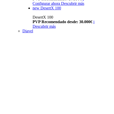
Configurar ahora
Descubrir más
new
DesertX 100
DesertX 100
PVP Recomendado desde: 30.000€
i
Descubrir más
Diavel