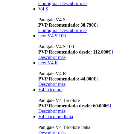
Configurar
Descubrir más
V4 S
Panigale V4 S
PVP Recomendado: 38.790€
i
Configurar
Descubrir más
new
V4 S 100
Panigale V4 S 100
PVP Recomendado desde: 112.000€
i
Descubrir más
new
V4 R
Panigale V4 R
PVP Recomendado: 44.000€
i
Descubrir más
V4 Tricolore
Panigale V4 Tricolore
PVP Recomendado desde: 60.000€
i
Descubrir más
V4 Tricolore Italia
Panigale V4 Tricolore Italia
Descubrir más