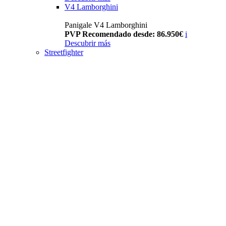
V4 Lamborghini
Panigale V4 Lamborghini
PVP Recomendado desde: 86.950€
i
Descubrir más
Streetfighter