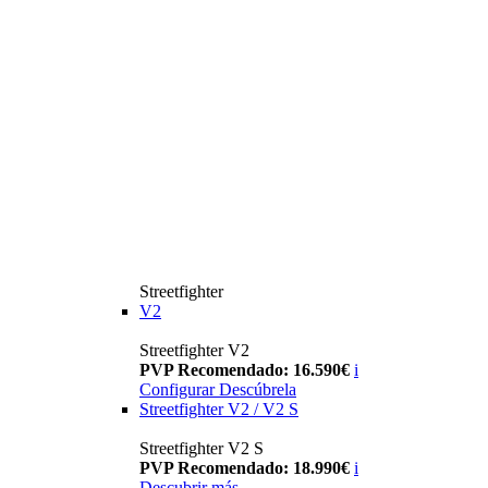
Streetfighter
V2
Streetfighter V2
PVP Recomendado: 16.590€
i
Configurar
Descúbrela
Streetfighter V2 / V2 S
Streetfighter V2 S
PVP Recomendado: 18.990€
i
Descubrir más