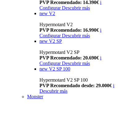
PVP Recomendado: 14.390€
i
Configurar
Descubrir más
new
V2
Hypermotard V2
PVP Recomendado: 16.990€
i
Configurar
Descubrir más
new
V2 SP
Hypermotard V2 SP
PVP Recomendado: 20.690€
i
Configurar
Descubrir más
new
V2 SP 100
Hypermotard V2 SP 100
PVP Recomendado desde: 29.000€
i
Descubrir más
Monster