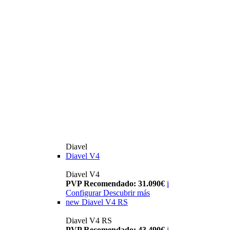
Diavel
Diavel V4
Diavel V4
PVP Recomendado: 31.090€
i
Configurar
Descubrir más
new
Diavel V4 RS
Diavel V4 RS
PVP Recomendado: 43.490€
i