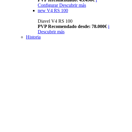
Configurar
Descubrir más
new
V4 RS 100
Diavel V4 RS 100
PVP Recomendado desde: 78.000€
i
Descubrir más
Historia