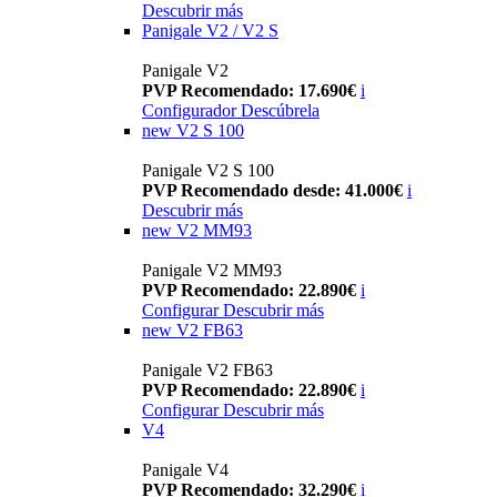
Descubrir más
Panigale V2 / V2 S
Panigale V2
PVP Recomendado: 17.690€
i
Configurador
Descúbrela
new
V2 S 100
Panigale V2 S 100
PVP Recomendado desde: 41.000€
i
Descubrir más
new
V2 MM93
Panigale V2 MM93
PVP Recomendado: 22.890€
i
Configurar
Descubrir más
new
V2 FB63
Panigale V2 FB63
PVP Recomendado: 22.890€
i
Configurar
Descubrir más
V4
Panigale V4
PVP Recomendado: 32.290€
i