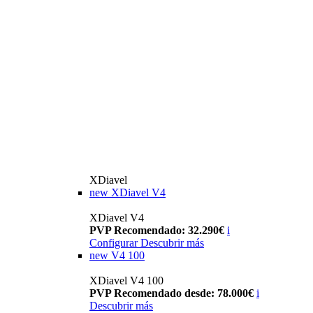
XDiavel
new
XDiavel V4
XDiavel V4
PVP Recomendado: 32.290€
i
Configurar
Descubrir más
new
V4 100
XDiavel V4 100
PVP Recomendado desde: 78.000€
i
Descubrir más