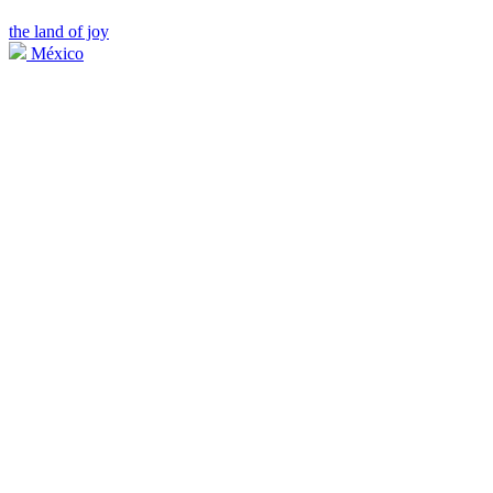
the land of joy
México