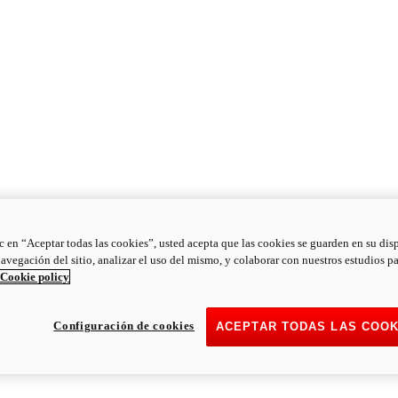
ic en “Aceptar todas las cookies”, usted acepta que las cookies se guarden en su dis
navegación del sitio, analizar el uso del mismo, y colaborar con nuestros estudios p
Cookie policy
Configuración de cookies
ACEPTAR TODAS LAS COOK