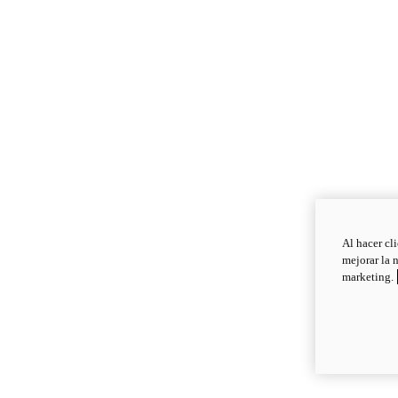
Al hacer cl
mejorar la 
marketing.