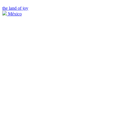
the land of joy
México