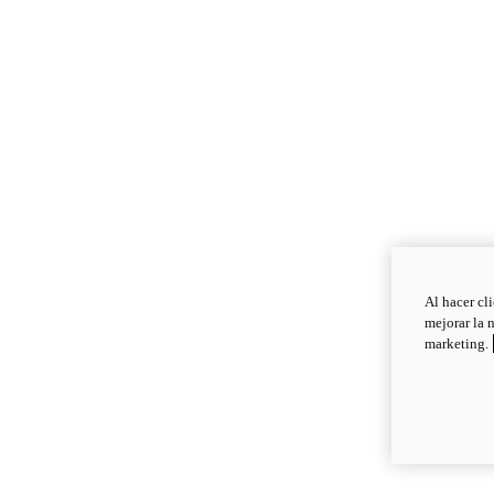
Al hacer cl
mejorar la 
marketing.