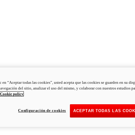
ic en “Aceptar todas las cookies”, usted acepta que las cookies se guarden en su dis
navegación del sitio, analizar el uso del mismo, y colaborar con nuestros estudios p
Cookie policy
Configuración de cookies
ACEPTAR TODAS LAS COOK