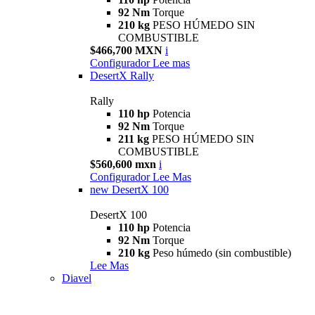
92 Nm
Torque
210 kg
PESO HÚMEDO SIN
COMBUSTIBLE
$466,700 MXN
i
Configurador
Lee mas
DesertX Rally
Rally
110 hp
Potencia
92 Nm
Torque
211 kg
PESO HÚMEDO SIN
COMBUSTIBLE
$560,600 mxn
i
Configurador
Lee Mas
new
DesertX 100
DesertX 100
110 hp
Potencia
92 Nm
Torque
210 kg
Peso húmedo (sin combustible)
Lee Mas
Diavel