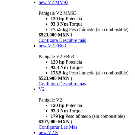
new
V2 MM93
Panigale V2 MM93
120 hp
Potencia
93.3 Nm
Torque
175.5 kg
Peso húmedo (sin combustible)
$523,900 MXN
i
Configura
Descubre más
new
V2 FB63
Panigale V2 FB63
120 hp
Potencia
93.3 Nm
Torque
175.5 kg
Peso húmedo (sin combustible)
$523,900 MXN
i
Configura
Descubre más
V2
Panigale V2
120 hp
Potencia
93.3 Nm
Torque
179 kg
Peso húmedo (sin combustible)
$397,900 MXN
i
Configurar
Lee Mas
new
V2 S