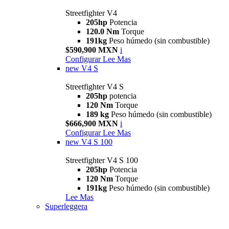
Streetfighter V4
205hp
Potencia
120.0 Nm
Torque
191kg
Peso húmedo (sin combustible)
$590,900 MXN
i
Configurar
Lee Mas
new
V4 S
Streetfighter V4 S
205hp
potencia
120 Nm
Torque
189 kg
Peso húmedo (sin combustible)
$666,900 MXN
i
Configurar
Lee Mas
new
V4 S 100
Streetfighter V4 S 100
205hp
Potencia
120 Nm
Torque
191kg
Peso húmedo (sin combustible)
Lee Mas
Superleggera