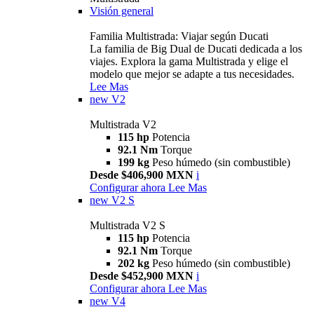
Visión general
Familia Multistrada: Viajar según Ducati
La familia de Big Dual de Ducati dedicada a los
viajes. Explora la gama Multistrada y elige el
modelo que mejor se adapte a tus necesidades.
Lee Mas
new
V2
Multistrada V2
115 hp
Potencia
92.1 Nm
Torque
199 kg
Peso húmedo (sin combustible)
Desde $406,900 MXN
i
Configurar ahora
Lee Mas
new
V2 S
Multistrada V2 S
115 hp
Potencia
92.1 Nm
Torque
202 kg
Peso húmedo (sin combustible)
Desde $452,900 MXN
i
Configurar ahora
Lee Mas
new
V4