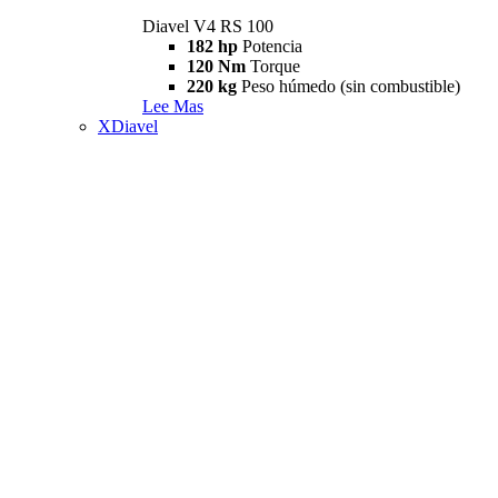
Diavel V4 RS 100
182 hp
Potencia
120 Nm
Torque
220 kg
Peso húmedo (sin combustible)
Lee Mas
XDiavel