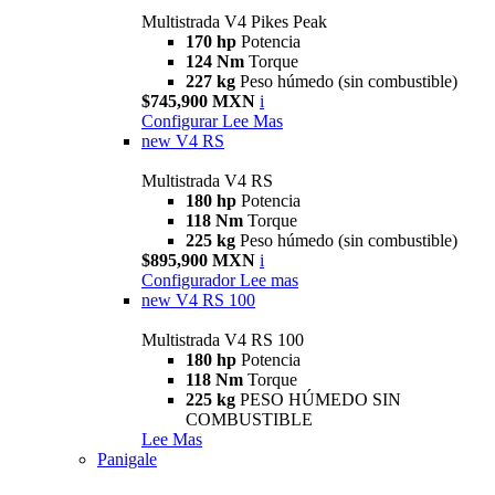
Multistrada V4 Pikes Peak
170 hp
Potencia
124 Nm
Torque
227 kg
Peso húmedo (sin combustible)
$745,900 MXN
i
Configurar
Lee Mas
new
V4 RS
Multistrada V4 RS
180 hp
Potencia
118 Nm
Torque
225 kg
Peso húmedo (sin combustible)
$895,900 MXN
i
Configurador
Lee mas
new
V4 RS 100
Multistrada V4 RS 100
180 hp
Potencia
118 Nm
Torque
225 kg
PESO HÚMEDO SIN
COMBUSTIBLE
Lee Mas
Panigale