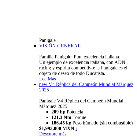
Panigale
VISIÓN GENERAL
Familia Panigale: Pura excelencia italiana.
Un ejemplo de excelencia italiana, con ADN
racing y espíritu competitivo: la Panigale es el
objeto de deseo de todo Ducatista.
Lee Mas
new
V4 Réplica del Campeón Mundial Márquez
2025
Panigale V4 Réplica del Campeón Mundial
Márquez 2025
209 hp
Potencia
121.3 Nm
Torque
186.45 kg
Peso húmedo (sin combustible)
$1,993,000 MXN
i
Descubre más