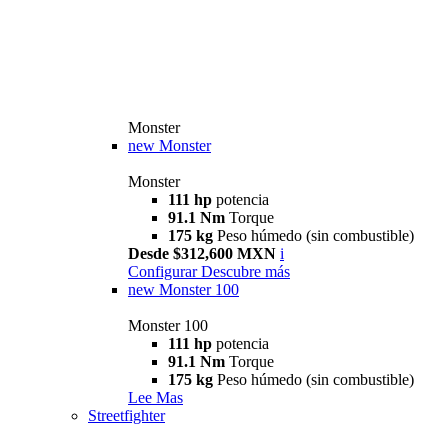
Monster
new
Monster
Monster
111 hp
potencia
91.1 Nm
Torque
175 kg
Peso húmedo (sin combustible)
Desde $312,600 MXN
i
Configurar
Descubre más
new
Monster 100
Monster 100
111 hp
potencia
91.1 Nm
Torque
175 kg
Peso húmedo (sin combustible)
Lee Mas
Streetfighter