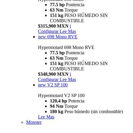
77.5 hp
Pontencia
63 Nm
Torque
151 kg
PESO HÚMEDO SIN
COMBUSTIBLE
$315,900 MXN
i
Configurar
Lee Mas
new
698 Mono RVE
Hypermotard 698 Mono RVE
77.5 hp
Pontencia
63 Nm
Torque
151 kg
PESO HÚMEDO SIN
COMBUSTIBLE
$348,900 MXN
i
Configurar
Lee Mas
new
V2 SP 100
Hypermotard V2 SP 100
120,4 hp
Potencia
94 Nm
Torque
180 kg
Peso húmedo (sin combustible)
Lee Mas
Monster