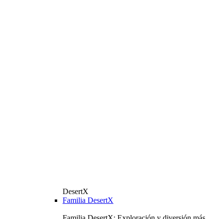
DesertX
Familia DesertX
Familia DesertX: Exploración y diversión más