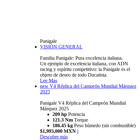
Panigale
VISIÓN GENERAL
Familia Panigale: Pura excelencia italiana.
Un ejemplo de excelencia italiana, con ADN
racing y espíritu competitivo: la Panigale es el
objeto de deseo de todo Ducatista.
Lee Mas
new
V4 Réplica del Campeón Mundial Márquez
2025
Panigale V4 Réplica del Campeón Mundial
Márquez 2025
209 hp
Potencia
121.3 Nm
Torque
186.45 kg
Peso húmedo (sin combustible)
$1,993,000 MXN
i
Descubre más