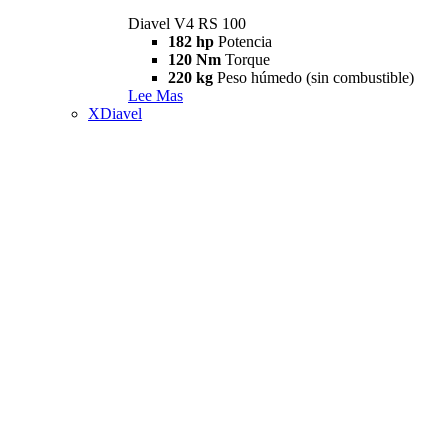
Diavel V4 RS 100
182 hp
Potencia
120 Nm
Torque
220 kg
Peso húmedo (sin combustible)
Lee Mas
XDiavel