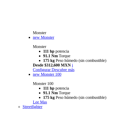
Monster
new
Monster
Monster
111 hp
potencia
91.1 Nm
Torque
175 kg
Peso húmedo (sin combustible)
Desde $312,600 MXN
i
Configurar
Descubre más
new
Monster 100
Monster 100
111 hp
potencia
91.1 Nm
Torque
175 kg
Peso húmedo (sin combustible)
Lee Mas
Streetfighter