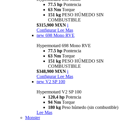
77.5 hp
Pontencia
63 Nm
Torque
151 kg
PESO HÚMEDO SIN
COMBUSTIBLE
$315,900 MXN
i
Configurar
Lee Mas
new
698 Mono RVE
Hypermotard 698 Mono RVE
77.5 hp
Pontencia
63 Nm
Torque
151 kg
PESO HÚMEDO SIN
COMBUSTIBLE
$348,900 MXN
i
Configurar
Lee Mas
new
V2 SP 100
Hypermotard V2 SP 100
120,4 hp
Potencia
94 Nm
Torque
180 kg
Peso húmedo (sin combustible)
Lee Mas
Monster