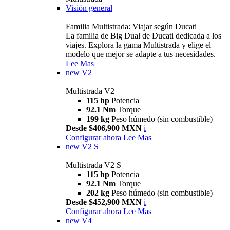
Visión general
Familia Multistrada: Viajar según Ducati
La familia de Big Dual de Ducati dedicada a los
viajes. Explora la gama Multistrada y elige el
modelo que mejor se adapte a tus necesidades.
Lee Mas
new
V2
Multistrada V2
115 hp
Potencia
92.1 Nm
Torque
199 kg
Peso húmedo (sin combustible)
Desde $406,900 MXN
i
Configurar ahora
Lee Mas
new
V2 S
Multistrada V2 S
115 hp
Potencia
92.1 Nm
Torque
202 kg
Peso húmedo (sin combustible)
Desde $452,900 MXN
i
Configurar ahora
Lee Mas
new
V4