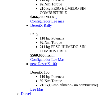
92 Nm
Torque
210 kg
PESO HÚMEDO SIN
COMBUSTIBLE
$466,700 MXN
i
Configurador
Lee mas
DesertX Rally
Rally
110 hp
Potencia
92 Nm
Torque
211 kg
PESO HÚMEDO SIN
COMBUSTIBLE
$560,600 mxn
i
Configurador
Lee Mas
new
DesertX 100
DesertX 100
110 hp
Potencia
92 Nm
Torque
210 kg
Peso húmedo (sin combustible)
Lee Mas
Diavel