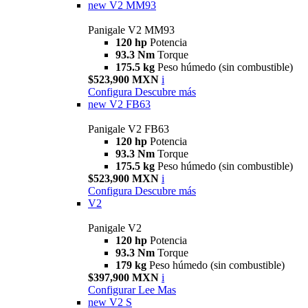
new
V2 MM93
Panigale V2 MM93
120 hp
Potencia
93.3 Nm
Torque
175.5 kg
Peso húmedo (sin combustible)
$523,900 MXN
i
Configura
Descubre más
new
V2 FB63
Panigale V2 FB63
120 hp
Potencia
93.3 Nm
Torque
175.5 kg
Peso húmedo (sin combustible)
$523,900 MXN
i
Configura
Descubre más
V2
Panigale V2
120 hp
Potencia
93.3 Nm
Torque
179 kg
Peso húmedo (sin combustible)
$397,900 MXN
i
Configurar
Lee Mas
new
V2 S