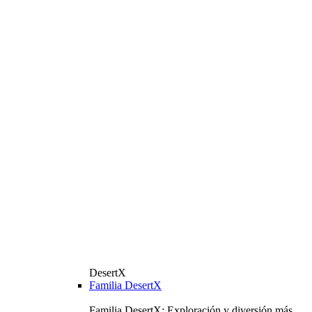
DesertX
Familia DesertX
Familia DesertX: Exploración y diversión más