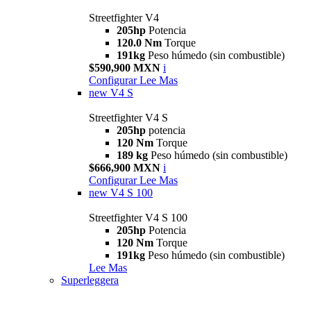
Streetfighter V4
205hp
Potencia
120.0 Nm
Torque
191kg
Peso húmedo (sin combustible)
$590,900 MXN
i
Configurar
Lee Mas
new
V4 S
Streetfighter V4 S
205hp
potencia
120 Nm
Torque
189 kg
Peso húmedo (sin combustible)
$666,900 MXN
i
Configurar
Lee Mas
new
V4 S 100
Streetfighter V4 S 100
205hp
Potencia
120 Nm
Torque
191kg
Peso húmedo (sin combustible)
Lee Mas
Superleggera