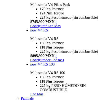
Multistrada V4 Pikes Peak
170 hp
Potencia
124 Nm
Torque
227 kg
Peso húmedo (sin combustible)
$745,900 MXN
i
Configurar
Lee Mas
new
V4 RS
Multistrada V4 RS
180 hp
Potencia
118 Nm
Torque
225 kg
Peso húmedo (sin combustible)
$895,900 MXN
i
Configurador
Lee mas
new
V4 RS 100
Multistrada V4 RS 100
180 hp
Potencia
118 Nm
Torque
225 kg
PESO HÚMEDO SIN
COMBUSTIBLE
Lee Mas
Panigale