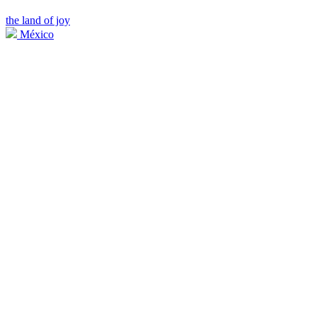
the land of joy
México