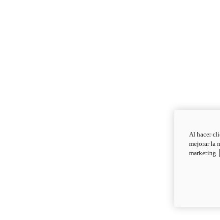
Al hacer cl
mejorar la 
marketing.