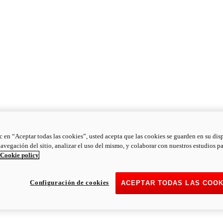
ic en “Aceptar todas las cookies”, usted acepta que las cookies se guarden en su dis
navegación del sitio, analizar el uso del mismo, y colaborar con nuestros estudios p
Cookie policy
Configuración de cookies
ACEPTAR TODAS LAS COOK