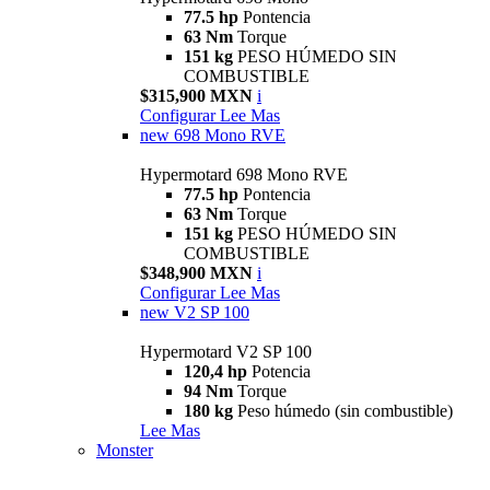
77.5 hp
Pontencia
63 Nm
Torque
151 kg
PESO HÚMEDO SIN
COMBUSTIBLE
$315,900 MXN
i
Configurar
Lee Mas
new
698 Mono RVE
Hypermotard 698 Mono RVE
77.5 hp
Pontencia
63 Nm
Torque
151 kg
PESO HÚMEDO SIN
COMBUSTIBLE
$348,900 MXN
i
Configurar
Lee Mas
new
V2 SP 100
Hypermotard V2 SP 100
120,4 hp
Potencia
94 Nm
Torque
180 kg
Peso húmedo (sin combustible)
Lee Mas
Monster