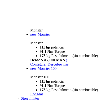
Monster
new
Monster
Monster
111 hp
potencia
91.1 Nm
Torque
175 kg
Peso húmedo (sin combustible)
Desde $312,600 MXN
i
Configurar
Descubre más
new
Monster 100
Monster 100
111 hp
potencia
91.1 Nm
Torque
175 kg
Peso húmedo (sin combustible)
Lee Mas
Streetfighter