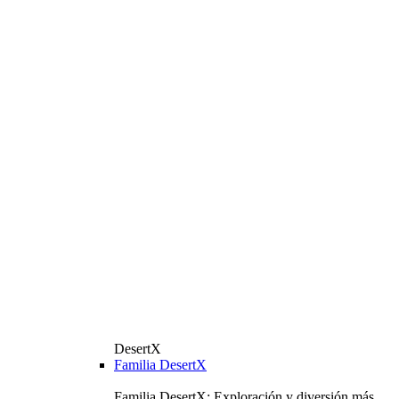
DesertX
Familia DesertX
Familia DesertX: Exploración y diversión más