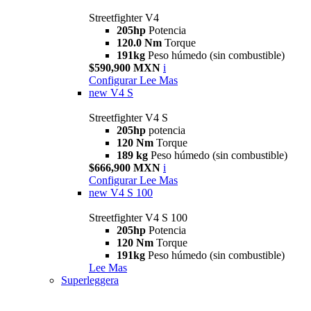
Streetfighter V4
205hp
Potencia
120.0 Nm
Torque
191kg
Peso húmedo (sin combustible)
$590,900 MXN
i
Configurar
Lee Mas
new
V4 S
Streetfighter V4 S
205hp
potencia
120 Nm
Torque
189 kg
Peso húmedo (sin combustible)
$666,900 MXN
i
Configurar
Lee Mas
new
V4 S 100
Streetfighter V4 S 100
205hp
Potencia
120 Nm
Torque
191kg
Peso húmedo (sin combustible)
Lee Mas
Superleggera