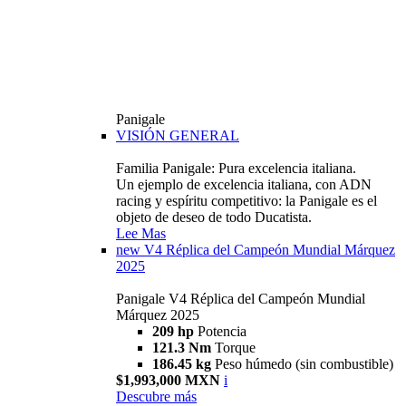
Panigale
VISIÓN GENERAL
Familia Panigale: Pura excelencia italiana.
Un ejemplo de excelencia italiana, con ADN
racing y espíritu competitivo: la Panigale es el
objeto de deseo de todo Ducatista.
Lee Mas
new
V4 Réplica del Campeón Mundial Márquez
2025
Panigale V4 Réplica del Campeón Mundial
Márquez 2025
209 hp
Potencia
121.3 Nm
Torque
186.45 kg
Peso húmedo (sin combustible)
$1,993,000 MXN
i
Descubre más