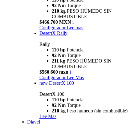
92 Nm
Torque
210 kg
PESO HÚMEDO SIN
COMBUSTIBLE
$466,700 MXN
i
Configurador
Lee mas
DesertX Rally
Rally
110 hp
Potencia
92 Nm
Torque
211 kg
PESO HÚMEDO SIN
COMBUSTIBLE
$560,600 mxn
i
Configurador
Lee Mas
new
DesertX 100
DesertX 100
110 hp
Potencia
92 Nm
Torque
210 kg
Peso húmedo (sin combustible)
Lee Mas
Diavel