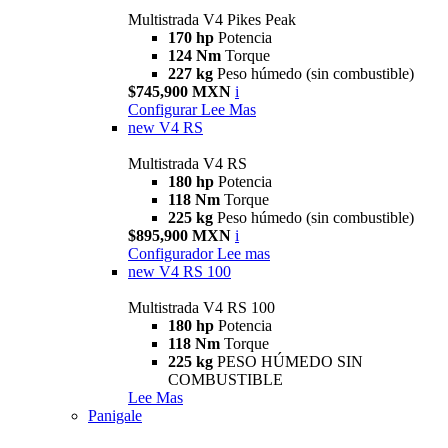
Multistrada V4 Pikes Peak
170 hp
Potencia
124 Nm
Torque
227 kg
Peso húmedo (sin combustible)
$745,900 MXN
i
Configurar
Lee Mas
new
V4 RS
Multistrada V4 RS
180 hp
Potencia
118 Nm
Torque
225 kg
Peso húmedo (sin combustible)
$895,900 MXN
i
Configurador
Lee mas
new
V4 RS 100
Multistrada V4 RS 100
180 hp
Potencia
118 Nm
Torque
225 kg
PESO HÚMEDO SIN
COMBUSTIBLE
Lee Mas
Panigale