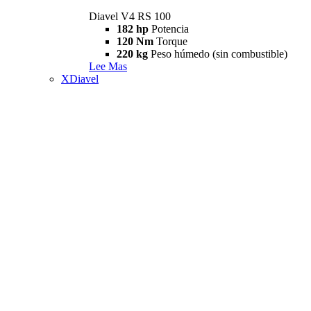
Diavel V4 RS 100
182 hp
Potencia
120 Nm
Torque
220 kg
Peso húmedo (sin combustible)
Lee Mas
XDiavel