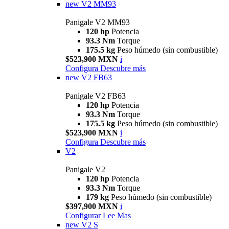
new
V2 MM93
Panigale V2 MM93
120 hp
Potencia
93.3 Nm
Torque
175.5 kg
Peso húmedo (sin combustible)
$523,900 MXN
i
Configura
Descubre más
new
V2 FB63
Panigale V2 FB63
120 hp
Potencia
93.3 Nm
Torque
175.5 kg
Peso húmedo (sin combustible)
$523,900 MXN
i
Configura
Descubre más
V2
Panigale V2
120 hp
Potencia
93.3 Nm
Torque
179 kg
Peso húmedo (sin combustible)
$397,900 MXN
i
Configurar
Lee Mas
new
V2 S