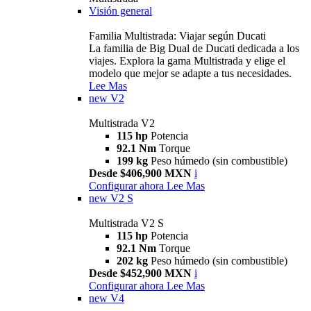
Visión general
Familia Multistrada: Viajar según Ducati
La familia de Big Dual de Ducati dedicada a los
viajes. Explora la gama Multistrada y elige el
modelo que mejor se adapte a tus necesidades.
Lee Mas
new
V2
Multistrada V2
115 hp
Potencia
92.1 Nm
Torque
199 kg
Peso húmedo (sin combustible)
Desde $406,900 MXN
i
Configurar ahora
Lee Mas
new
V2 S
Multistrada V2 S
115 hp
Potencia
92.1 Nm
Torque
202 kg
Peso húmedo (sin combustible)
Desde $452,900 MXN
i
Configurar ahora
Lee Mas
new
V4