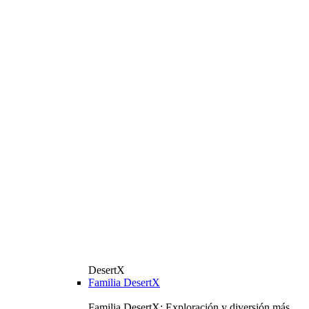
DesertX
Familia DesertX
Familia DesertX: Exploración y diversión más