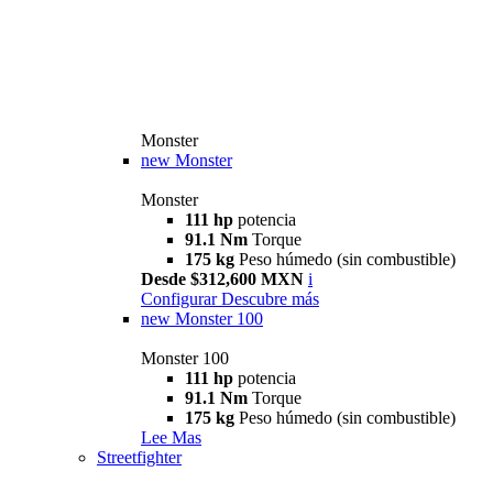
Monster
new
Monster
Monster
111 hp
potencia
91.1 Nm
Torque
175 kg
Peso húmedo (sin combustible)
Desde $312,600 MXN
i
Configurar
Descubre más
new
Monster 100
Monster 100
111 hp
potencia
91.1 Nm
Torque
175 kg
Peso húmedo (sin combustible)
Lee Mas
Streetfighter