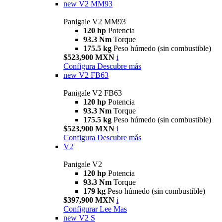
new
V2 MM93
Panigale V2 MM93
120 hp
Potencia
93.3 Nm
Torque
175.5 kg
Peso húmedo (sin combustible)
$523,900 MXN
i
Configura
Descubre más
new
V2 FB63
Panigale V2 FB63
120 hp
Potencia
93.3 Nm
Torque
175.5 kg
Peso húmedo (sin combustible)
$523,900 MXN
i
Configura
Descubre más
V2
Panigale V2
120 hp
Potencia
93.3 Nm
Torque
179 kg
Peso húmedo (sin combustible)
$397,900 MXN
i
Configurar
Lee Mas
new
V2 S