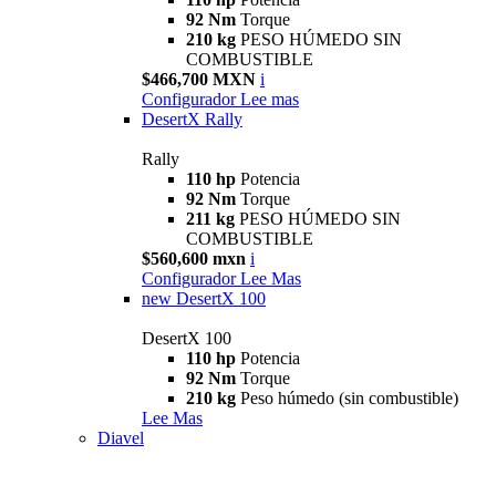
92 Nm
Torque
210 kg
PESO HÚMEDO SIN
COMBUSTIBLE
$466,700 MXN
i
Configurador
Lee mas
DesertX Rally
Rally
110 hp
Potencia
92 Nm
Torque
211 kg
PESO HÚMEDO SIN
COMBUSTIBLE
$560,600 mxn
i
Configurador
Lee Mas
new
DesertX 100
DesertX 100
110 hp
Potencia
92 Nm
Torque
210 kg
Peso húmedo (sin combustible)
Lee Mas
Diavel