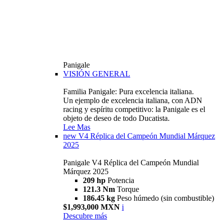
Panigale
VISIÓN GENERAL
Familia Panigale: Pura excelencia italiana.
Un ejemplo de excelencia italiana, con ADN
racing y espíritu competitivo: la Panigale es el
objeto de deseo de todo Ducatista.
Lee Mas
new
V4 Réplica del Campeón Mundial Márquez
2025
Panigale V4 Réplica del Campeón Mundial
Márquez 2025
209 hp
Potencia
121.3 Nm
Torque
186.45 kg
Peso húmedo (sin combustible)
$1,993,000 MXN
i
Descubre más