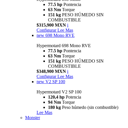
77.5 hp
Pontencia
63 Nm
Torque
151 kg
PESO HÚMEDO SIN
COMBUSTIBLE
$315,900 MXN
i
Configurar
Lee Mas
new
698 Mono RVE
Hypermotard 698 Mono RVE
77.5 hp
Pontencia
63 Nm
Torque
151 kg
PESO HÚMEDO SIN
COMBUSTIBLE
$348,900 MXN
i
Configurar
Lee Mas
new
V2 SP 100
Hypermotard V2 SP 100
120,4 hp
Potencia
94 Nm
Torque
180 kg
Peso húmedo (sin combustible)
Lee Mas
Monster