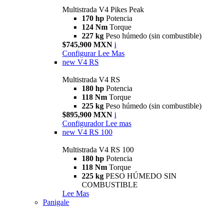
Multistrada V4 Pikes Peak
170 hp
Potencia
124 Nm
Torque
227 kg
Peso húmedo (sin combustible)
$745,900 MXN
i
Configurar
Lee Mas
new
V4 RS
Multistrada V4 RS
180 hp
Potencia
118 Nm
Torque
225 kg
Peso húmedo (sin combustible)
$895,900 MXN
i
Configurador
Lee mas
new
V4 RS 100
Multistrada V4 RS 100
180 hp
Potencia
118 Nm
Torque
225 kg
PESO HÚMEDO SIN
COMBUSTIBLE
Lee Mas
Panigale