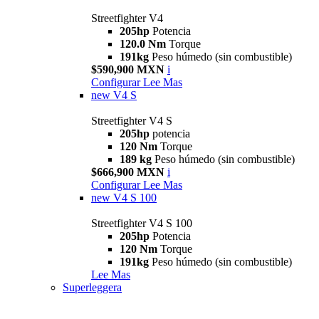
Streetfighter V4
205hp
Potencia
120.0 Nm
Torque
191kg
Peso húmedo (sin combustible)
$590,900 MXN
i
Configurar
Lee Mas
new
V4 S
Streetfighter V4 S
205hp
potencia
120 Nm
Torque
189 kg
Peso húmedo (sin combustible)
$666,900 MXN
i
Configurar
Lee Mas
new
V4 S 100
Streetfighter V4 S 100
205hp
Potencia
120 Nm
Torque
191kg
Peso húmedo (sin combustible)
Lee Mas
Superleggera