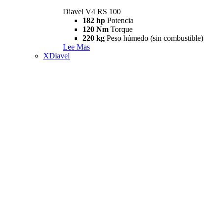
Diavel V4 RS 100
182 hp
Potencia
120 Nm
Torque
220 kg
Peso húmedo (sin combustible)
Lee Mas
XDiavel