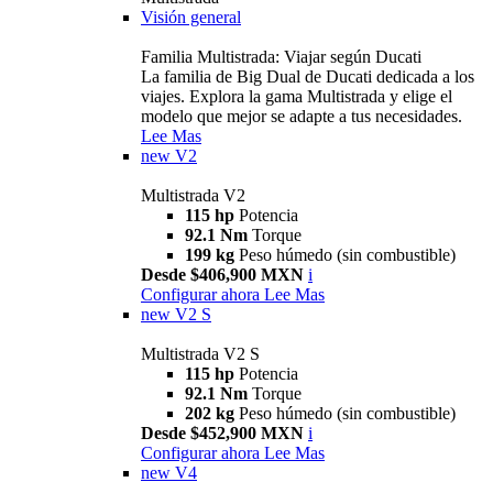
Visión general
Familia Multistrada: Viajar según Ducati
La familia de Big Dual de Ducati dedicada a los
viajes. Explora la gama Multistrada y elige el
modelo que mejor se adapte a tus necesidades.
Lee Mas
new
V2
Multistrada V2
115 hp
Potencia
92.1 Nm
Torque
199 kg
Peso húmedo (sin combustible)
Desde $406,900 MXN
i
Configurar ahora
Lee Mas
new
V2 S
Multistrada V2 S
115 hp
Potencia
92.1 Nm
Torque
202 kg
Peso húmedo (sin combustible)
Desde $452,900 MXN
i
Configurar ahora
Lee Mas
new
V4